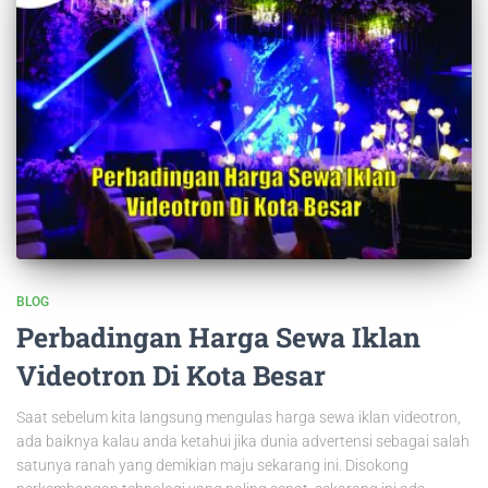
BLOG
Perbadingan Harga Sewa Iklan
Videotron Di Kota Besar
Saat sebelum kita langsung mengulas harga sewa iklan videotron,
ada baiknya kalau anda ketahui jika dunia advertensi sebagai salah
satunya ranah yang demikian maju sekarang ini. Disokong