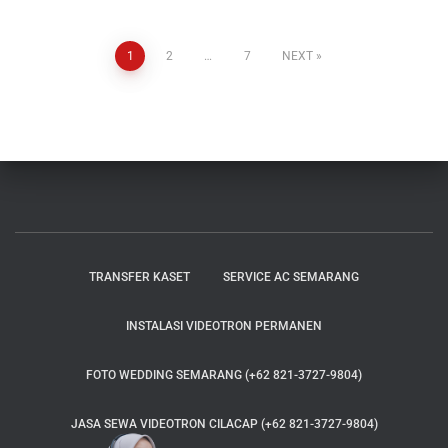
1
2
…
7
NEXT
TRANSFER KASET
SERVICE AC SEMARANG
INSTALASI VIDEOTRON PERMANEN
FOTO WEDDING SEMARANG (+62 821-3727-9804)
JASA SEWA VIDEOTRON CILACAP (+62 821-3727-9804)