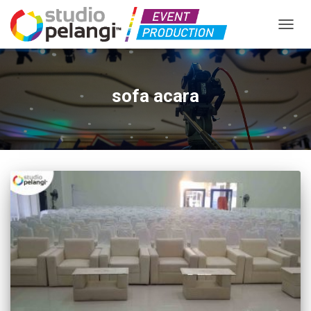
TOGGL
sofa acara