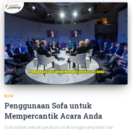
BLOG
Penggunaan Sofa untuk
Mempercantik Acara Anda
Sofa adalah sebuah perabot rumah tangga yang terdiri dari