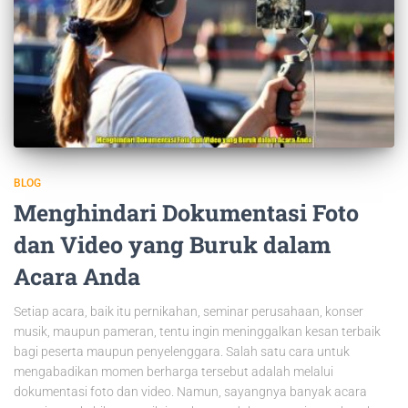
BLOG
Menghindari Dokumentasi Foto
dan Video yang Buruk dalam
Acara Anda
Setiap acara, baik itu pernikahan, seminar perusahaan, konser
musik, maupun pameran, tentu ingin meninggalkan kesan terbaik
bagi peserta maupun penyelenggara. Salah satu cara untuk
mengabadikan momen berharga tersebut adalah melalui
dokumentasi foto dan video. Namun, sayangnya banyak acara