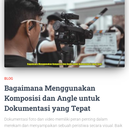
BLOG
Bagaimana Menggunakan
Komposisi dan Angle untuk
Dokumentasi yang Tepat
Dokumentasi foto dan video memiliki peran penting dalam
merekam dan menyampaikan sebuah peristiwa secara visual. Baik