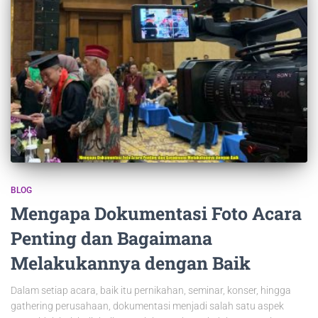
BLOG
Mengapa Dokumentasi Foto Acara
Penting dan Bagaimana
Melakukannya dengan Baik
Dalam setiap acara, baik itu pernikahan, seminar, konser, hingga
gathering perusahaan, dokumentasi menjadi salah satu aspek