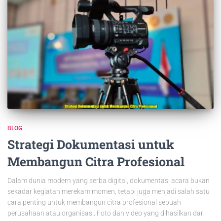
BLOG
Strategi Dokumentasi untuk
Membangun Citra Profesional
Dalam dunia modern yang serba digital, dokumentasi acara bukan
sekadar kegiatan merekam momen, tetapi juga menjadi salah satu
cara penting untuk membangun citra profesional sebuah
perusahaan atau organisasi. Foto dan video yang dihasilkan dari