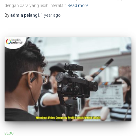
dengan cara yang lebih interaktif
Read more
By
admin pelangi
,
1 year
ago
BLOG