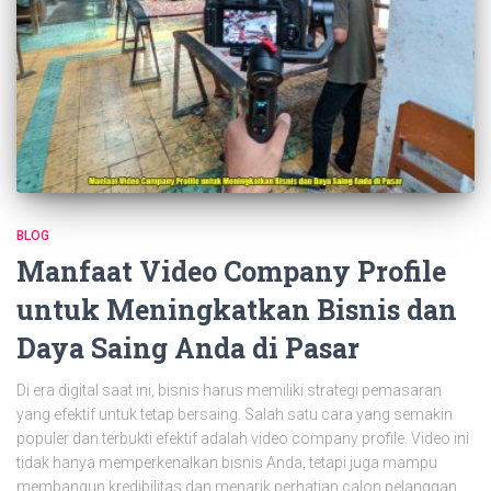
BLOG
Manfaat Video Company Profile
untuk Meningkatkan Bisnis dan
Daya Saing Anda di Pasar
Di era digital saat ini, bisnis harus memiliki strategi pemasaran
yang efektif untuk tetap bersaing. Salah satu cara yang semakin
populer dan terbukti efektif adalah video company profile. Video ini
tidak hanya memperkenalkan bisnis Anda, tetapi juga mampu
membangun kredibilitas dan menarik perhatian calon pelanggan