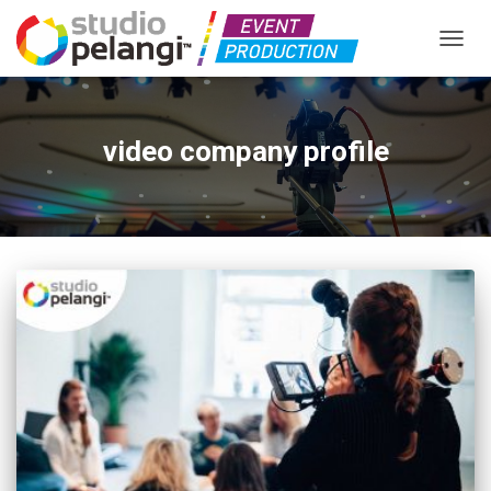
TOGGL
video company profile