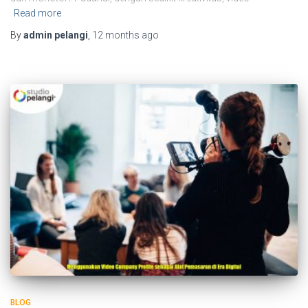
Read more
By
admin pelangi
,
12 months
ago
BLOG