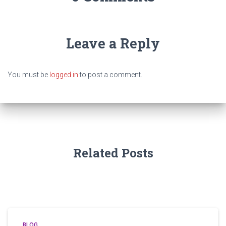
Leave a Reply
You must be
logged in
to post a comment.
Related Posts
BLOG