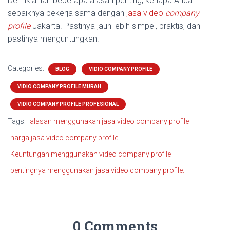
Demikianlah beberapa alasan penting, kenapa Anda
sebaiknya bekerja sama dengan
jasa video
company
profile
Jakarta. Pastinya jauh lebih simpel, praktis, dan
pastinya menguntungkan.
Categories:
BLOG
VIDIO COMPANY PROFILE
VIDIO COMPANY PROFILE MURAH
VIDIO COMPANY PROFILE PROFESIONAL
Tags:
alasan menggunakan jasa video company profile
harga jasa video company profile
Keuntungan menggunakan video company profile
pentingnya menggunakan jasa video company profile.
0 Comments