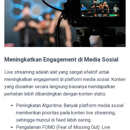
Meningkatkan Engagement di Media Sosial
Live streaming adalah alat yang sangat efektif untuk
meningkatkan engagement di platform media sosial. Konten
yang disiarkan secara langsung biasanya mendapatkan
perhatian lebih dibandingkan dengan konten statis.
Peningkatan Algoritma: Banyak platform media sosial
memberikan prioritas pada konten live streaming,
sehingga muncul di feed lebih sering.
Pengalaman FOMO (Fear of Missing Out): Live