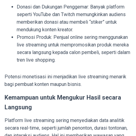
Donasi dan Dukungan Penggemar: Banyak platform
seperti YouTube dan Twitch memungkinkan audiens
memberikan donasi atau membeli “stiker” untuk
mendukung konten kreator.
Promosi Produk: Penjual online sering menggunakan
live streaming untuk mempromosikan produk mereka
secara langsung kepada calon pembeli, seperti dalam
tren live shopping.
Potensi monetisasi ini menjadikan live streaming menarik
bagi pembuat konten maupun bisnis.
Kemampuan untuk Mengukur Hasil secara
Langsung
Platform live streaming sering menyediakan data analitik
secara real-time, seperti jumlah penonton, durasi tontonan,
dan interaksi audiens. Hal ini memberikan wawasan yang