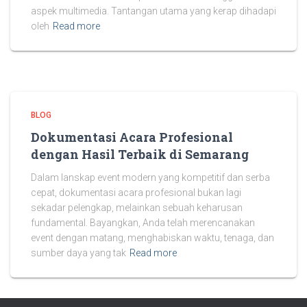
aspek multimedia. Tantangan utama yang kerap dihadapi
oleh
Read more
BLOG
Dokumentasi Acara Profesional
dengan Hasil Terbaik di Semarang
Dalam lanskap event modern yang kompetitif dan serba
cepat, dokumentasi acara profesional bukan lagi
sekadar pelengkap, melainkan sebuah keharusan
fundamental. Bayangkan, Anda telah merencanakan
event dengan matang, menghabiskan waktu, tenaga, dan
sumber daya yang tak
Read more