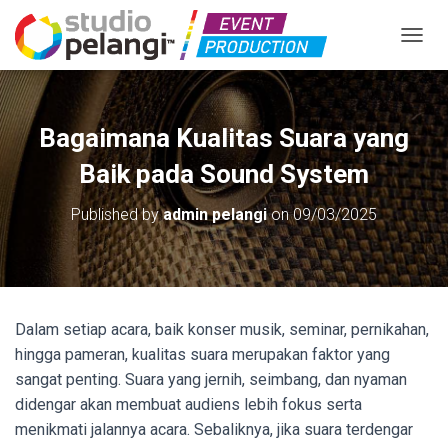
TOGGL
Bagaimana Kualitas Suara yang
Baik pada Sound System
Published by
admin pelangi
on
09/03/2025
Dalam setiap acara, baik konser musik, seminar, pernikahan,
hingga pameran, kualitas suara merupakan faktor yang
sangat penting. Suara yang jernih, seimbang, dan nyaman
didengar akan membuat audiens lebih fokus serta
menikmati jalannya acara. Sebaliknya, jika suara terdengar