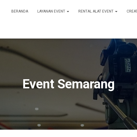
BERANDA
LAYANAN EVENT
RENTAL ALAT EVENT
CREA
Event Semarang