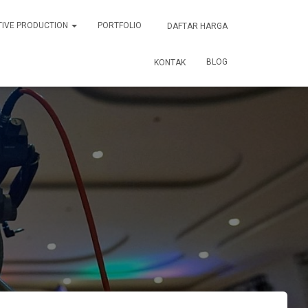
TIVE PRODUCTION
PORTFOLIO
DAFTAR HARGA
BLOG
KONTAK