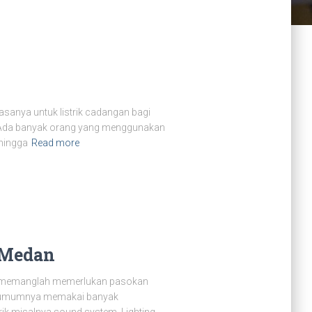
sanya untuk listrik cadangan bagi
. Ada banyak orang yang menggunakan
 hingga
Read more
 Medan
t memanglah memerlukan pasokan
ent umumnya memakai banyak