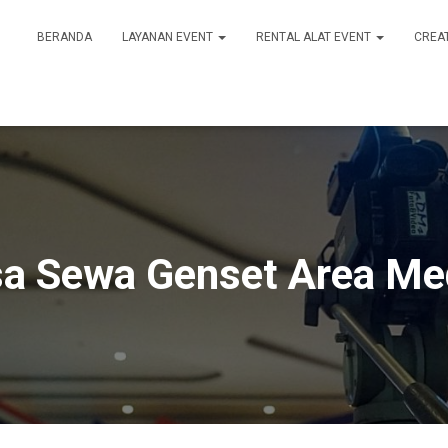
BERANDA
LAYANAN EVENT
RENTAL ALAT EVENT
CREA
a Sewa Genset Area M