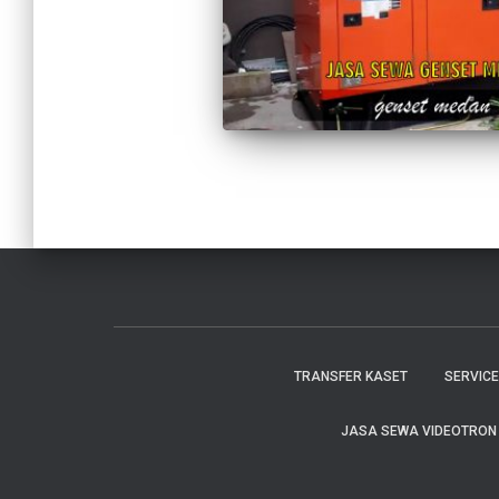
TRANSFER KASET
SERVIC
JASA SEWA VIDEOTRON C