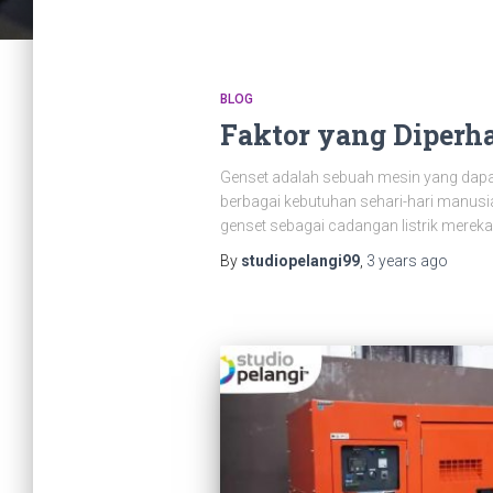
BLOG
Faktor yang Diperh
Genset adalah sebuah mesin yang dapat
berbagai kebutuhan sehari-hari manus
genset sebagai cadangan listrik mereka.
By
studiopelangi99
,
3 years
ago