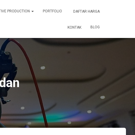
TIVE PRODUCTION
PORTFOLIO
DAFTAR HARGA
BLOG
KONTAK
edan