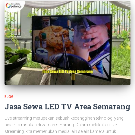
BLOG
Jasa Sewa LED TV Area Semarang
Live streaming merupakan sebuah kecanggihan teknologi yang
bisa kita rasakan di zaman sekarang. Dalam melakukan live
streaming, kita memerlukan media lain selain kamera untuk