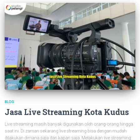
BLOG
Jasa Live Streaming Kota Kudus
Live streaming masih banyak digunakan oleh orang-orang hingga
saat ini. Di zaman sekarang live streaming bisa dengan mudah
dilakukan dimana saja dan kapan saja. Melakukan live streaming