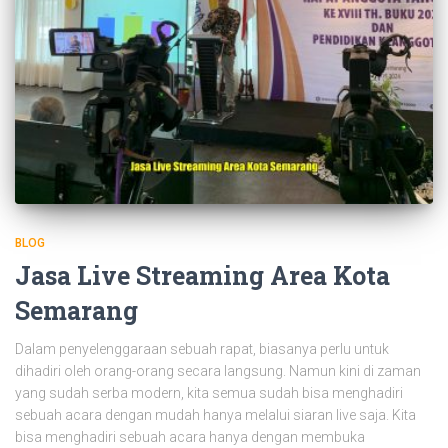
BLOG
Jasa Live Streaming Area Kota
Semarang
Dalam penyelenggaraan sebuah rapat, biasanya perlu untuk
dihadiri oleh orang-orang secara langsung. Namun kini di zaman
yang sudah serba modern, kita semua sudah bisa menghadiri
sebuah acara dengan mudah hanya melalui siaran live saja. Kita
bisa menghadiri sebuah acara hanya dengan membuka