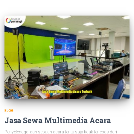
BLOG
Jasa Sewa Multimedia Acara
Penyelenggaraan sebuah acara tentu saja tidak terlepas dari