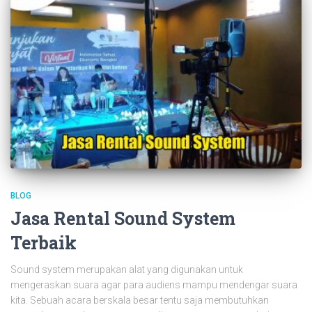
BLOG
Jasa Rental Sound System
Terbaik
Sound system merupakan alat yang digunakan untuk
mengeraskan suara agar para audiens mampu mendengar suara
kita. Sebuah acara berskala besar tentu saja membutuhkan