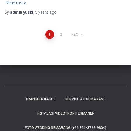
Read more
By
admin yuski
,
5 years
ago
1
2
NEXT
TRANSFER KASET
SERVICE AC SEMARANG
INSTALASI VIDEOTRON PERMANEN
FOTO WEDDING SEMARANG (+62 821-3727-9804)