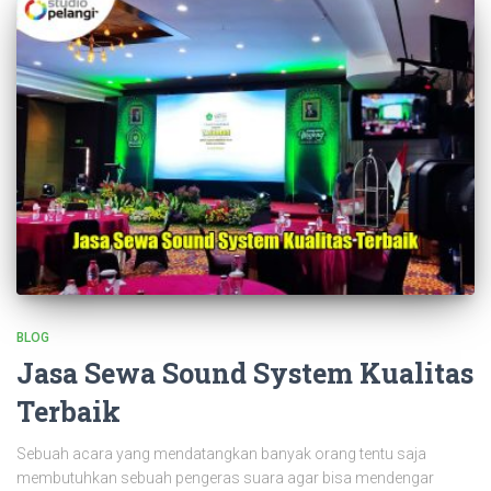
BLOG
Jasa Sewa Sound System Kualitas
Terbaik
Sebuah acara yang mendatangkan banyak orang tentu saja
membutuhkan sebuah pengeras suara agar bisa mendengar