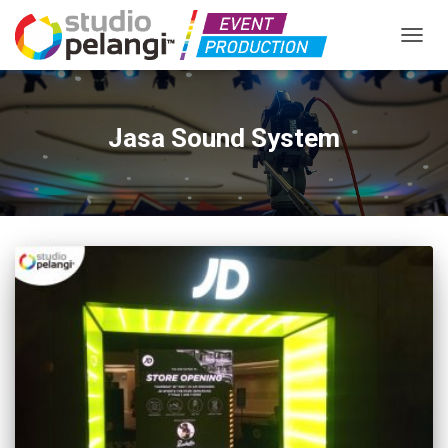
TOGGL
Jasa Sound System