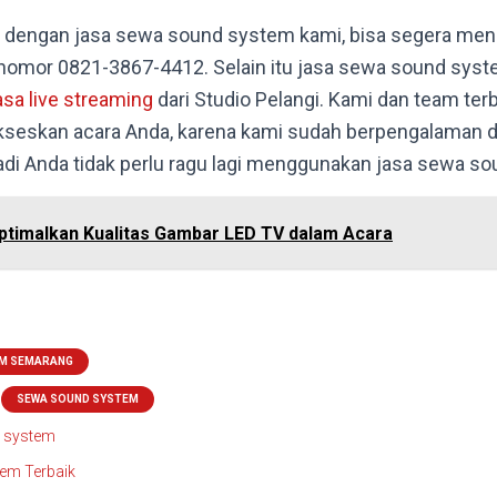
t dengan jasa sewa sound system kami, bisa segera me
 nomor
0821-3867-4412. Selain itu jasa sewa sound syste
asa live streaming
dari Studio Pelangi. Kami dan team ter
eskan acara Anda, karena kami sudah berpengalaman d
adi Anda tidak perlu ragu lagi menggunakan jasa sewa s
timalkan Kualitas Gambar LED TV dalam Acara
EM SEMARANG
SEWA SOUND SYSTEM
 system
em Terbaik