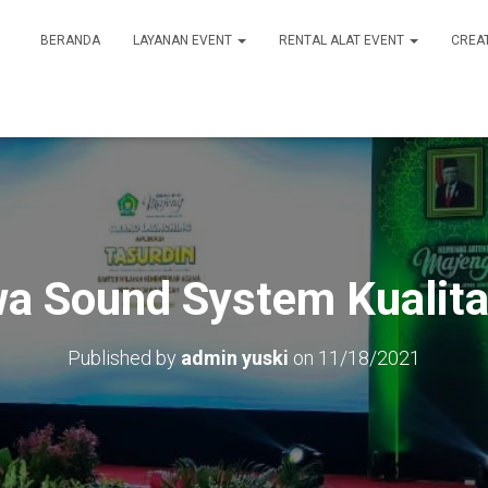
BERANDA
LAYANAN EVENT
RENTAL ALAT EVENT
CREA
a Sound System Kualita
Published by
admin yuski
on
11/18/2021