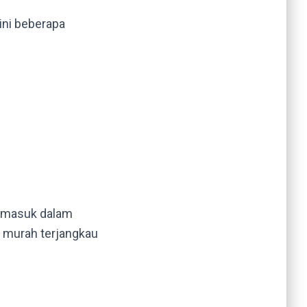
ini beberapa
termasuk dalam
p murah terjangkau