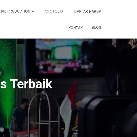
TIVE PRODUCTION
PORTFOLIO
DAFTAR HARGA
BLOG
KONTAK
s Terbaik