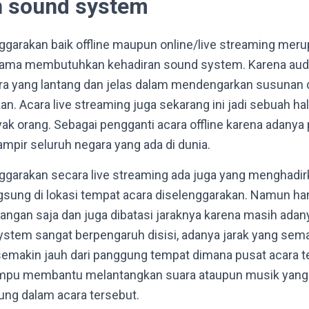
 sound system
ggarakan baik offline maupun online/live streaming mer
ama membutuhkan kehadiran sound system. Karena aud
 yang lantang dan jelas dalam mendengarkan susunan 
n. Acara live streaming juga sekarang ini jadi sebuah ha
yak orang. Sebagai pengganti acara offline karena adany
pir seluruh negara yang ada di dunia.
ggarakan secara live streaming ada juga yang menghadi
gsung di lokasi tempat acara diselenggarakan. Namun h
ruangan saja dan juga dibatasi jaraknya karena masih ada
ystem sangat berpengaruh disisi, adanya jarak yang se
semakin jauh dari panggung tempat dimana pusat acara ter
pu membantu melantangkan suara ataupun musik yang
ng dalam acara tersebut.