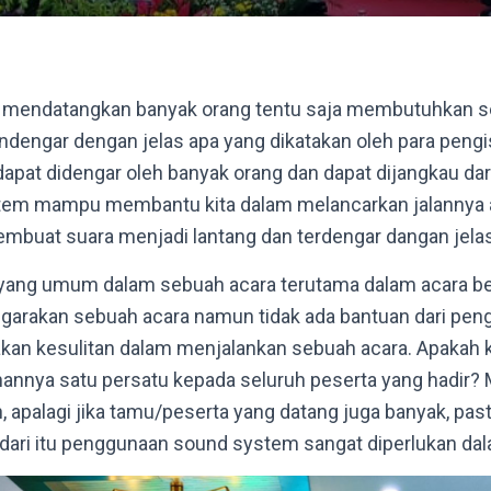
 mendatangkan banyak orang tentu saja membutuhkan 
ndengar dengan jelas apa yang dikatakan oleh para pengis
dapat didengar oleh banyak orang dan dapat dijangkau dar
em mampu membantu kita dalam melancarkan jalannya 
uat suara menjadi lantang dan terdengar dangan jelas
yang umum dalam sebuah acara terutama dalam acara be
ggarakan sebuah acara namun tidak ada bantuan dari pen
akan kesulitan dalam menjalankan sebuah acara. Apakah k
nnya satu persatu kepada seluruh peserta yang hadir? 
 apalagi jika tamu/peserta yang datang juga banyak, past
dari itu penggunaan sound system sangat diperlukan da