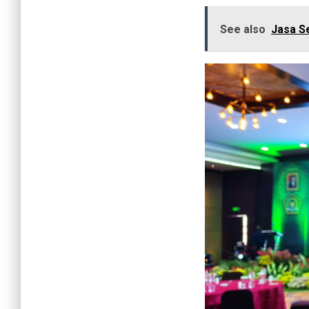
See also
Jasa S