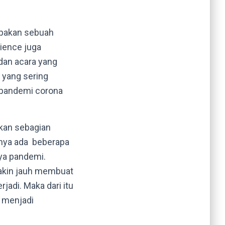
upakan sebuah
ience juga
dan acara yang
l yang sering
a pandemi corona
rkan sebagian
anya ada beberapa
nya pandemi.
makin jauh membuat
jadi. Maka dari itu
 menjadi