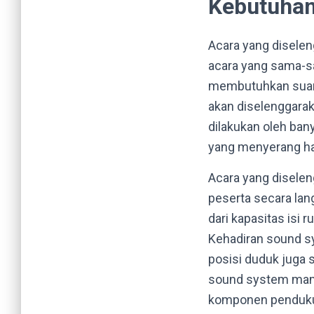
Kebutuhan
Acara yang diselen
acara yang sama-s
membutuhkan suara
akan diselenggaraka
dilakukan oleh ban
yang menyerang ham
Acara yang diselen
peserta secara lan
dari kapasitas isi 
Kehadiran sound s
posisi duduk juga 
sound system mam
komponen penduku