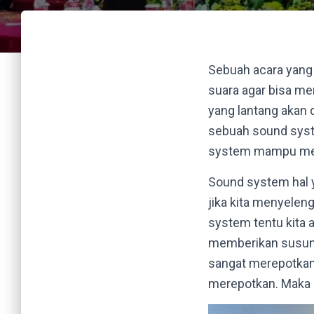
Sebuah acara yang
suara agar bisa me
yang lantang akan 
sebuah sound syst
system mampu memb
Sound system hal 
jika kita menyelen
system tentu kita 
memberikan susuna
sangat merepotkan,
merepotkan. Maka 