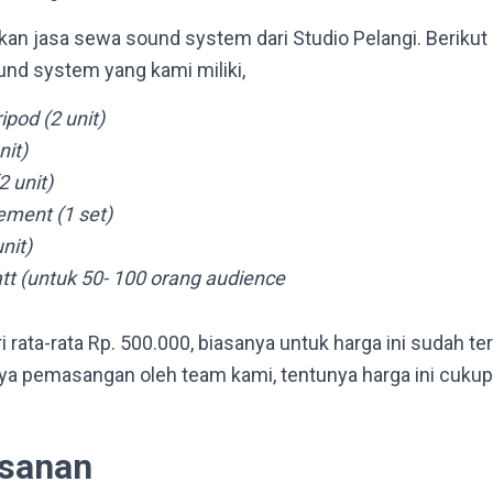
 jasa sewa sound system dari Studio Pelangi. Berikut 
ound system yang kami miliki,
ipod (2 unit)
nit)
2 unit)
ment (1 set)
unit)
t (untuk 50- 100 orang audience
i rata-rata Rp. 500.000, biasanya untuk harga ini sudah 
ya pemasangan oleh team kami, tentunya harga ini cuku
esanan