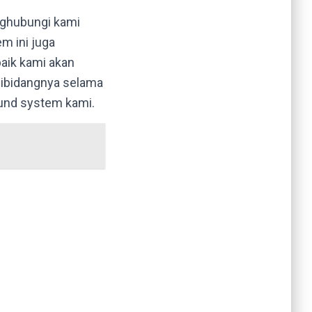
nghubungi kami
m ini juga
baik kami akan
ibidangnya selama
ound system kami.