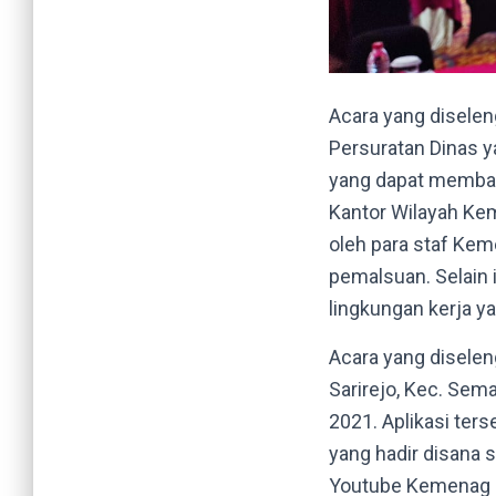
Acara yang disele
Persuratan Dinas y
yang dapat memban
Kantor Wilayah Ke
oleh para staf Kem
pemalsuan. Selain 
lingkungan kerja y
Acara yang diselen
Sarirejo, Kec. Sem
2021. Aplikasi ter
yang hadir disana s
Youtube Kemenag 