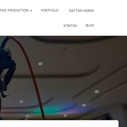
TIVE PRODUCTION
PORTFOLIO
DAFTAR HARGA
BLOG
KONTAK