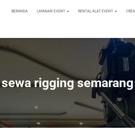
BERANDA
LAYANAN EVENT
RENTAL ALAT EVENT
CREA
sewa rigging semarang