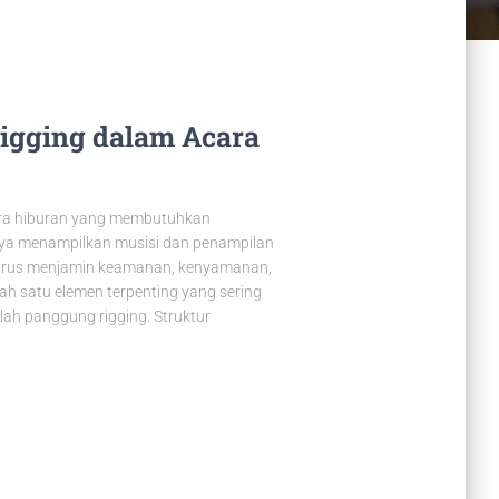
igging dalam Acara
cara hiburan yang membutuhkan
nya menampilkan musisi dan penampilan
 harus menjamin keamanan, kenyamanan,
ah satu elemen terpenting yang sering
lah panggung rigging. Struktur