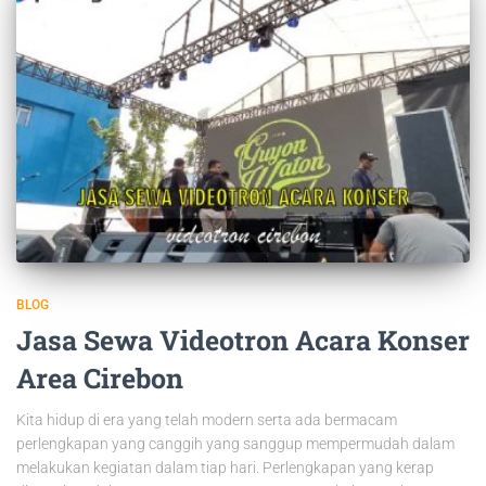
BLOG
Jasa Sewa Videotron Acara Konser
Area Cirebon
Kita hidup di era yang telah modern serta ada bermacam
perlengkapan yang canggih yang sanggup mempermudah dalam
melakukan kegiatan dalam tiap hari. Perlengkapan yang kerap