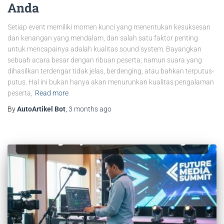
Anda
Setiap event memiliki momen kunci yang menentukan kesuksesan
dan kenangan yang mendalam, dan salah satu faktor penting
untuk mencapainya adalah kualitas sound system. Bayangkan
sebuah acara besar dengan ribuan peserta, namun suara yang
dihasilkan terdengar tidak jelas, berdenging, atau bahkan terputus-
putus. Hal ini bukan hanya akan menurunkan kualitas pengalaman
peserta,
Read more
By
AutoArtikel Bot
,
3 months
ago