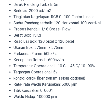
Jarak Pandang Terbaik: 5m
Berkilau: 2000 cd/ m2
Tingkatan Kegelapan: RGB 0- 100 Factor Linear
Sudut Pandang terbaik: 120 Horizontal 100 Vertikal
Proses kendali: 1/ 8 Cross- Flow
Berat Box: 15Kg
Resolusi Box: 120 pixel x 120 pixel
Ukuran Box: 576mm x 576mm
Frekuensi Frame: 60hz/ s
Kecepatan Refresh: 600hz/ s
Temperatur Operasional:- 10 C-+ 45 C/ 10- 90%
Tegangan Operasional: 5v
kontrol card+ fiber transmission( optional)
Rata- rata waktu Kerusakan: 5000 jam
Titik kerusakan 0. 0001
Waktu Hidup: 100000 jam