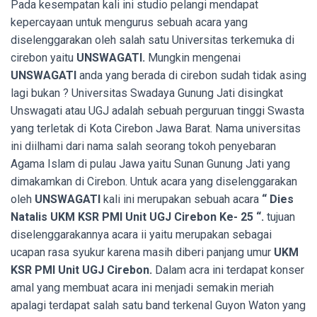
Pada kesempatan kali ini studio pelangi mendapat
kepercayaan untuk mengurus sebuah acara yang
diselenggarakan oleh salah satu Universitas terkemuka di
cirebon yaitu
UNSWAGATI.
Mungkin mengenai
UNSWAGATI
anda yang berada di cirebon sudah tidak asing
lagi bukan ? Universitas Swadaya Gunung Jati disingkat
Unswagati atau UGJ adalah sebuah perguruan tinggi Swasta
yang terletak di Kota Cirebon Jawa Barat. Nama universitas
ini diilhami dari nama salah seorang tokoh penyebaran
Agama Islam di pulau Jawa yaitu Sunan Gunung Jati yang
dimakamkan di Cirebon. Untuk acara yang diselenggarakan
oleh
UNSWAGATI
kali ini merupakan sebuah acara
“ Dies
Natalis UKM KSR PMI Unit UGJ Cirebon Ke- 25 “.
tujuan
diselenggarakannya acara ii yaitu merupakan sebagai
ucapan rasa syukur karena masih diberi panjang umur
UKM
KSR PMI Unit UGJ Cirebon.
Dalam acra ini terdapat konser
amal yang membuat acara ini menjadi semakin meriah
apalagi terdapat salah satu band terkenal Guyon Waton yang