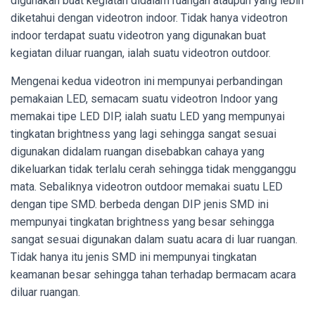
digunakan buat kegiatan didalam ruangan ataupun yang lebih
diketahui dengan videotron indoor. Tidak hanya videotron
indoor terdapat suatu videotron yang digunakan buat
kegiatan diluar ruangan, ialah suatu videotron outdoor.
Mengenai kedua videotron ini mempunyai perbandingan
pemakaian LED, semacam suatu videotron Indoor yang
memakai tipe LED DIP, ialah suatu LED yang mempunyai
tingkatan brightness yang lagi sehingga sangat sesuai
digunakan didalam ruangan disebabkan cahaya yang
dikeluarkan tidak terlalu cerah sehingga tidak mengganggu
mata. Sebaliknya videotron outdoor memakai suatu LED
dengan tipe SMD. berbeda dengan DIP jenis SMD ini
mempunyai tingkatan brightness yang besar sehingga
sangat sesuai digunakan dalam suatu acara di luar ruangan.
Tidak hanya itu jenis SMD ini mempunyai tingkatan
keamanan besar sehingga tahan terhadap bermacam acara
diluar ruangan.