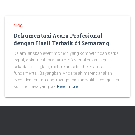
BLOG
Dokumentasi Acara Profesional
dengan Hasil Terbaik di Semarang
Dalam lanskap event modern yang kompetitif dan serba
cepat, dokumentasi acara profesional bukan lagi
sekadar pelengkap, melainkan sebuah keharusan
fundamental. Bayangkan, Anda telah merencanakan
event dengan matang, menghabiskan waktu, tenaga, dan
sumber daya yang tak
Read more