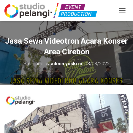
TOGGL
Jasa Sewa Videotron Acara Konser
Area Cirebon
Published by
admin yuski
on
08/03/2022