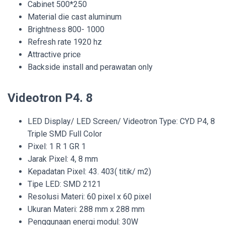
Cabinet 500*250
Material die cast aluminum
Brightness 800- 1000
Refresh rate 1920 hz
Attractive price
Backside install and perawatan only
Videotron P4. 8
LED Display/ LED Screen/ Videotron Type: CYD P4, 8
Triple SMD Full Color
Pixel: 1 R 1 GR 1
Jarak Pixel: 4, 8 mm
Kepadatan Pixel: 43. 403( titik/ m2)
Tipe LED: SMD 2121
Resolusi Materi: 60 pixel x 60 pixel
Ukuran Materi: 288 mm x 288 mm
Penggunaan energi modul: 30W