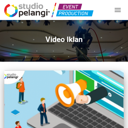
TOGGL
Video Iklan