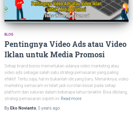
BLOG
Pentingnya Video Ads atau Video
Iklan untuk Media Promosi
Setiap brand bisnis memerlukan adanya video marketing atau
video ads sebagai salah satu strategi pemasaran yang paling
efektif. Tentu saja, hal ini bukanlah ide yang baru. Menariknya, video
marketing semacam ini telah jadi sorotan besar pada setiap
platform dan saluran dalam beberapa tahun terakhir. Bisa dibilang,
strategi pemasaran seperti ini
Read more
By
Eko Novianto
,
5 years
ago