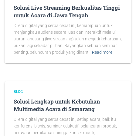
Solusi Live Streaming Berkualitas Tinggi
untuk Acara di Jawa Tengah
Di era digital yang serba cepat ini, kemampuan untuk
menjangkau audiens secara luas dan interaktif melalui
siaran langsung (live streaming) telah menjadi keharusan,
bukan lagi sekadar pilihan. Bayangkan sebuah seminar
penting, peluncuran produk yang dinanti,
Read more
BLOG
Solusi Lengkap untuk Kebutuhan
Multimedia Acara di Semarang
Di era digital yang serba cepat ini, setiap acara, baik itu
konferensi bisnis, seminar edukatif, peluncuran produk,
perayaan pernikahan, hingga konser musik,