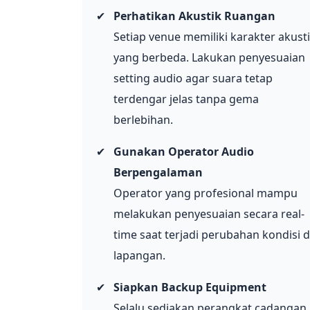
✔
Perhatikan Akustik Ruangan
Setiap venue memiliki karakter akust
yang berbeda. Lakukan penyesuaian
setting audio agar suara tetap
terdengar jelas tanpa gema
berlebihan.
✔
Gunakan Operator Audio
Berpengalaman
Operator yang profesional mampu
melakukan penyesuaian secara real-
time saat terjadi perubahan kondisi d
lapangan.
✔
Siapkan Backup Equipment
Selalu sediakan perangkat cadangan