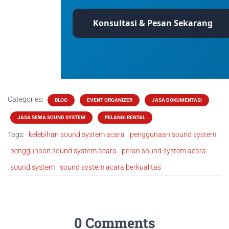
Konsultasi & Pesan Sekarang
Categories:
BLOG
EVENT ORGANIZER
JASA DOKUMENTASI
JASA SEWA SOUND SYSTEM
PELANGI RENTAL
Tags:
kelebihan sound system acara
penggunaan sound system
penggunaan sound system acara
peran sound system acara
sound system
sound system acara berkualitas
0 Comments