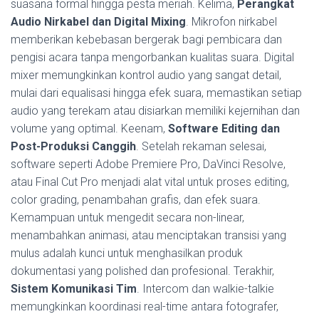
suasana formal hingga pesta meriah. Kelima,
Perangkat
Audio Nirkabel dan Digital Mixing
. Mikrofon nirkabel
memberikan kebebasan bergerak bagi pembicara dan
pengisi acara tanpa mengorbankan kualitas suara. Digital
mixer memungkinkan kontrol audio yang sangat detail,
mulai dari equalisasi hingga efek suara, memastikan setiap
audio yang terekam atau disiarkan memiliki kejernihan dan
volume yang optimal. Keenam,
Software Editing dan
Post-Produksi Canggih
. Setelah rekaman selesai,
software seperti Adobe Premiere Pro, DaVinci Resolve,
atau Final Cut Pro menjadi alat vital untuk proses editing,
color grading, penambahan grafis, dan efek suara.
Kemampuan untuk mengedit secara non-linear,
menambahkan animasi, atau menciptakan transisi yang
mulus adalah kunci untuk menghasilkan produk
dokumentasi yang polished dan profesional. Terakhir,
Sistem Komunikasi Tim
. Intercom dan walkie-talkie
memungkinkan koordinasi real-time antara fotografer,