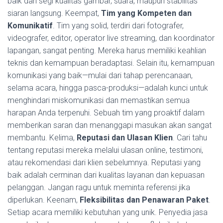
baik dari segi kualitas gambar, suara, maupun stabilitas
siaran langsung. Keempat,
Tim yang Kompeten dan
Komunikatif
. Tim yang solid, terdiri dari fotografer,
videografer, editor, operator live streaming, dan koordinator
lapangan, sangat penting. Mereka harus memiliki keahlian
teknis dan kemampuan beradaptasi. Selain itu, kemampuan
komunikasi yang baik—mulai dari tahap perencanaan,
selama acara, hingga pasca-produksi—adalah kunci untuk
menghindari miskomunikasi dan memastikan semua
harapan Anda terpenuhi. Sebuah tim yang proaktif dalam
memberikan saran dan menanggapi masukan akan sangat
membantu. Kelima,
Reputasi dan Ulasan Klien
. Cari tahu
tentang reputasi mereka melalui ulasan online, testimoni,
atau rekomendasi dari klien sebelumnya. Reputasi yang
baik adalah cerminan dari kualitas layanan dan kepuasan
pelanggan. Jangan ragu untuk meminta referensi jika
diperlukan. Keenam,
Fleksibilitas dan Penawaran Paket
.
Setiap acara memiliki kebutuhan yang unik. Penyedia jasa