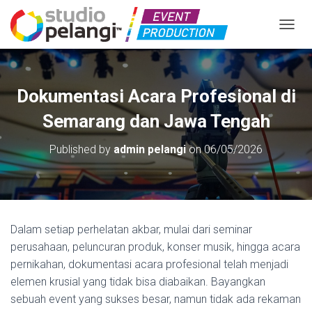
TOGGL
Dokumentasi Acara Profesional di
Semarang dan Jawa Tengah
Published by
admin pelangi
on
06/05/2026
Dalam setiap perhelatan akbar, mulai dari seminar
perusahaan, peluncuran produk, konser musik, hingga acara
pernikahan, dokumentasi acara profesional telah menjadi
elemen krusial yang tidak bisa diabaikan. Bayangkan
sebuah event yang sukses besar, namun tidak ada rekaman