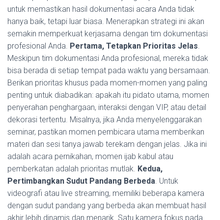
untuk memastikan hasil dokumentasi acara Anda tidak
hanya baik, tetapi luar biasa. Menerapkan strategi ini akan
semakin memperkuat kerjasama dengan tim dokumentasi
profesional Anda.
Pertama, Tetapkan Prioritas Jelas
.
Meskipun tim dokumentasi Anda profesional, mereka tidak
bisa berada di setiap tempat pada waktu yang bersamaan.
Berikan prioritas khusus pada momen-momen yang paling
penting untuk diabadikan: apakah itu pidato utama, momen
penyerahan penghargaan, interaksi dengan VIP, atau detail
dekorasi tertentu. Misalnya, jika Anda menyelenggarakan
seminar, pastikan momen pembicara utama memberikan
materi dan sesi tanya jawab terekam dengan jelas. Jika ini
adalah acara pernikahan, momen ijab kabul atau
pemberkatan adalah prioritas mutlak.
Kedua,
Pertimbangkan Sudut Pandang Berbeda
. Untuk
videografi atau live streaming, memiliki beberapa kamera
dengan sudut pandang yang berbeda akan membuat hasil
akhir lebih dinamis dan menarik. Satu kamera fokus pada