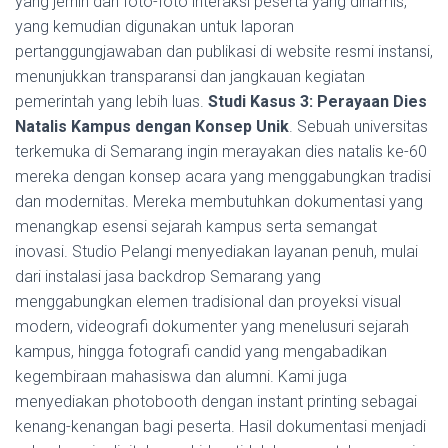
yang jernih dan foto-foto interaksi peserta yang dinamis,
yang kemudian digunakan untuk laporan
pertanggungjawaban dan publikasi di website resmi instansi,
menunjukkan transparansi dan jangkauan kegiatan
pemerintah yang lebih luas.
Studi Kasus 3: Perayaan Dies
Natalis Kampus dengan Konsep Unik
. Sebuah universitas
terkemuka di Semarang ingin merayakan dies natalis ke-60
mereka dengan konsep acara yang menggabungkan tradisi
dan modernitas. Mereka membutuhkan dokumentasi yang
menangkap esensi sejarah kampus serta semangat
inovasi. Studio Pelangi menyediakan layanan penuh, mulai
dari instalasi jasa backdrop Semarang yang
menggabungkan elemen tradisional dan proyeksi visual
modern, videografi dokumenter yang menelusuri sejarah
kampus, hingga fotografi candid yang mengabadikan
kegembiraan mahasiswa dan alumni. Kami juga
menyediakan photobooth dengan instant printing sebagai
kenang-kenangan bagi peserta. Hasil dokumentasi menjadi