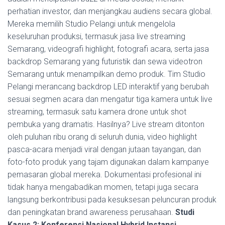
perhatian investor, dan menjangkau audiens secara global.
Mereka memilih Studio Pelangi untuk mengelola
keseluruhan produksi, termasuk jasa live streaming
Semarang, videografi highlight, fotografi acara, serta jasa
backdrop Semarang yang futuristik dan sewa videotron
Semarang untuk menampilkan demo produk. Tim Studio
Pelangi merancang backdrop LED interaktif yang berubah
sesuai segmen acara dan mengatur tiga kamera untuk live
streaming, termasuk satu kamera drone untuk shot
pembuka yang dramatis. Hasilnya? Live stream ditonton
oleh puluhan ribu orang di seluruh dunia, video highlight
pasca-acara menjadi viral dengan jutaan tayangan, dan
foto-foto produk yang tajam digunakan dalam kampanye
pemasaran global mereka. Dokumentasi profesional ini
tidak hanya mengabadikan momen, tetapi juga secara
langsung berkontribusi pada kesuksesan peluncuran produk
dan peningkatan brand awareness perusahaan.
Studi
Kasus 2: Konferensi Nasional Hybrid Instansi