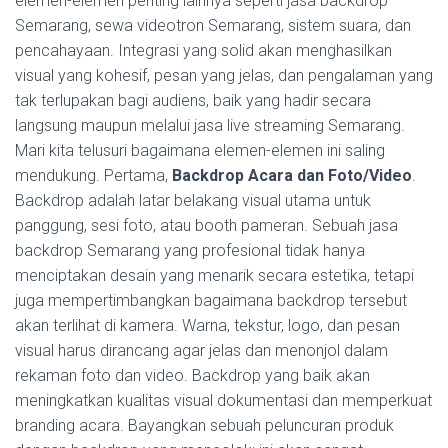
elemen-elemen penting lainnya seperti jasa backdrop
Semarang, sewa videotron Semarang, sistem suara, dan
pencahayaan. Integrasi yang solid akan menghasilkan
visual yang kohesif, pesan yang jelas, dan pengalaman yang
tak terlupakan bagi audiens, baik yang hadir secara
langsung maupun melalui jasa live streaming Semarang.
Mari kita telusuri bagaimana elemen-elemen ini saling
mendukung. Pertama,
Backdrop Acara dan Foto/Video
.
Backdrop adalah latar belakang visual utama untuk
panggung, sesi foto, atau booth pameran. Sebuah jasa
backdrop Semarang yang profesional tidak hanya
menciptakan desain yang menarik secara estetika, tetapi
juga mempertimbangkan bagaimana backdrop tersebut
akan terlihat di kamera. Warna, tekstur, logo, dan pesan
visual harus dirancang agar jelas dan menonjol dalam
rekaman foto dan video. Backdrop yang baik akan
meningkatkan kualitas visual dokumentasi dan memperkuat
branding acara. Bayangkan sebuah peluncuran produk