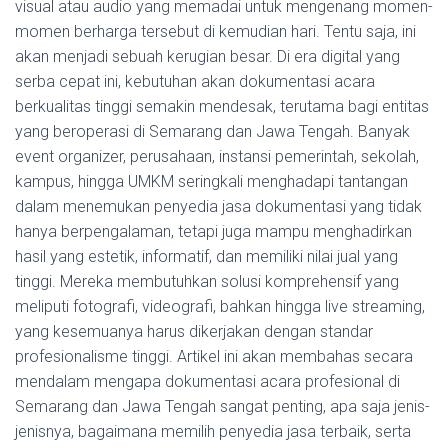
visual atau audio yang memadai untuk mengenang momen-
momen berharga tersebut di kemudian hari. Tentu saja, ini
akan menjadi sebuah kerugian besar. Di era digital yang
serba cepat ini, kebutuhan akan dokumentasi acara
berkualitas tinggi semakin mendesak, terutama bagi entitas
yang beroperasi di Semarang dan Jawa Tengah. Banyak
event organizer, perusahaan, instansi pemerintah, sekolah,
kampus, hingga UMKM seringkali menghadapi tantangan
dalam menemukan penyedia jasa dokumentasi yang tidak
hanya berpengalaman, tetapi juga mampu menghadirkan
hasil yang estetik, informatif, dan memiliki nilai jual yang
tinggi. Mereka membutuhkan solusi komprehensif yang
meliputi fotografi, videografi, bahkan hingga live streaming,
yang kesemuanya harus dikerjakan dengan standar
profesionalisme tinggi. Artikel ini akan membahas secara
mendalam mengapa dokumentasi acara profesional di
Semarang dan Jawa Tengah sangat penting, apa saja jenis-
jenisnya, bagaimana memilih penyedia jasa terbaik, serta