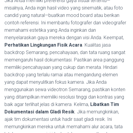
Jika Anda memiliki preferensi gaya visual tertentu—
misalnya, Anda ingin hasil video yang sinematik, atau foto
candid yang natural—buatkan mood board atau berikan
contoh referensi. Ini membantu fotografer dan videografer
memahami estetika yang Anda inginkan dan
menyelaraskan gaya mereka dengan visi Anda. Keempat,
Perhatikan Lingkungan Fisik Acara
. Kualitas jasa
backdrop Semarang, pencahayaan, dan tata ruang sangat
memengaruhi hasil dokumentasi. Pastikan area panggung
memiliki pencahayaan yang cukup dan merata. Hindari
backdrop yang terlalu ramai atau mengandung elemen
yang dapat menyulitkan fokus kamera. Jika Anda
menggunakan sewa videotron Semarang, pastikan konten
yang ditampilkan memiliki resolusi tinggi dan kontras yang
baik agar terlihat jelas di kamera. Kelima,
Libatkan Tim
Dokumentasi dalam Gladi Resik
. Jika memungkinkan,
ajak tim dokumentasi untuk hadir saat gladi resik. Ini
memungkinkan mereka untuk memahami alur acara, tata