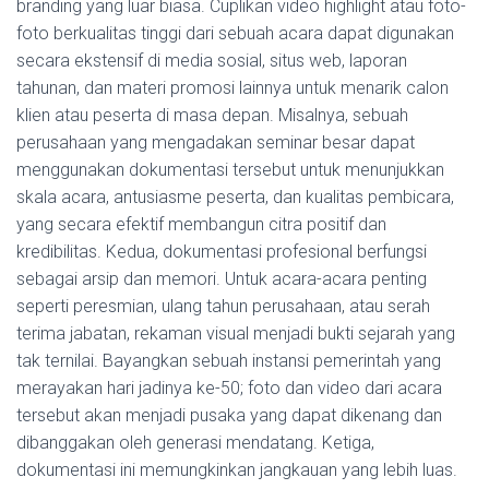
branding yang luar biasa. Cuplikan video highlight atau foto-
foto berkualitas tinggi dari sebuah acara dapat digunakan
secara ekstensif di media sosial, situs web, laporan
tahunan, dan materi promosi lainnya untuk menarik calon
klien atau peserta di masa depan. Misalnya, sebuah
perusahaan yang mengadakan seminar besar dapat
menggunakan dokumentasi tersebut untuk menunjukkan
skala acara, antusiasme peserta, dan kualitas pembicara,
yang secara efektif membangun citra positif dan
kredibilitas. Kedua, dokumentasi profesional berfungsi
sebagai arsip dan memori. Untuk acara-acara penting
seperti peresmian, ulang tahun perusahaan, atau serah
terima jabatan, rekaman visual menjadi bukti sejarah yang
tak ternilai. Bayangkan sebuah instansi pemerintah yang
merayakan hari jadinya ke-50; foto dan video dari acara
tersebut akan menjadi pusaka yang dapat dikenang dan
dibanggakan oleh generasi mendatang. Ketiga,
dokumentasi ini memungkinkan jangkauan yang lebih luas.