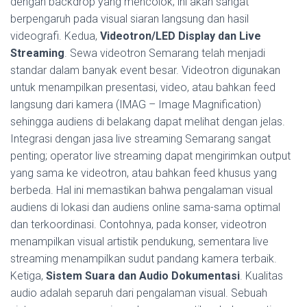
dengan backdrop yang mencolok; ini akan sangat
berpengaruh pada visual siaran langsung dan hasil
videografi. Kedua,
Videotron/LED Display dan Live
Streaming
. Sewa videotron Semarang telah menjadi
standar dalam banyak event besar. Videotron digunakan
untuk menampilkan presentasi, video, atau bahkan feed
langsung dari kamera (IMAG – Image Magnification)
sehingga audiens di belakang dapat melihat dengan jelas.
Integrasi dengan jasa live streaming Semarang sangat
penting; operator live streaming dapat mengirimkan output
yang sama ke videotron, atau bahkan feed khusus yang
berbeda. Hal ini memastikan bahwa pengalaman visual
audiens di lokasi dan audiens online sama-sama optimal
dan terkoordinasi. Contohnya, pada konser, videotron
menampilkan visual artistik pendukung, sementara live
streaming menampilkan sudut pandang kamera terbaik.
Ketiga,
Sistem Suara dan Audio Dokumentasi
. Kualitas
audio adalah separuh dari pengalaman visual. Sebuah