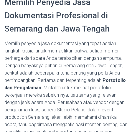
Memilih Penyedia Jasa
Dokumentasi Profesional di
Semarang dan Jawa Tengah
Memilih penyedia jasa dokumentasi yang tepat adalah
langkah krusial untuk memastikan bahwa setiap momen
berharga dari acara Anda terabadikan dengan sempurna.
Dengan banyaknya pilihan di Semarang dan Jawa Tengah,
berikut adalah beberapa kriteria penting yang perlu Anda
pertimbangkan. Pertama dan terpenting adalah
Portofolio
dan Pengalaman
. Mintalah untuk melihat portofolio
pekerjaan mereka sebelumnya, terutama yang relevan
dengan jenis acara Anda. Perusahaan atau vendor dengan
pengalaman luas, seperti Studio Pelangi dalam event
production Semarang, akan lebih memahami dinamika
acara, tahu bagaimana mengantisipasi momen penting, dan
memiliki solusi untuk berbagai tantangan di lapangan.