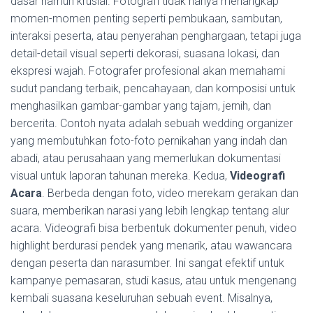
dasar namun krusial. Fotografi tidak hanya menangkap
momen-momen penting seperti pembukaan, sambutan,
interaksi peserta, atau penyerahan penghargaan, tetapi juga
detail-detail visual seperti dekorasi, suasana lokasi, dan
ekspresi wajah. Fotografer profesional akan memahami
sudut pandang terbaik, pencahayaan, dan komposisi untuk
menghasilkan gambar-gambar yang tajam, jernih, dan
bercerita. Contoh nyata adalah sebuah wedding organizer
yang membutuhkan foto-foto pernikahan yang indah dan
abadi, atau perusahaan yang memerlukan dokumentasi
visual untuk laporan tahunan mereka. Kedua,
Videografi
Acara
. Berbeda dengan foto, video merekam gerakan dan
suara, memberikan narasi yang lebih lengkap tentang alur
acara. Videografi bisa berbentuk dokumenter penuh, video
highlight berdurasi pendek yang menarik, atau wawancara
dengan peserta dan narasumber. Ini sangat efektif untuk
kampanye pemasaran, studi kasus, atau untuk mengenang
kembali suasana keseluruhan sebuah event. Misalnya,