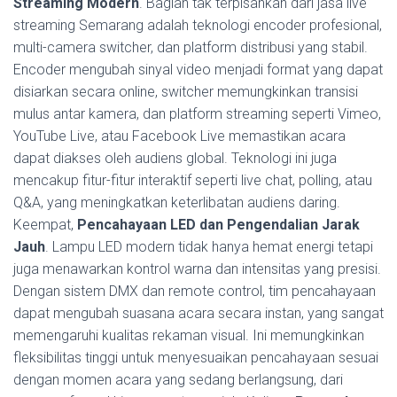
Streaming Modern
. Bagian tak terpisahkan dari jasa live
streaming Semarang adalah teknologi encoder profesional,
multi-camera switcher, dan platform distribusi yang stabil.
Encoder mengubah sinyal video menjadi format yang dapat
disiarkan secara online, switcher memungkinkan transisi
mulus antar kamera, dan platform streaming seperti Vimeo,
YouTube Live, atau Facebook Live memastikan acara
dapat diakses oleh audiens global. Teknologi ini juga
mencakup fitur-fitur interaktif seperti live chat, polling, atau
Q&A, yang meningkatkan keterlibatan audiens daring.
Keempat,
Pencahayaan LED dan Pengendalian Jarak
Jauh
. Lampu LED modern tidak hanya hemat energi tetapi
juga menawarkan kontrol warna dan intensitas yang presisi.
Dengan sistem DMX dan remote control, tim pencahayaan
dapat mengubah suasana acara secara instan, yang sangat
memengaruhi kualitas rekaman visual. Ini memungkinkan
fleksibilitas tinggi untuk menyesuaikan pencahayaan sesuai
dengan momen acara yang sedang berlangsung, dari