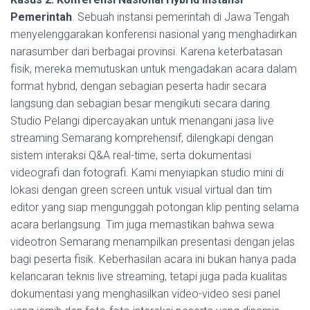
Pemerintah
. Sebuah instansi pemerintah di Jawa Tengah
menyelenggarakan konferensi nasional yang menghadirkan
narasumber dari berbagai provinsi. Karena keterbatasan
fisik, mereka memutuskan untuk mengadakan acara dalam
format hybrid, dengan sebagian peserta hadir secara
langsung dan sebagian besar mengikuti secara daring.
Studio Pelangi dipercayakan untuk menangani jasa live
streaming Semarang komprehensif, dilengkapi dengan
sistem interaksi Q&A real-time, serta dokumentasi
videografi dan fotografi. Kami menyiapkan studio mini di
lokasi dengan green screen untuk visual virtual dan tim
editor yang siap mengunggah potongan klip penting selama
acara berlangsung. Tim juga memastikan bahwa sewa
videotron Semarang menampilkan presentasi dengan jelas
bagi peserta fisik. Keberhasilan acara ini bukan hanya pada
kelancaran teknis live streaming, tetapi juga pada kualitas
dokumentasi yang menghasilkan video-video sesi panel