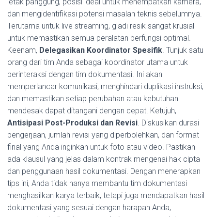
letak panggung, posisi ideal untuk menempatkan kamera,
dan mengidentifikasi potensi masalah teknis sebelumnya.
Terutama untuk live streaming, gladi resik sangat krusial
untuk memastikan semua peralatan berfungsi optimal.
Keenam,
Delegasikan Koordinator Spesifik
. Tunjuk satu
orang dari tim Anda sebagai koordinator utama untuk
berinteraksi dengan tim dokumentasi. Ini akan
memperlancar komunikasi, menghindari duplikasi instruksi,
dan memastikan setiap perubahan atau kebutuhan
mendesak dapat ditangani dengan cepat. Ketujuh,
Antisipasi Post-Produksi dan Revisi
. Diskusikan durasi
pengerjaan, jumlah revisi yang diperbolehkan, dan format
final yang Anda inginkan untuk foto atau video. Pastikan
ada klausul yang jelas dalam kontrak mengenai hak cipta
dan penggunaan hasil dokumentasi. Dengan menerapkan
tips ini, Anda tidak hanya membantu tim dokumentasi
menghasilkan karya terbaik, tetapi juga mendapatkan hasil
dokumentasi yang sesuai dengan harapan Anda,