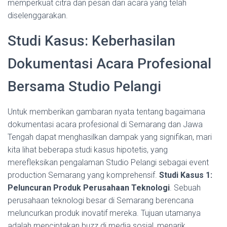
memperkuat citra dan pesan dari acara yang telah
diselenggarakan.
Studi Kasus: Keberhasilan
Dokumentasi Acara Profesional
Bersama Studio Pelangi
Untuk memberikan gambaran nyata tentang bagaimana
dokumentasi acara profesional di Semarang dan Jawa
Tengah dapat menghasilkan dampak yang signifikan, mari
kita lihat beberapa studi kasus hipotetis, yang
merefleksikan pengalaman Studio Pelangi sebagai event
production Semarang yang komprehensif.
Studi Kasus 1:
Peluncuran Produk Perusahaan Teknologi
. Sebuah
perusahaan teknologi besar di Semarang berencana
meluncurkan produk inovatif mereka. Tujuan utamanya
adalah menciptakan buzz di media sosial, menarik