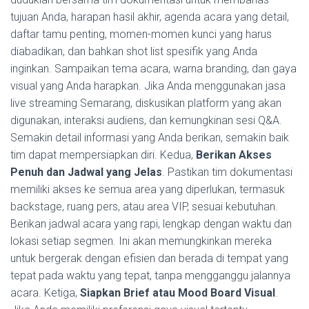
tujuan Anda, harapan hasil akhir, agenda acara yang detail,
daftar tamu penting, momen-momen kunci yang harus
diabadikan, dan bahkan shot list spesifik yang Anda
inginkan. Sampaikan tema acara, warna branding, dan gaya
visual yang Anda harapkan. Jika Anda menggunakan jasa
live streaming Semarang, diskusikan platform yang akan
digunakan, interaksi audiens, dan kemungkinan sesi Q&A.
Semakin detail informasi yang Anda berikan, semakin baik
tim dapat mempersiapkan diri. Kedua,
Berikan Akses
Penuh dan Jadwal yang Jelas
. Pastikan tim dokumentasi
memiliki akses ke semua area yang diperlukan, termasuk
backstage, ruang pers, atau area VIP, sesuai kebutuhan.
Berikan jadwal acara yang rapi, lengkap dengan waktu dan
lokasi setiap segmen. Ini akan memungkinkan mereka
untuk bergerak dengan efisien dan berada di tempat yang
tepat pada waktu yang tepat, tanpa mengganggu jalannya
acara. Ketiga,
Siapkan Brief atau Mood Board Visual
.