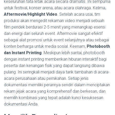
keseluruhan tata letak acara secara dramatis. Ini sempurna
untuk festival, konser arena, atau acara olahraga. Kelima,
Aftermovie/Highlight Video
. Setelah acara usai, tim
produksi akan mengedit rekaman video menjadi sebuah
film pendek berdurasi 2-5 menit yang menangkap esensi
dan energi dari seluruh event. Aftermovie sangat efektif
sebagai alat promosi untuk event selanjutnya atau sebagai
konten berharga untuk media sosial. Keenam,
Photobooth
dan Instant Printing
. Meskipun lebih santai, photobooth
dengan instant printing memberikan hiburan interaktif bagi
peserta dan kenangan fisik yang dapat langsung dibawa
pulang. Ini seringkali menjadi daya tarik tambahan di acara-
acara perusahaan atau pernikahan. Setiap jenis
dokumentasi memiliki perannya sendiri dalam menciptakan
rekam jejak acara yang komprehensif dan berkesan, dan
memilih kombinasi yang tepat adalah kunci kesuksesan
dokumentasi Anda.