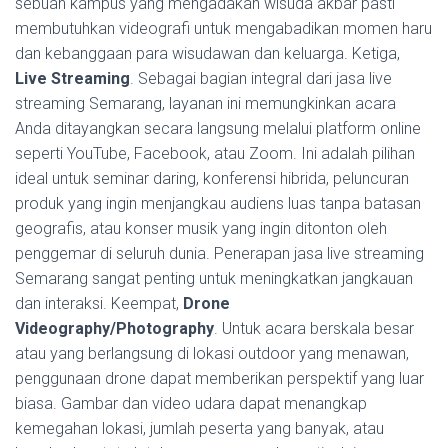
sebuah kampus yang mengadakan wisuda akbar pasti
membutuhkan videografi untuk mengabadikan momen haru
dan kebanggaan para wisudawan dan keluarga. Ketiga,
Live Streaming
. Sebagai bagian integral dari jasa live
streaming Semarang, layanan ini memungkinkan acara
Anda ditayangkan secara langsung melalui platform online
seperti YouTube, Facebook, atau Zoom. Ini adalah pilihan
ideal untuk seminar daring, konferensi hibrida, peluncuran
produk yang ingin menjangkau audiens luas tanpa batasan
geografis, atau konser musik yang ingin ditonton oleh
penggemar di seluruh dunia. Penerapan jasa live streaming
Semarang sangat penting untuk meningkatkan jangkauan
dan interaksi. Keempat,
Drone
Videography/Photography
. Untuk acara berskala besar
atau yang berlangsung di lokasi outdoor yang menawan,
penggunaan drone dapat memberikan perspektif yang luar
biasa. Gambar dan video udara dapat menangkap
kemegahan lokasi, jumlah peserta yang banyak, atau