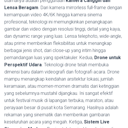
utamanya adalah penggunaan
Kamera Canggih dan
Lensa Beragam
. Dari kamera mirrorless full-frame dengan
kemampuan video 4K/6K hingga kamera sinema
profesional, teknologi ini memungkinkan penangkapan
gambar dan video dengan resolusi tinggi, detail yang kaya,
dan dynamic range yang luas. Lensa telephoto, wide-angle,
atau prime memberikan fleksibilitas untuk menangkap
berbagai jenis shot, dari close-up yang intim hingga
pemandangan luas yang spektakuler. Kedua,
Drone untuk
Perspektif Udara
. Teknologi drone telah membuka
dimensi baru dalam videografi dan fotografi acara. Drone
mampu menangkap keindahan arsitektur lokasi, jumlah
keramaian, atau momen-momen dramatis dari ketinggian
yang sebelumnya mustahil dijangkau. Ini sangat efektif
untuk festival musik di lapangan terbuka, maraton, atau
perayaan besar di pusat kota Semarang. Hasilnya adalah
rekaman yang sinematik dan memberikan gambaran
keseluruhan acara yang megah. Ketiga,
Sistem Live