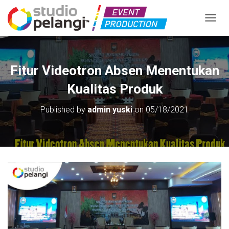
TOGGL
Fitur Videotron Absen Menentukan
Kualitas Produk
Published by
admin yuski
on
05/18/2021