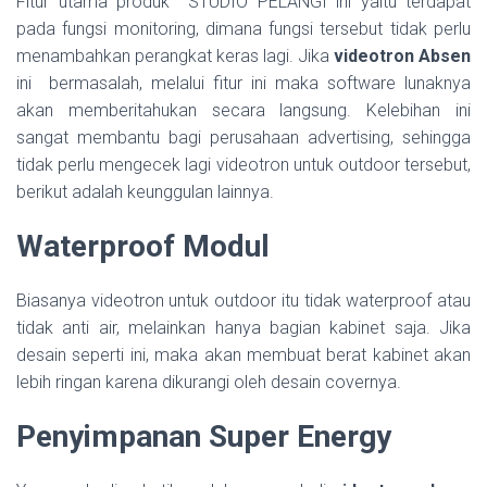
Fitur utama produk STUDIO PELANGI ini yaitu terdapat
pada fungsi monitoring, dimana fungsi tersebut tidak perlu
menambahkan perangkat keras lagi. Jika
videotron Absen
ini bermasalah, melalui fitur ini maka software lunaknya
akan memberitahukan secara langsung. Kelebihan ini
sangat membantu bagi perusahaan advertising, sehingga
tidak perlu mengecek lagi videotron untuk outdoor tersebut,
berikut adalah keunggulan lainnya.
Waterproof Modul
Biasanya videotron untuk outdoor itu tidak waterproof atau
tidak anti air, melainkan hanya bagian kabinet saja. Jika
desain seperti ini, maka akan membuat berat kabinet akan
lebih ringan karena dikurangi oleh desain covernya.
Penyimpanan Super Energy