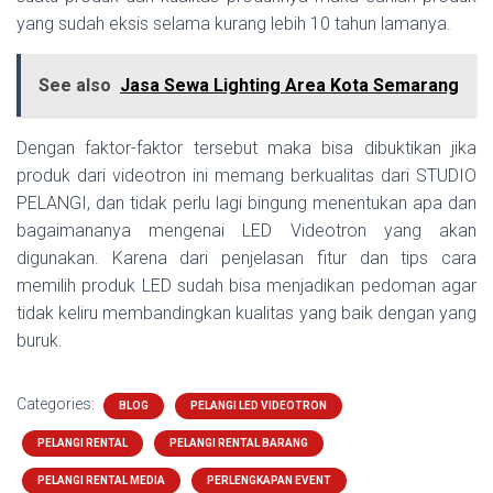
yang sudah eksis selama kurang lebih 10 tahun lamanya.
See also
Jasa Sewa Lighting Area Kota Semarang
Dengan faktor-faktor tersebut maka bisa dibuktikan jika
produk dari videotron ini memang berkualitas dari STUDIO
PELANGI, dan tidak perlu lagi bingung menentukan apa dan
bagaimananya mengenai LED Videotron yang akan
digunakan. Karena dari penjelasan fitur dan tips cara
memilih produk LED sudah bisa menjadikan pedoman agar
tidak keliru membandingkan kualitas yang baik dengan yang
buruk.
Categories:
BLOG
PELANGI LED VIDEOTRON
PELANGI RENTAL
PELANGI RENTAL BARANG
PELANGI RENTAL MEDIA
PERLENGKAPAN EVENT