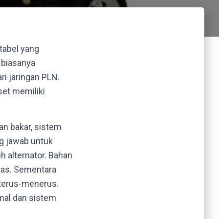
rtabel yang
i biasanya
ri jaringan PLN.
set memiliki
an bakar, sistem
ng jawab untuk
h alternator. Bahan
 gas. Sementara
 terus-menerus.
mal dan sistem