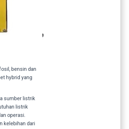
osil, bensin dan
set hybrid yang
a sumber listrik
uhan listrik
an operasi.
n kelebihan dari