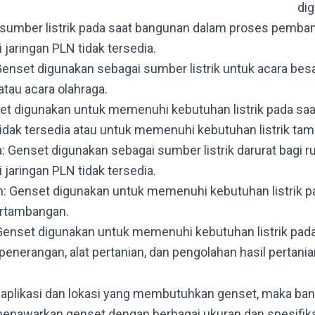
di
sumber listrik pada saat bangunan dalam proses pemba
ri jaringan PLN tidak tersedia.
Genset digunakan sebagai sumber listrik untuk acara besa
atau acara olahraga.
et digunakan untuk memenuhi kebutuhan listrik pada saat 
tidak tersedia atau untuk memenuhi kebutuhan listrik ta
 Genset digunakan sebagai sumber listrik darurat bagi 
ri jaringan PLN tidak tersedia.
 Genset digunakan untuk memenuhi kebutuhan listrik p
rtambangan.
enset digunakan untuk memenuhi kebutuhan listrik pad
penerangan, alat pertanian, dan pengolahan hasil pertania
aplikasi dan lokasi yang membutuhkan genset, maka ban
enawarkan genset dengan berbagai ukuran dan spesifika