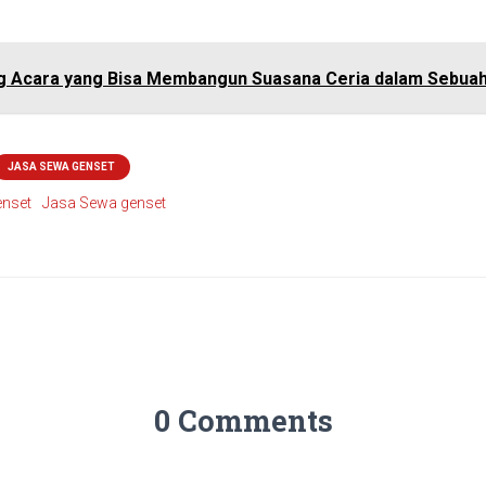
ng Acara yang Bisa Membangun Suasana Ceria dalam Sebuah
JASA SEWA GENSET
enset
Jasa Sewa genset
0 Comments