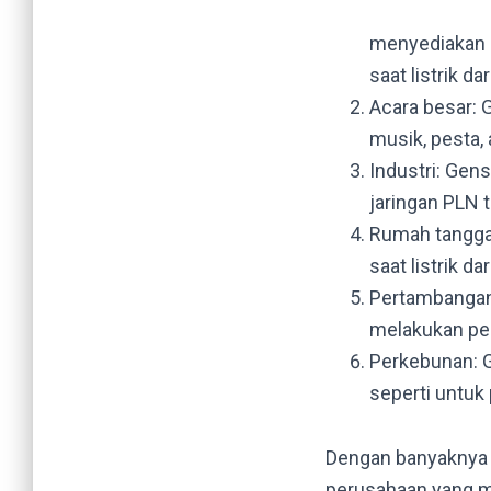
menyediakan 
saat listrik da
Acara besar: 
musik, pesta, 
Industri: Gens
jaringan PLN 
Rumah tangga:
saat listrik da
Pertambangan:
melakukan pe
Perkebunan: G
seperti untuk 
Dengan banyaknya 
perusahaan yang m