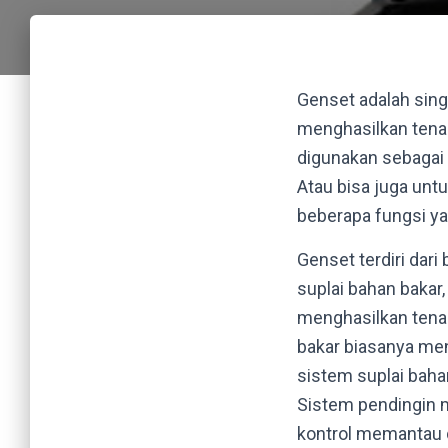
Genset adalah singk
menghasilkan tenag
digunakan sebagai s
Atau bisa juga unt
beberapa fungsi ya
Genset terdiri dar
suplai bahan bakar
menghasilkan tenag
bakar biasanya men
sistem suplai bah
Sistem pendingin 
kontrol memantau 