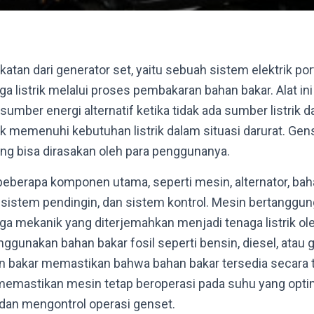
atan dari generator set, yaitu sebuah sistem elektrik po
a listrik melalui proses pembakaran bahan bakar. Alat in
umber energi alternatif ketika tidak ada sumber listrik da
uk memenuhi kebutuhan listrik dalam situasi darurat. Gen
ng bisa dirasakan oleh para penggunanya.
i beberapa komponen utama, seperti mesin, alternator, bah
, sistem pendingin, dan sistem kontrol. Mesin bertanggu
a mekanik yang diterjemahkan menjadi tenaga listrik ole
ggunakan bahan bakar fosil seperti bensin, diesel, atau
an bakar memastikan bahwa bahan bakar tersedia secara
memastikan mesin tetap beroperasi pada suhu yang opti
dan mengontrol operasi genset.