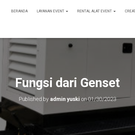
BERANDA
LAYANAN EVENT
RENTAL ALAT EVENT
CREA
Fungsi dari Genset
Published by
admin yuski
on
01/30/2023