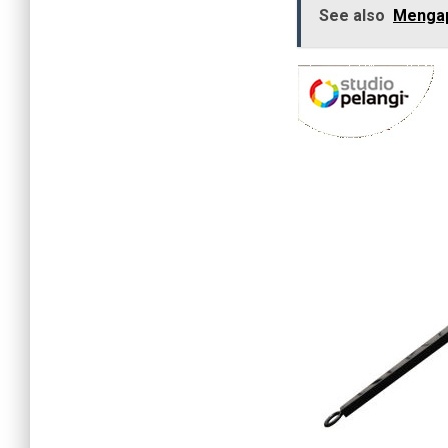
See also
Mengap