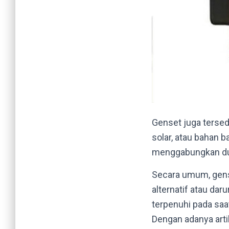
Genset juga tersedi
solar, atau bahan b
menggabungkan dua 
Secara umum, gense
alternatif atau daru
terpenuhi pada saa
Dengan adanya artik