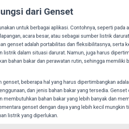
Fungsi dari Genset
nakan untuk berbagai aplikasi. Contohnya, seperti pada a
apangan, acara besar, atau sebagai sumber listrik darura
han genset adalah portabilitas dan fleksibilitasnya, ser
 listrik dalam situasi darurat. Namun, juga harus diper
n bahan bakar dan perawatan rutin, sehingga memiliki 
n genset, beberapa hal yang harus dipertimbangkan adal
 penggunaan, dan jenis bahan bakar yang tersedia. Gense
n membutuhkan bahan bakar yang lebih banyak dan memil
 Sementara genset dengan daya yang lebih kecil mungkin
 listrik yang diperlukan.