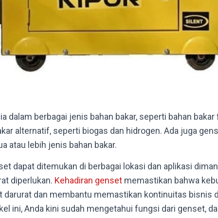
a dalam berbagai jenis bahan bakar, seperti bahan bakar f
akar alternatif, seperti biogas dan hidrogen. Ada juga gen
atau lebih jenis bahan bakar.
t dapat ditemukan di berbagai lokasi dan aplikasi diman
rat diperlukan.
Kehadiran genset
memastikan bahwa kebut
t darurat dan membantu memastikan kontinuitas bisnis d
el ini, Anda kini sudah mengetahui fungsi dari genset, da