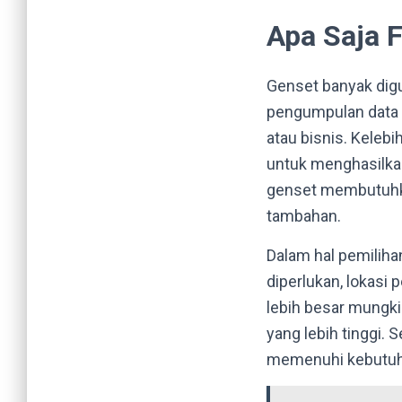
Apa Saja 
Genset banyak digu
pengumpulan data l
atau bisnis. Kelebi
untuk menghasilkan
genset membutuhka
tambahan.
Dalam hal pemiliha
diperlukan, lokasi
lebih besar mungki
yang lebih tinggi.
memenuhi kebutuhan