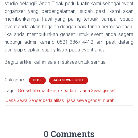
studio pelangi? Anda Tidak perlu kuatir kami sebagai event
organizer yang berpengalaman, sudah pasti kami akan
memberikannya hasil yang paling terbaik sampai setiap
event anda akan berjalan dengan baik tanpa permasalahan.
jika anda membutuhkan genset untuk event anda segera
hubungi admin kami di 0821-3867-4412. ami pasti datang
dan siap siapkan supply listrik pada event anda.
Begitu artikel kali ini salam sukses untuk semua
Categories:
BLOG
JASA SEWA GENSET
Tags:
Genset alternatife listrik padam
Jasa Sewa genset
Jasa Sewa Genset berkualitas
jasa sewa genset murah
0 Comments