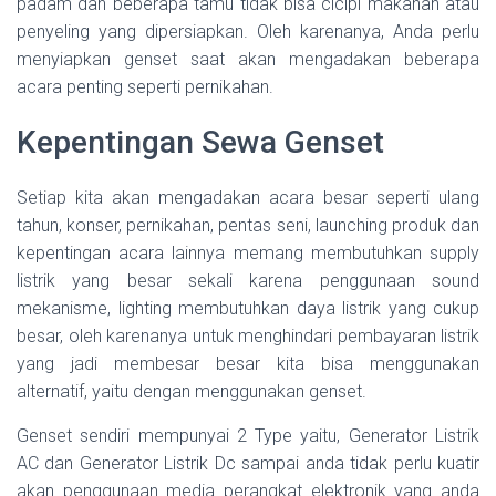
padam dan beberapa tamu tidak bisa cicipi makanan atau
penyeling yang dipersiapkan. Oleh karenanya, Anda perlu
menyiapkan genset saat akan mengadakan beberapa
acara penting seperti pernikahan.
Kepentingan Sewa Genset
Setiap kita akan mengadakan acara besar seperti ulang
tahun, konser, pernikahan, pentas seni, launching produk dan
kepentingan acara lainnya memang membutuhkan supply
listrik yang besar sekali karena penggunaan sound
mekanisme, lighting membutuhkan daya listrik yang cukup
besar, oleh karenanya untuk menghindari pembayaran listrik
yang jadi membesar besar kita bisa menggunakan
alternatif, yaitu dengan menggunakan genset.
Genset sendiri mempunyai 2 Type yaitu, Generator Listrik
AC dan Generator Listrik Dc sampai anda tidak perlu kuatir
akan penggunaan media perangkat elektronik yang anda