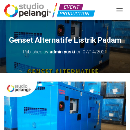
TOGGL
Genset Alternatife Listrik Padam
Published by
admin yuski
on
07/14/2021