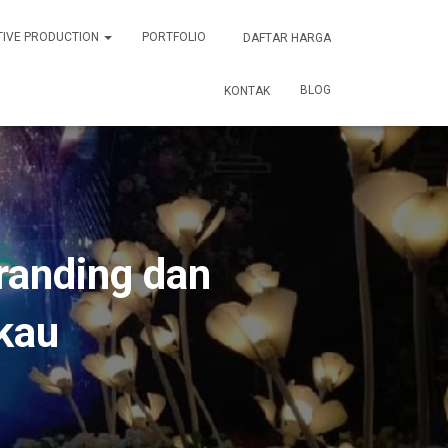
TIVE PRODUCTION
PORTFOLIO
DAFTAR HARGA
BLOG
KONTAK
randing dan
kau