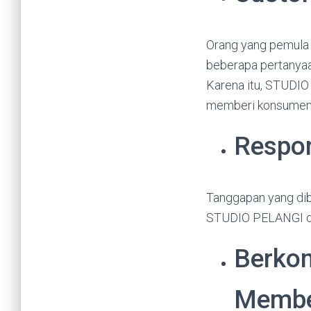
Orang yang pemula
beberapa pertanyaa
Karena itu, STUDIO
memberi konsumen s
Respo
Tanggapan yang dibe
STUDIO PELANGI dir
Berko
Membe