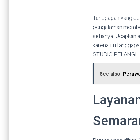
Tanggapan yang ce
pengalaman member
setianya. Ucapkanl
karena itu tanggap
STUDIO PELANGI.
See also
Perawa
Layanan
Semaran