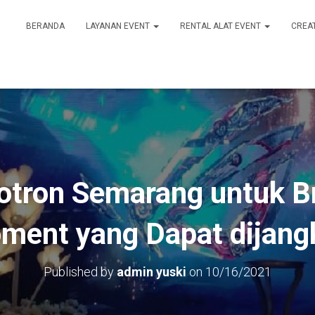
BERANDA
LAYANAN EVENT
RENTAL ALAT EVENT
CREA
otron Semarang untuk B
ment yang Dapat dijang
Published by
admin yuski
on
10/16/2021