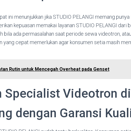
pat ini menunjukkan jika STUDIO PELANGI memang punya 
ikan kepuasan memakai layanan STUDIO PELANGI dari 
ah bila ada permasalahan saat periode sewa videotron, ata
an yang cepat memerlukan agar konsumen setia masih mem
tan Rutin untuk Mencegah Overheat pada Genset
 Specialist Videotron di
g dengan Garansi Kual