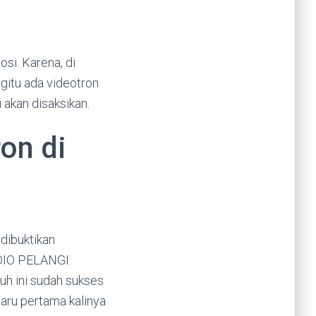
si. Karena, di
gitu ada videotron
 akan disaksikan.
ron di
 dibuktikan
UDIO PELANGI.
uh ini sudah sukses
aru pertama kalinya