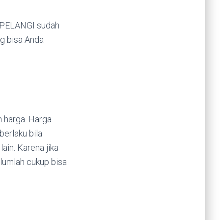
O PELANGI sudah
g bisa Anda
h harga. Harga
erlaku bila
ain. Karena jika
lumlah cukup bisa