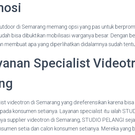
mosi
utdoor di Semarang memang opsi yang pas untuk berpromo
dah bisa dibuktikan mobilisasi warganya besar. Dengan be
 akan membuat apa yang diperlihatkan didalamnya sudah tentu
yanan Specialist Videot
ng
ist videotron di Semarang yang direferensikan karena bisa
ada konsumen setianya. Layanan specialist itu ialah ST
nya supplier videotron di Semarang, STUDIO PELANGI seja
sumen setia dan calon konsumen setianya. Mereka yang b