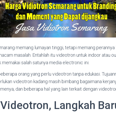
emarang memang lumayan tinggi, tetapi memang perannya 
macam masalah. Entahlah itu videotron untuk indoor atau ou
k memakai salah satunya media electronic ini.
beberapa orang yang perlu videotron tanpa edukasi. Tujuannya
ukan videotron kadang masih bimbang bagaimana kerjany
enya, dan beberapa hal yang lain terkait dengan videotro
Videotron, Langkah Bar