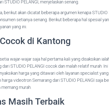
ari STUDIO PELANGI, menjelaskan senang.
ua, berikut akan dicatat beberapa argumen kenapa STUDI
sumen setianya senang. Berikut beberapa hal spesial yan
ayanan yang ini.
Cocok di Kantong
tia wajar-wajar saja hal pertama kali yang disaksikan iala
 dari STUDIO PELANGI cocok dan malah relatif murah. Ini b
aksikan harga yang ditawari oleh layanan specialist yang l
 harga videotron Semarang dari STUDIO PELANGI saja be
rga memang murah.
as Masih Terbaik