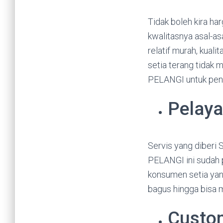
Tidak boleh kira h
kwalitasnya asal-as
relatif murah, kual
setia terang tidak 
PELANGI untuk pen
Pelaya
Servis yang diberi 
PELANGI ini sudah 
konsumen setia ya
bagus hingga bisa
Custom