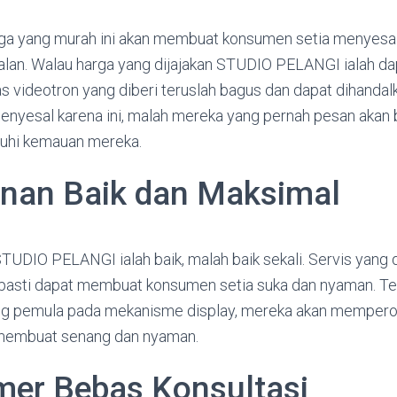
arga yang murah ini akan membuat konsumen setia menyesa
alan. Walau harga yang dijajakan STUDIO PELANGI ialah da
itas videotron yang diberi teruslah bagus dan dapat dihand
menyesal karena ini, malah mereka yang pernah pesan akan 
uhi kemauan mereka.
nan Baik dan Maksimal
STUDIO PELANGI ialah baik, malah baik sekali. Servis yang
pasti dapat membuat konsumen setia suka dan nyaman. Te
ng pemula pada mekanisme display, mereka akan memperol
 membuat senang dan nyaman.
er Bebas Konsultasi