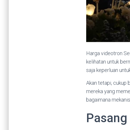
Harga videotron S
kelihatan untuk ber
saja keperluan untu
Akan tetapi, cukup 
mereka yang memerl
bagaimana mekanism
Pasang 