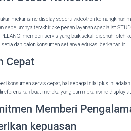
 akan mekanisme display seperti videotron kemungkinan 
n sebelumnya terakhir oke pesan layanan specialist STU
 PELANGI memberi servis yang baik sekali dipenuhi oleh k
etia dan calon konsumen setianya edukasi berkaitan ini.
n Cepat
ri konsumen servis cepat, hal sebagai nilai plus ini adal
eferensikan buat mereka yang cari mekanisme display at
mitmen Memberi Pengalam
rikan kepuasan