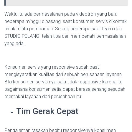
Waktu itu ada permasalahan pada videotron yang baru
beberapa minggu dipasang, saat konsumen servis dikontak
untuk minta pembaruan. Selang beberapa saat team dari
STUDIO PELANGI telah tiba dan membenahi permasalahan
yang ada.
Konsumen servis yang responsive sudah pasti
mengisyaratkan kualitas dari sebuah perusahaan layanan.
Bila konsumen servis nya saja tidak responsive karena itu
bagaimana konsumen setia dapat berasa senang sesudah
memakai layanan dari perusahaan itu.
Tim Gerak Cepat
Pengalaman rasakan begitu responsivenya konsumen