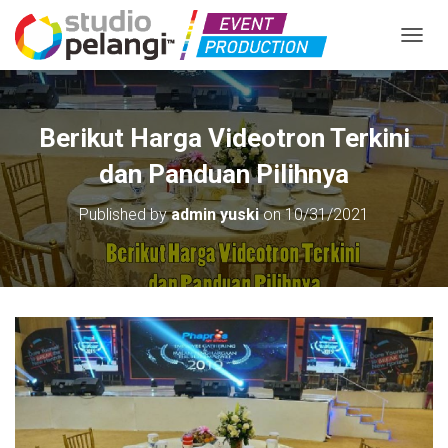
TOGGL
Berikut Harga Videotron Terkini
dan Panduan Pilihnya
Published by
admin yuski
on
10/31/2021