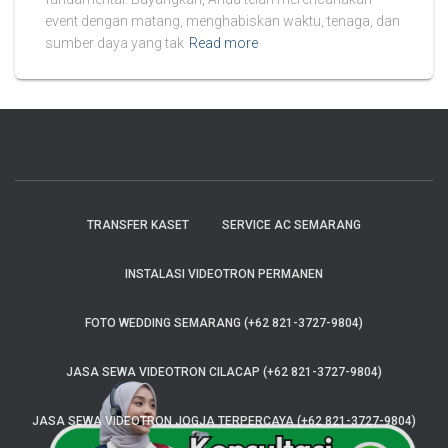
event dengan matang, menghabiskan waktu, tenaga, dan
sumber daya yang tak
Read more
TRANSFER KASET
SERVICE AC SEMARANG
INSTALASI VIDEOTRON PERMANEN
FOTO WEDDING SEMARANG (+62 821-3727-9804)
JASA SEWA VIDEOTRON CILACAP (+62 821-3727-9804)
JASA SEWA VIDEOTRON JOGJA TERPERCAYA (+62 821-3727-9804)