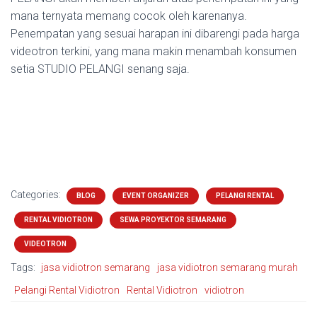
mana ternyata memang cocok oleh karenanya.
Penempatan yang sesuai harapan ini dibarengi pada harga
videotron terkini, yang mana makin menambah konsumen
setia STUDIO PELANGI senang saja.
Categories:
BLOG
EVENT ORGANIZER
PELANGI RENTAL
RENTAL VIDIOTRON
SEWA PROYEKTOR SEMARANG
VIDEOTRON
Tags:
jasa vidiotron semarang
jasa vidiotron semarang murah
Pelangi Rental Vidiotron
Rental Vidiotron
vidiotron