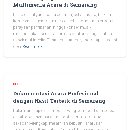
Multimedia Acara di Semarang
Di era digital yang serba cepat ini, setiap acara, baik itu
konferensi bisnis, seminar edukatif, peluncuran produk,
perayaan pernikahan, hingga konser musik,
membutuhkan sentuhan profesionalisme tinggi dalam
aspek multimedia. Tantangan utama yang kerap dihadapi
oleh
Read more
BLOG
Dokumentasi Acara Profesional
dengan Hasil Terbaik di Semarang
Dalam lanskap event modern yang kompetitif dan serba
cepat, dokumentasi acara profesional bukan lagi
sekadar pelengkap, melainkan sebuah keharusan
fundamental. Bayangkan, Anda telah merencanakan