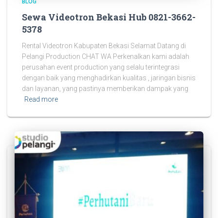
BLOG
Sewa Videotron Bekasi Hub 0821-3662-
5378
Rental Videotron Kabupaten Bekasi Selamat Datang di
Pelangi Production CHAT WA Perkenalkan kami adalah
perusahan event production yang selalu terintegrasi
dengan baik yang menghadirkan kualitas , jaringan bisnis
dan layanan, yang pastinya memberikan dampak yang
Read more