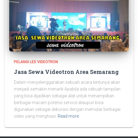
PELANGI LED VIDEOTRON
Jasa Sewa Videotron Area Semarang
Dalam menyelenggarakan sebuah acara tentunya akan
menjadi semakin menarik Apabila ada sebuah tampilan
yang bisa dijadikan sebagai alat untuk menampilkan
berbagai macam potensi service ataupun bisa
digunakan sebagai dekorasi dengan memutar berbagai
video yang menghiasi
Read more