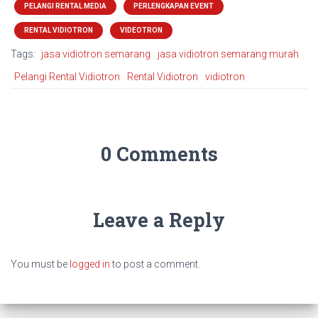
PELANGI RENTAL MEDIA
PERLENGKAPAN EVENT
RENTAL VIDIOTRON
VIDEOTRON
Tags:
jasa vidiotron semarang
jasa vidiotron semarang murah
Pelangi Rental Vidiotron
Rental Vidiotron
vidiotron
0 Comments
Leave a Reply
You must be
logged in
to post a comment.