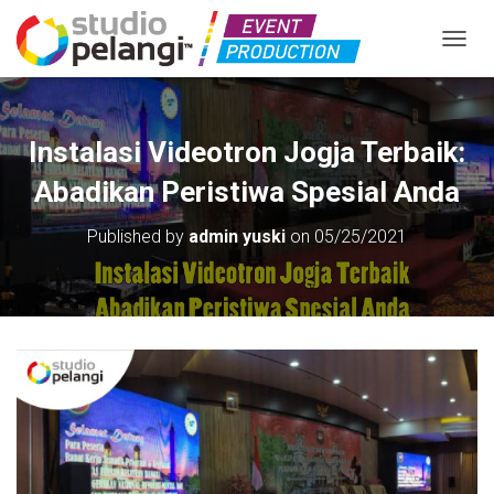
TOGGL
Instalasi Videotron Jogja Terbaik:
Abadikan Peristiwa Spesial Anda
Published by
admin yuski
on
05/25/2021