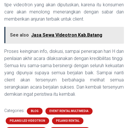
tipe videotron yang akan diputuskan, karena itu konsumen
care akan menolong menerangkan dengan sabar dan
memberikan anjuran terbaik untuk client.
See also
Jasa Sewa Videotron Kab.Batang
Proses keinginan info, diskusi, sampai penerapan hari H dan
penilaian akhir acara dilaksanakan dengan kredibilitas tinggi.
Semua kru sama-sama bersinergi dengan seluruh kekuatan
yang dipunyai supaya semua berjalan baik. Sampai nanti
client akan tersenyum berbahagia melihat semua
serangkaian acara berjalan sukses. Dan kembali tersenyum
demikian ingat peristiwa itu kembali.
Categories:
BLOG
EVENT RENTAL MULTIMEDIA
PELANGI LED VIDEOTRON
PELANGI RENTAL