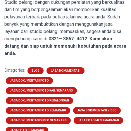
Studio pelangi dengan dukungan peralatan yang berkualitas
dan tim yang berpengalaman akan memberikan kualitas
pelayanan terbaik pada setiap jalannya acara anda. Sudah
banyak yang membuktikan dengan menggunakan jasa
layanan dari studio pelangi memuaskan, segera anda bisa
menghubungi kami di
0821– 3867- 4412. Kami akan
datang dan siap untuk memenuhi kebutuhan pada acara
anda.
Categories:
BLOG
JASA DOKUMENTASI
JASA DOKUMENTASI FOTO
JASA DOKUMENTASI FOTO KAB.SEMARANG
JASA DOKUMENTASI FOTO PEKALONGAN
JASA DOKUMENTASI FOTO SEMARANG
JASA DOKUMENTASI VIDEO
JASA DOKUMENTASI VIDEO SEMARANG
JASA FOTO MENU MAKANAN
JASA FOTO SEMARANG