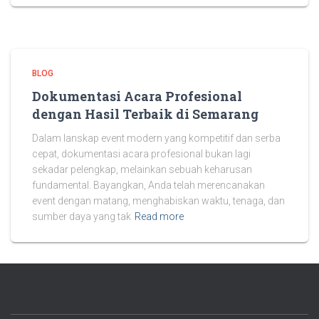
BLOG
Dokumentasi Acara Profesional
dengan Hasil Terbaik di Semarang
Dalam lanskap event modern yang kompetitif dan serba
cepat, dokumentasi acara profesional bukan lagi
sekadar pelengkap, melainkan sebuah keharusan
fundamental. Bayangkan, Anda telah merencanakan
event dengan matang, menghabiskan waktu, tenaga, dan
sumber daya yang tak
Read more