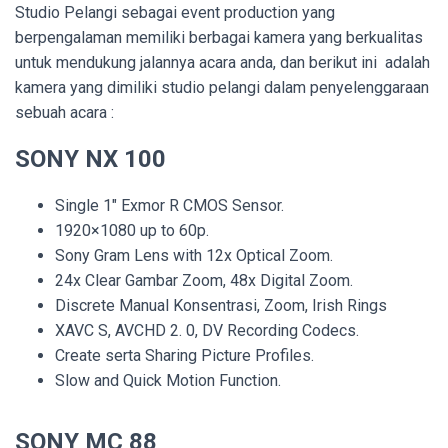
Studio Pelangi sebagai event production yang
berpengalaman memiliki berbagai kamera yang berkualitas
untuk mendukung jalannya acara anda, dan berikut ini adalah
kamera yang dimiliki studio pelangi dalam penyelenggaraan
sebuah acara :
SONY NX 100
Single 1″ Exmor R CMOS Sensor.
1920×1080 up to 60p.
Sony Gram Lens with 12x Optical Zoom.
24x Clear Gambar Zoom, 48x Digital Zoom.
Discrete Manual Konsentrasi, Zoom, Irish Rings
XAVC S, AVCHD 2. 0, DV Recording Codecs.
Create serta Sharing Picture Profiles.
Slow and Quick Motion Function.
SONY MC 88