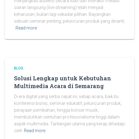
menjangkau audiens secara luas dan interaktif melalui
siaran langsung (live streaming) telah menjadi
keharusan, bukan lagi sekadar pilihan. Bayangkan
sebuah seminar penting, peluncuran produk yang dinanti,
Read more
BLOG
Solusi Lengkap untuk Kebutuhan
Multimedia Acara di Semarang
Di era digital yang serba cepat ini, setiap acara, baik itu
konferensi bisnis, seminar edukatif, peluncuran produk,
perayaan pernikahan, hingga konser musik,
membutuhkan sentuhan profesionalisme tinggi dalam
aspek multimedia. Tantangan utama yang kerap dihadapi
oleh
Read more