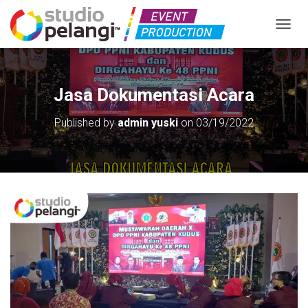
TOGGL
Jasa Dokumentasi Acara
Published by
admin yuski
on
03/19/2022