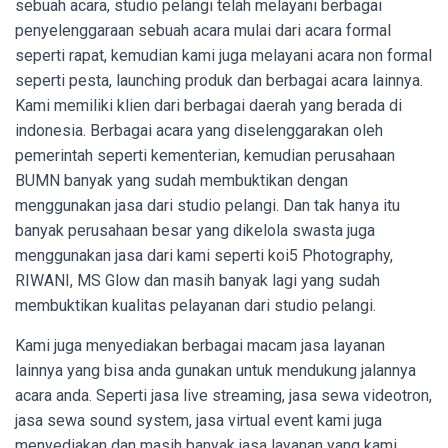
sebuah acara, studio pelangi telah melayani berbagai
penyelenggaraan sebuah acara mulai dari acara formal
seperti rapat, kemudian kami juga melayani acara non formal
seperti pesta, launching produk dan berbagai acara lainnya.
Kami memiliki klien dari berbagai daerah yang berada di
indonesia. Berbagai acara yang diselenggarakan oleh
pemerintah seperti kementerian, kemudian perusahaan
BUMN banyak yang sudah membuktikan dengan
menggunakan jasa dari studio pelangi. Dan tak hanya itu
banyak perusahaan besar yang dikelola swasta juga
menggunakan jasa dari kami seperti koi5 Photography,
RIWANI, MS Glow dan masih banyak lagi yang sudah
membuktikan kualitas pelayanan dari studio pelangi.
Kami juga menyediakan berbagai macam jasa layanan
lainnya yang bisa anda gunakan untuk mendukung jalannya
acara anda. Seperti jasa live streaming, jasa sewa videotron,
jasa sewa sound system, jasa virtual event kami juga
menyediakan dan masih banyak jasa layanan yang kami