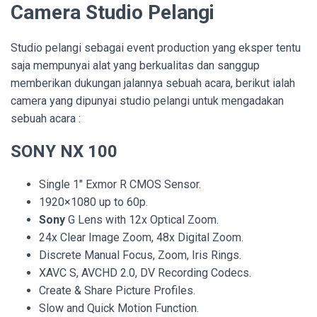
Camera Studio Pelangi
Studio pelangi sebagai event production yang eksper tentu
saja mempunyai alat yang berkualitas dan sanggup
memberikan dukungan jalannya sebuah acara, berikut ialah
camera yang dipunyai studio pelangi untuk mengadakan
sebuah acara :
SONY NX 100
Single 1″ Exmor R CMOS Sensor.
1920×1080 up to 60p.
Sony
G Lens with 12x Optical Zoom.
24x Clear Image Zoom, 48x Digital Zoom.
Discrete Manual Focus, Zoom, Iris Rings.
XAVC S, AVCHD 2.0, DV Recording Codecs.
Create & Share Picture Profiles.
Slow and Quick Motion Function.