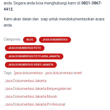
anda. Segera anda bisa menghubungi kami di
0821-3867-
4412.
Kami akan datan dan siap untuk mendokumentasikan acara
anda.
Categories:
BLOG
JASA DOKUMENTASI
JASA DOKUMENTASI FOTO
JASA DOKUMENTASI FOTO AREA JAKARTA
JASA DOKUMENTASI VIDEO JAKARTA
Tags:
]jasa dokumentasi
jasa dokumentasi event
Jasa Dokumentasi Jakarta
Jasa Dokumentasi Jakarta Berpengalaman
Jasa Dokumentasi Jakarta Murah
Jasa Dokumentasi Jakarta Profesional