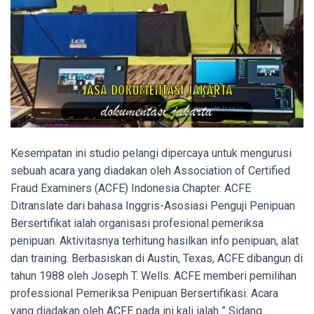
Kesempatan ini studio pelangi dipercaya untuk mengurusi
sebuah acara yang diadakan oleh Association of Certified
Fraud Examiners (ACFE) Indonesia Chapter. ACFE
Ditranslate dari bahasa Inggris-Asosiasi Penguji Penipuan
Bersertifikat ialah organisasi profesional pemeriksa
penipuan. Aktivitasnya terhitung hasilkan info penipuan, alat
dan training. Berbasiskan di Austin, Texas, ACFE dibangun di
tahun 1988 oleh Joseph T. Wells. ACFE memberi pemilihan
professional Pemeriksa Penipuan Bersertifikasi. Acara
yang diadakan oleh ACFE pada ini kali ialah ” Sidang