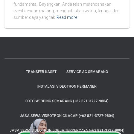
fundamental. Bayangkan, Anda telah merencanakan
event dengan matang, menghabiskan waktu, tenaga, dan
sumber daya yang tak
Read more
TRANSFER KASET
SERVICE AC SEMARANG
INSTALASI VIDEOTRON PERMANEN
FOTO WEDDING SEMARANG (+62 821-3727-9804)
JASA SEWA VIDEOTRON CILACAP (+62 821-3727-9804)
JASA SEWA VIDEOTRON JOGJA TERPERCAYA (+62 821-3727-9804)