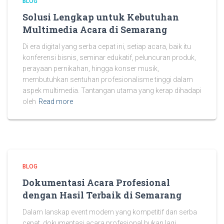
BLOG
Solusi Lengkap untuk Kebutuhan
Multimedia Acara di Semarang
Di era digital yang serba cepat ini, setiap acara, baik itu
konferensi bisnis, seminar edukatif, peluncuran produk,
perayaan pernikahan, hingga konser musik,
membutuhkan sentuhan profesionalisme tinggi dalam
aspek multimedia. Tantangan utama yang kerap dihadapi
oleh
Read more
BLOG
Dokumentasi Acara Profesional
dengan Hasil Terbaik di Semarang
Dalam lanskap event modern yang kompetitif dan serba
cepat, dokumentasi acara profesional bukan lagi