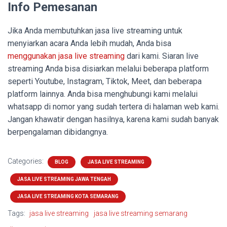
Info Pemesanan
Jika Anda membutuhkan jasa live streaming untuk
menyiarkan acara Anda lebih mudah, Anda bisa
menggunakan jasa live streaming
dari kami. Siaran live
streaming Anda bisa disiarkan melalui beberapa platform
seperti Youtube, Instagram, Tiktok, Meet, dan beberapa
platform lainnya. Anda bisa menghubungi kami melalui
whatsapp di nomor yang sudah tertera di halaman web kami.
Jangan khawatir dengan hasilnya, karena kami sudah banyak
berpengalaman dibidangnya.
Categories:
BLOG
JASA LIVE STREAMING
JASA LIVE STREAMING JAWA TENGAH
JASA LIVE STREAMING KOTA SEMARANG
Tags:
jasa live streaming
jasa live streaming semarang