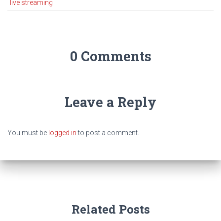
live streaming
0 Comments
Leave a Reply
You must be
logged in
to post a comment.
Related Posts