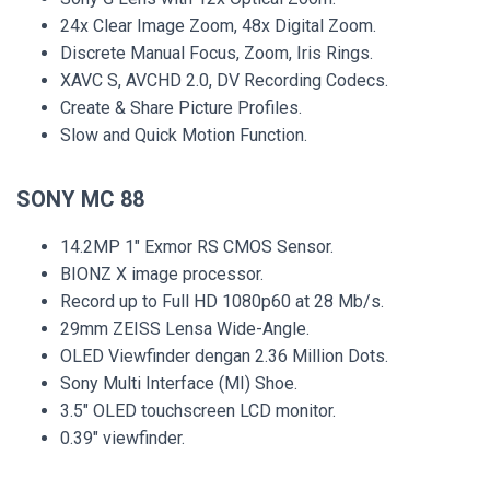
24x Clear Image Zoom, 48x Digital Zoom.
Discrete Manual Focus, Zoom, Iris Rings.
XAVC S, AVCHD 2.0, DV Recording Codecs.
Create & Share Picture Profiles.
Slow and Quick Motion Function.
SONY MC 88
14.2MP 1″ Exmor RS CMOS Sensor.
BIONZ X image processor.
Record up to Full HD 1080p60 at 28 Mb/s.
29mm ZEISS Lensa Wide-Angle.
OLED Viewfinder dengan 2.36 Million Dots.
Sony Multi Interface (MI) Shoe.
3.5″ OLED touchscreen LCD monitor.
0.39″ viewfinder.