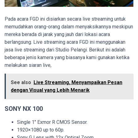
Pada acara FGD ini disiarkan secara live streaming untuk
memudahkan orang-orang dalam menyaksikannya meskipun
mereka berada di jarak yang jauh dari lokasi acara
berlangsung. Live streaming acara FGD ini menggunakan
jasa live streaming dari Studio Pelangi. Berikut ini adalah
beberapa jenis kamera yang biasanya kami gunakan ketika
melakukan siaran live,
See also
Live Streaming, Menyampaikan Pesan
dengan Visual yang Lebih Menarik
SONY NX 100
Single 1″ Exmor R CMOS Sensor.
1920×1080 up to 60p.
Sony G Lens with 12x Optical Zoom.