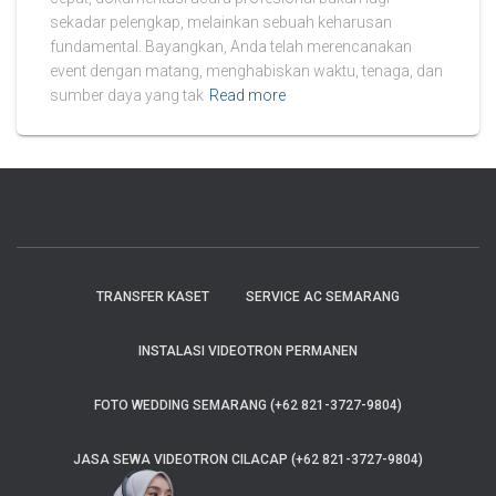
sekadar pelengkap, melainkan sebuah keharusan
fundamental. Bayangkan, Anda telah merencanakan
event dengan matang, menghabiskan waktu, tenaga, dan
sumber daya yang tak
Read more
TRANSFER KASET
SERVICE AC SEMARANG
INSTALASI VIDEOTRON PERMANEN
FOTO WEDDING SEMARANG (+62 821-3727-9804)
JASA SEWA VIDEOTRON CILACAP (+62 821-3727-9804)