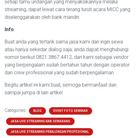
setiap tamu undangan yang menyaksikannya melalui
streaming, dapat lewat cara terang turuti acara MICC yang
diselenggarakan oleh bank mandiri.
Info
Buat anda yang tertarik sama jasa kami dan ingin sewa
atau hanya sekedar dialog saja, anda dapat menghubungi
nomor berikut 0821.3867.4412, dan kami sebagai vendor
yang berpengalam sudah bertahun tahun dengan operator
dan crew professional yang sudah berpengalaman.
Begitu artikel ini kami buat, semoga bermanfaat dan
sampai jumpa di lain artikel
Categories:
BLOG
EVENT FOTO SEMINAR
JASA LIVE STREAMING KAB.SEMARANG
JASA LIVE STREAMING PEKALONGAN PROFESIONAL