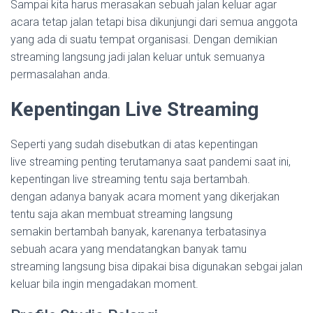
Sampai kita harus merasakan sebuah jalan keluar agar
acara tetap jalan tetapi bisa dikunjungi dari semua anggota
yang ada di suatu tempat organisasi. Dengan demikian
streaming langsung jadi jalan keluar untuk semuanya
permasalahan anda.
Kepentingan Live Streaming
Seperti yang sudah disebutkan di atas kepentingan
live streaming penting terutamanya saat pandemi saat ini,
kepentingan live streaming tentu saja bertambah.
dengan adanya banyak acara moment yang dikerjakan
tentu saja akan membuat streaming langsung
semakin bertambah banyak, karenanya terbatasinya
sebuah acara yang mendatangkan banyak tamu
streaming langsung bisa dipakai bisa digunakan sebgai jalan
keluar bila ingin mengadakan moment.