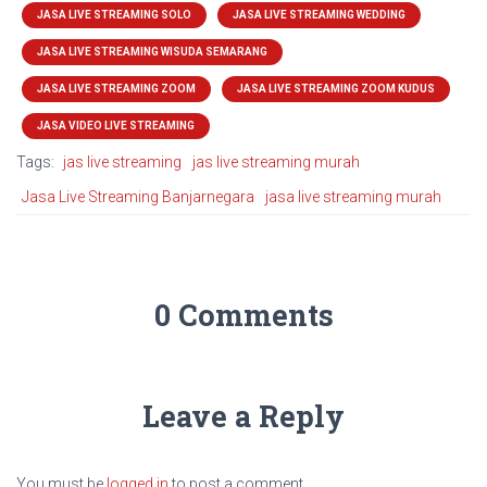
JASA LIVE STREAMING SOLO
JASA LIVE STREAMING WEDDING
JASA LIVE STREAMING WISUDA SEMARANG
JASA LIVE STREAMING ZOOM
JASA LIVE STREAMING ZOOM KUDUS
JASA VIDEO LIVE STREAMING
Tags:
jas live streaming
jas live streaming murah
Jasa Live Streaming Banjarnegara
jasa live streaming murah
0 Comments
Leave a Reply
You must be
logged in
to post a comment.