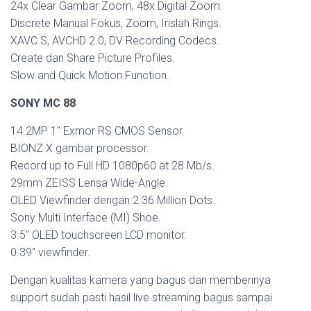
24x Clear Gambar Zoom, 48x Digital Zoom.
Discrete Manual Fokus, Zoom, Irislah Rings.
XAVC S, AVCHD 2.0, DV Recording Codecs.
Create dan Share Picture Profiles.
Slow and Quick Motion Function.
SONY MC 88
14.2MP 1″ Exmor RS CMOS Sensor.
BIONZ X gambar processor.
Record up to Full HD 1080p60 at 28 Mb/s.
29mm ZEISS Lensa Wide-Angle.
OLED Viewfinder dengan 2.36 Million Dots.
Sony Multi Interface (MI) Shoe.
3.5″ OLED touchscreen LCD monitor.
0.39″ viewfinder.
Dengan kualitas kamera yang bagus dan memberinya
support sudah pasti hasil live streaming bagus sampai