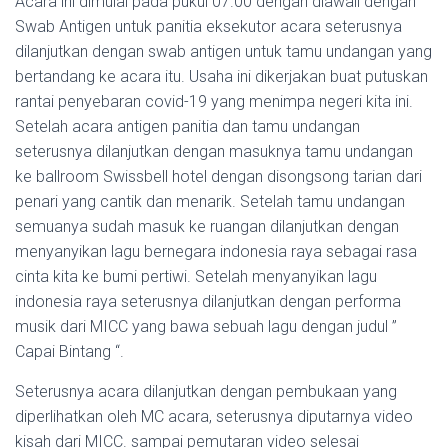
Acara ini dimulai pada pukul 07.00 dengan diawali dengan
Swab Antigen untuk panitia eksekutor acara seterusnya
dilanjutkan dengan swab antigen untuk tamu undangan yang
bertandang ke acara itu. Usaha ini dikerjakan buat putuskan
rantai penyebaran covid-19 yang menimpa negeri kita ini.
Setelah acara antigen panitia dan tamu undangan
seterusnya dilanjutkan dengan masuknya tamu undangan
ke ballroom Swissbell hotel dengan disongsong tarian dari
penari yang cantik dan menarik. Setelah tamu undangan
semuanya sudah masuk ke ruangan dilanjutkan dengan
menyanyikan lagu bernegara indonesia raya sebagai rasa
cinta kita ke bumi pertiwi. Setelah menyanyikan lagu
indonesia raya seterusnya dilanjutkan dengan performa
musik dari MICC yang bawa sebuah lagu dengan judul ”
Capai Bintang “.
Seterusnya acara dilanjutkan dengan pembukaan yang
diperlihatkan oleh MC acara, seterusnya diputarnya video
kisah dari MICC. sampai pemutaran video selesai