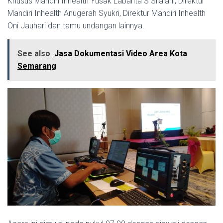
Khusus Mandiri Inhealth Yusak Labanta S Silalahi, Direktur
Mandiri Inhealth Anugerah Syukri, Direktur Mandiri Inhealth
Oni Jauhari dan tamu undangan lainnya.
See also
Jasa Dokumentasi Video Area Kota
Semarang