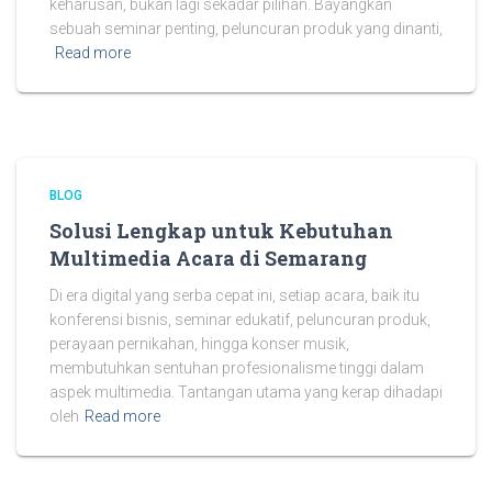
keharusan, bukan lagi sekadar pilihan. Bayangkan
sebuah seminar penting, peluncuran produk yang dinanti,
Read more
BLOG
Solusi Lengkap untuk Kebutuhan
Multimedia Acara di Semarang
Di era digital yang serba cepat ini, setiap acara, baik itu
konferensi bisnis, seminar edukatif, peluncuran produk,
perayaan pernikahan, hingga konser musik,
membutuhkan sentuhan profesionalisme tinggi dalam
aspek multimedia. Tantangan utama yang kerap dihadapi
oleh
Read more