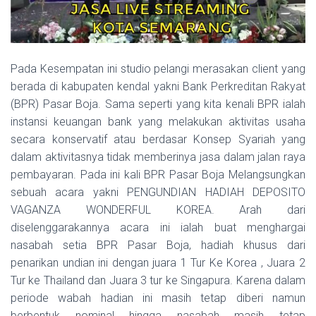
Pada Kesempatan ini studio pelangi merasakan client yang
berada di kabupaten kendal yakni Bank Perkreditan Rakyat
(BPR) Pasar Boja. Sama seperti yang kita kenali BPR ialah
instansi keuangan bank yang melakukan aktivitas usaha
secara konservatif atau berdasar Konsep Syariah yang
dalam aktivitasnya tidak memberinya jasa dalam jalan raya
pembayaran. Pada ini kali BPR Pasar Boja Melangsungkan
sebuah acara yakni PENGUNDIAN HADIAH DEPOSITO
VAGANZA WONDERFUL KOREA. Arah dari
diselenggarakannya acara ini ialah buat menghargai
nasabah setia BPR Pasar Boja, hadiah khusus dari
penarikan undian ini dengan juara 1 Tur Ke Korea , Juara 2
Tur ke Thailand dan Juara 3 tur ke Singapura. Karena dalam
periode wabah hadian ini masih tetap diberi namun
berbentuk nominal hingga nasabah masih tetap