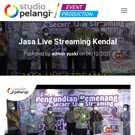
TOGGL
Jasa Live Streaming Kendal
Published by
admin yuski
on
06/12/2021