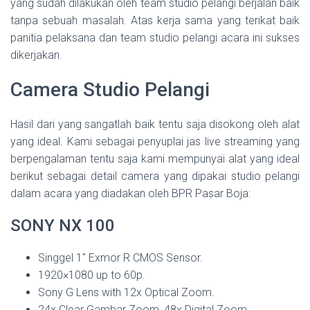
yang sudah dilakukan oleh team studio pelangi berjalan baik
tanpa sebuah masalah. Atas kerja sama yang terikat baik
panitia pelaksana dan team studio pelangi acara ini sukses
dikerjakan.
Camera Studio Pelangi
Hasil dari yang sangatlah baik tentu saja disokong oleh alat
yang ideal. Kami sebagai penyuplai jas live streaming yang
berpengalaman tentu saja kami mempunyai alat yang ideal
berikut sebagai detail camera yang dipakai studio pelangi
dalam acara yang diadakan oleh BPR Pasar Boja:
SONY NX 100
Singgel 1″ Exmor R CMOS Sensor.
1920×1080 up to 60p.
Sony G Lens with 12x Optical Zoom.
24x Clear Gambar Zoom, 48x Digital Zoom.