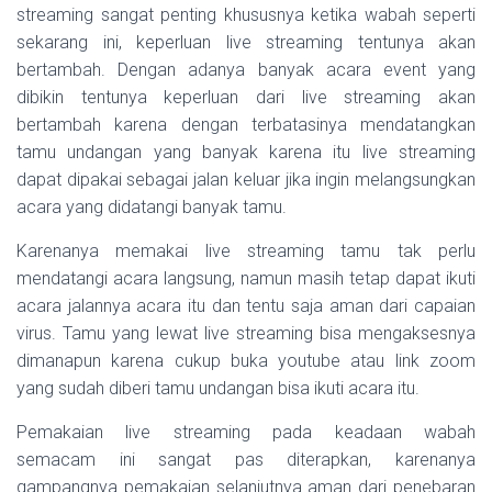
streaming sangat penting khususnya ketika wabah seperti
sekarang ini, keperluan live streaming tentunya akan
bertambah. Dengan adanya banyak acara event yang
dibikin tentunya keperluan dari live streaming akan
bertambah karena dengan terbatasinya mendatangkan
tamu undangan yang banyak karena itu live streaming
dapat dipakai sebagai jalan keluar jika ingin melangsungkan
acara yang didatangi banyak tamu.
Karenanya memakai live streaming tamu tak perlu
mendatangi acara langsung, namun masih tetap dapat ikuti
acara jalannya acara itu dan tentu saja aman dari capaian
virus. Tamu yang lewat live streaming bisa mengaksesnya
dimanapun karena cukup buka youtube atau link zoom
yang sudah diberi tamu undangan bisa ikuti acara itu.
Pemakaian live streaming pada keadaan wabah
semacam ini sangat pas diterapkan, karenanya
gampangnya pemakaian selanjutnya aman dari penebaran