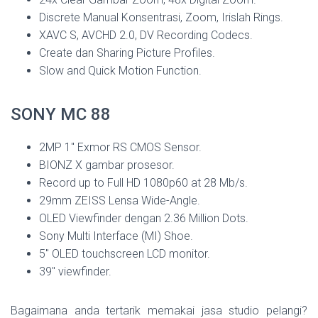
Discrete Manual Konsentrasi, Zoom, Irislah Rings.
XAVC S, AVCHD 2.0, DV Recording Codecs.
Create dan Sharing Picture Profiles.
Slow and Quick Motion Function.
SONY MC 88
2MP 1″ Exmor RS CMOS Sensor.
BIONZ X gambar prosesor.
Record up to Full HD 1080p60 at 28 Mb/s.
29mm ZEISS Lensa Wide-Angle.
OLED Viewfinder dengan 2.36 Million Dots.
Sony Multi Interface (MI) Shoe.
5″ OLED touchscreen LCD monitor.
39″ viewfinder.
Bagaimana anda tertarik memakai jasa studio pelangi?