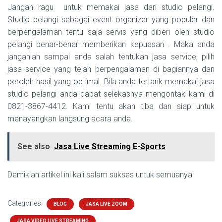
Jangan ragu untuk memakai jasa dari studio pelangi.
Studio pelangi sebagai event organizer yang populer dan
berpengalaman tentu saja servis yang diberi oleh studio
pelangi benar-benar memberikan kepuasan . Maka anda
janganlah sampai anda salah tentukan jasa service, pilih
jasa service yang telah berpengalaman di bagiannya dan
peroleh hasil yang optimal. Bila anda tertarik memakai jasa
studio pelangi anda dapat selekasnya mengontak kami di
0821-3867-4412. Kami tentu akan tiba dan siap untuk
menayangkan langsung acara anda.
See also
Jasa Live Streaming E-Sports
Demikian artikel ini kali salam sukses untuk semuanya
Categories:
BLOG
JASA LIVE ZOOM
JASA VIDEO LIVE STREAMING