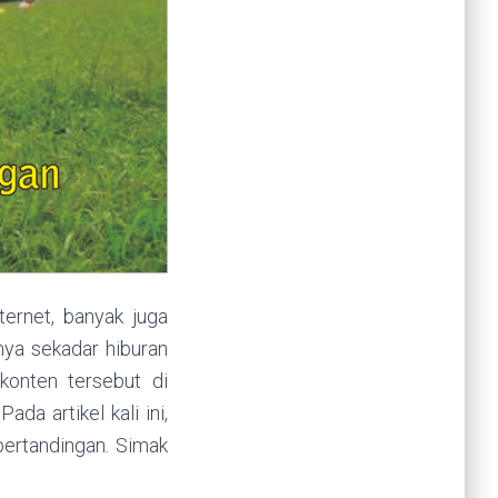
ernet, banyak juga
ya sekadar hiburan
konten tersebut di
ada artikel kali ini,
ertandingan. Simak