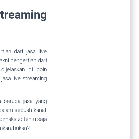
treaming
ian dari jasa live
kni pengertian dari
dijelaskan di poin
jasa live streaming
n berupa jasa yang
dalam sebuah kanal.
 dimaksud tentu saja
mkan, bukan?