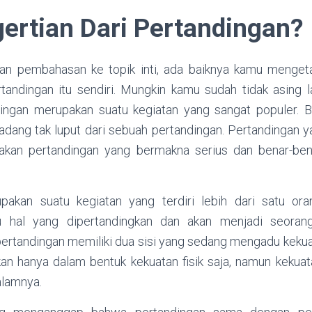
ertian Dari Pertandingan?
an pembahasan ke topik inti, ada baiknya kamu mengetah
rtandingan itu sendiri. Mungkin kamu sudah tidak asing la
dingan merupakan suatu kegiatan yang sangat populer. B
kadang tak luput dari sebuah pertandingan. Pertandingan 
akan pertandingan yang bermakna serius dan benar-ben
pakan suatu kegiatan yang terdiri lebih dari satu oran
u hal yang dipertandingkan dan akan menjadi seora
rtandingan memiliki dua sisi yang sedang mengadu keku
kan hanya dalam bentuk kekuatan fisik saja, namun kekua
alamnya.