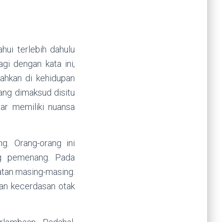
ui terlebih dahulu
gi dengan kata ini,
ahkan di kehidupan
yang dimaksud disitu
ar memiliki nuansa
g. Orang-orang ini
ng pemenang. Pada
atan masing-masing.
tan kecerdasan otak