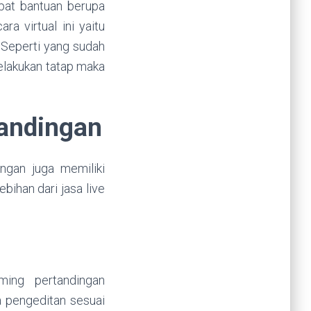
pat bantuan berupa
ra virtual ini yaitu
. Seperti yang sudah
elakukan tatap maka
andingan
ingan juga memiliki
bihan dari jasa live
ming pertandingan
a pengeditan sesuai