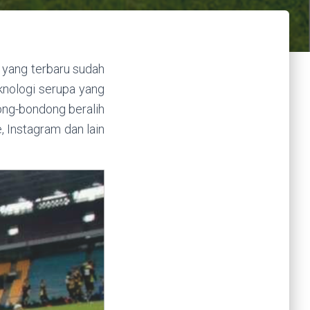
 yang terbaru sudah
knologi serupa yang
ong-bondong beralih
, Instagram dan lain