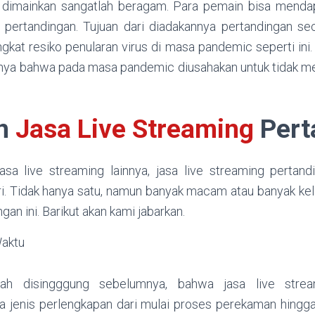
 dimainkan sangatlah beragam. Para pemain bisa menda
 pertandingan. Tujuan dari diadakannya pertandingan seca
gkat resiko penularan virus di masa pandemic seperti ini
nya bahwa pada masa pandemic diusahakan untuk tidak m
an
Jasa Live Streaming
Pert
asa live streaming lainnya, jasa live streaming pertand
i. Tidak hanya satu, namun banyak macam atau banyak kele
an ini. Barikut akan kami jabarkan.
aktu
ah disingggung sebelumnya, bahwa jasa live strea
 jenis perlengkapan dari mulai proses perekaman hingg