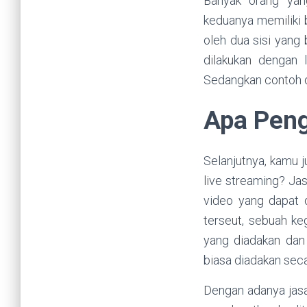
Banyak orang yan
keduanya memiliki 
oleh dua sisi yang
dilakukan dengan l
Sedangkan contoh da
Apa Peng
Selanjutnya, kamu j
live streaming? Ja
video yang dapat 
terseut, sebuah ke
yang diadakan dan 
biasa diadakan sec
Dengan adanya jasa