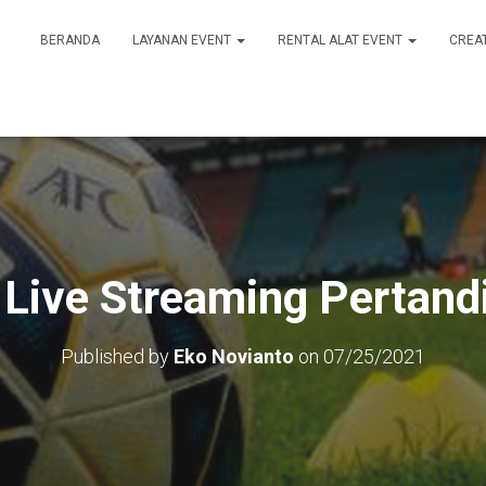
BERANDA
LAYANAN EVENT
RENTAL ALAT EVENT
CREA
 Live Streaming Pertand
Published by
Eko Novianto
on
07/25/2021