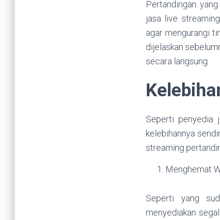
Pertandingan yang
jasa live streaming
agar mengurangi tin
dijelaskan sebelum
secara langsung.
Kelebih
Seperti penyedia j
kelebihannya sendir
streaming pertanding
Menghemat W
Seperti yang sud
menyediakan segala