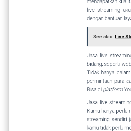
mendapatkan kualita
live streaming a
dengan bantuan lay
See also
Live S
Jasa live streamin
bidang, seperti we
Tidak hanya dalam
permintaan para
c
Bisa di
platform
You
Jasa live streamin
Kamu hanya perlu 
streaming sendiri 
kamu tidak perlu me