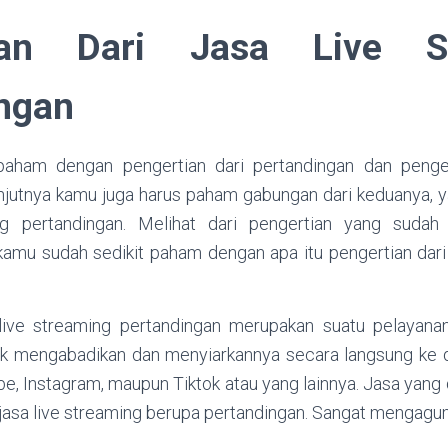
ian Dari Jasa Live S
ngan
aham dengan pengertian dari pertandingan dan pengert
anjutnya kamu juga harus paham gabungan dari keduanya, ya
ng pertandingan. Melihat dari pengertian yang sudah 
kamu sudah sedikit paham dengan apa itu pengertian dari 
a live streaming pertandingan merupakan suatu pelayana
uk mengabadikan dan menyiarkannya secara langsung ke 
ube, Instagram, maupun Tiktok atau yang lainnya. Jasa yang
asa live streaming berupa pertandingan. Sangat mengagu