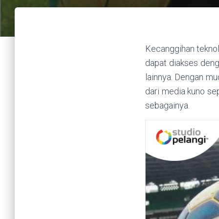
Kecanggihan teknol
dapat diakses deng
lainnya. Dengan mu
dari media kuno se
sebagainya.