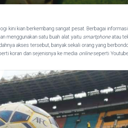
ogi kini kian berkembang sangat pesat. Berbagai informasi
an menggunakan satu buah alat yaitu
smartphone
atau te
dahnya akses tersebut, banyak sekali orang yang berbond
perti koran dan sejenisnya ke media
online
seperti Youtube