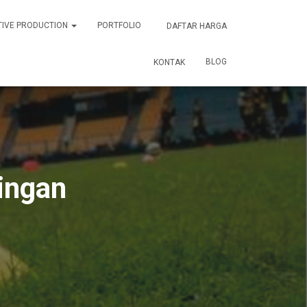
TIVE PRODUCTION
PORTFOLIO
DAFTAR HARGA
BLOG
KONTAK
ingan