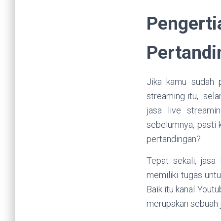
Pengert
Pertandi
Jika kamu sudah p
streaming itu, sel
jasa live streami
sebelumnya, pasti 
pertandingan?
Tepat sekali, jas
memiliki tugas unt
Baik itu kanal Yout
merupakan sebuah j