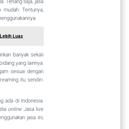
a. Tenang saja, jasa
 mudah. Tentunya,
 menggunakannya.
Lebih Luas
inkan banyak sekali
bidang yang lainnya.
agam sesuai dengan
eaming itu sendiri.
g ada di Indonesia.
edia
online
. Jasa live
nggunakan jasa ini,