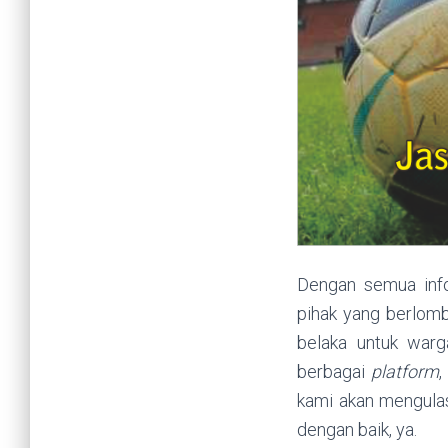
Dengan semua info
pihak yang berlom
belaka untuk warg
berbagai
platform
,
kami akan mengulas
dengan baik, ya.