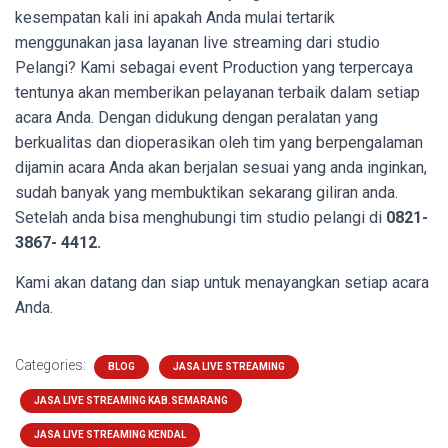
kesempatan kali ini apakah Anda mulai tertarik
menggunakan jasa layanan live streaming dari studio
Pelangi? Kami sebagai event Production yang terpercaya
tentunya akan memberikan pelayanan terbaik dalam setiap
acara Anda. Dengan didukung dengan peralatan yang
berkualitas dan dioperasikan oleh tim yang berpengalaman
dijamin acara Anda akan berjalan sesuai yang anda inginkan,
sudah banyak yang membuktikan sekarang giliran anda.
Setelah anda bisa menghubungi tim studio pelangi di
0821-
3867- 4412.
Kami akan datang dan siap untuk menayangkan setiap acara
Anda.
Categories:
BLOG
JASA LIVE STREAMING
JASA LIVE STREAMING KAB.SEMARANG
JASA LIVE STREAMING KENDAL