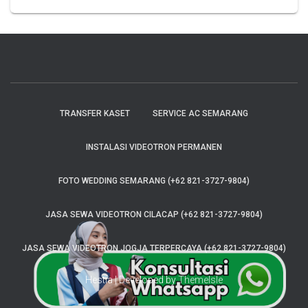
TRANSFER KASET
SERVICE AC SEMARANG
INSTALASI VIDEOTRON PERMANEN
FOTO WEDDING SEMARANG (+62 821-3727-9804)
JASA SEWA VIDEOTRON CILACAP (+62 821-3727-9804)
JASA SEWA VIDEOTRON JOGJA TERPERCAYA (+62 821-3727-9804)
Hestia | Developed by
ThemeIsle