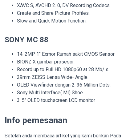
XAVC S, AVCHD 2. 0, DV Recording Codecs.
Create and Share Picture Profiles.
Slow and Quick Motion Function.
SONY MC 88
14. 2MP 1″ Exmor Rumah sakit CMOS Sensor
BIONZ X gambar prosesor.
Record up to Full HD 1080p60 at 28 Mb/ s.
29mm ZEISS Lensa Wide- Angle.
OLED Viewfinder dengan 2. 36 Million Dots.
Sony Multi Interface( MI) Shoe.
3. 5″ OLED touchscreen LCD monitor
Info pemesanan
Setelah anda membaca artikel yang kami berikan Pada