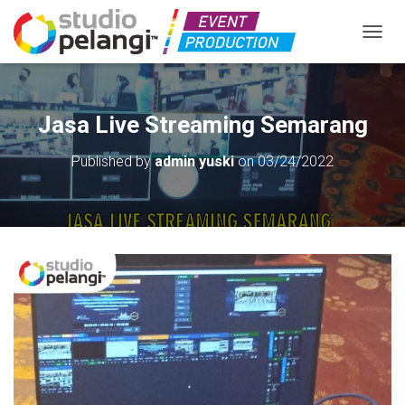
TOGGL
Jasa Live Streaming Semarang
Published by
admin yuski
on
03/24/2022