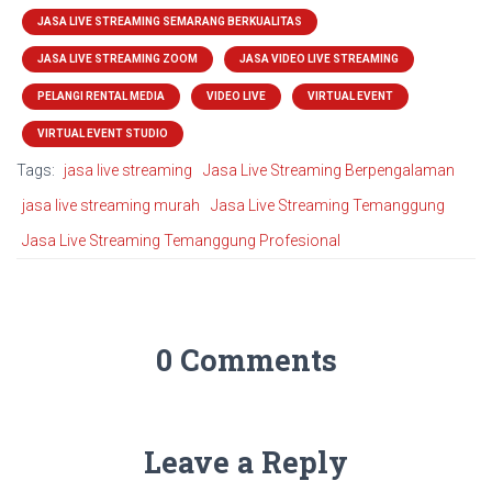
JASA LIVE STREAMING SEMARANG BERKUALITAS
JASA LIVE STREAMING ZOOM
JASA VIDEO LIVE STREAMING
PELANGI RENTAL MEDIA
VIDEO LIVE
VIRTUAL EVENT
VIRTUAL EVENT STUDIO
Tags:
jasa live streaming
Jasa Live Streaming Berpengalaman
jasa live streaming murah
Jasa Live Streaming Temanggung
Jasa Live Streaming Temanggung Profesional
0 Comments
Leave a Reply