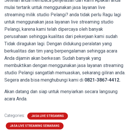
Setelah anda membaca penjelasan dari kami Apakah anda
mulai tertarik untuk menggunakan jasa layanan live
streaming milik studio Pelangi? anda tidak perlu Ragu lagi
untuk menggunakan jasa layanan live streaming studio
Pelangi, karena kami telah dipercaya oleh banyak
perusahaan sehingga kualitas dari pekerjaan kami sudah
Tidak diragukan lagi. Dengan didukung peralatan yang
berkualitas dan tim yang berpengalaman sehingga acara
Anda dijamin akan berkesan. Sudah banyak yang
membuktikan dengan menggunakan jasa layanan streaming
studio Pelangi sangatlah memuaskan, sekarang giliran anda.
Segera anda bisa menghubungi kami di
0821-3867-4412.
Akan datang dan siap untuk menyiarkan secara langsung
acara Anda.
Categories:
JASA LIVE STREAMING
JASA LIVE STREAMING SEMARANG