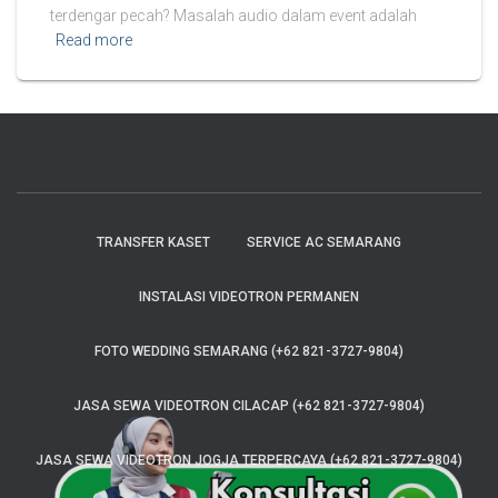
terdengar pecah? Masalah audio dalam event adalah
Read more
TRANSFER KASET
SERVICE AC SEMARANG
INSTALASI VIDEOTRON PERMANEN
FOTO WEDDING SEMARANG (+62 821-3727-9804)
JASA SEWA VIDEOTRON CILACAP (+62 821-3727-9804)
JASA SEWA VIDEOTRON JOGJA TERPERCAYA (+62 821-3727-9804)