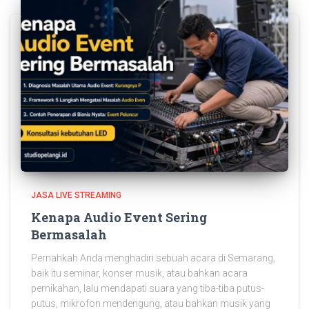
JASA LIVE STREAMING
Kenapa Audio Event Sering
Bermasalah
Pernahkah Anda menghadiri sebuah acara di Semarang,
baik itu seminar, konser musik, atau bahkan acara
pernikahan, lalu mendapati suara yang tiba-tiba putus-
putus, mikrofon mendengung, atau bahkan musik yang