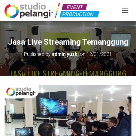
TOGGL
Jasa Live Streaming Temanggung
Published by
admin yuski
on
12/31/2021