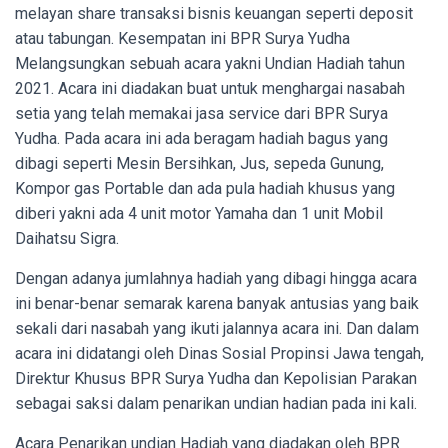
melayan share transaksi bisnis keuangan seperti deposit
atau tabungan. Kesempatan ini BPR Surya Yudha
Melangsungkan sebuah acara yakni Undian Hadiah tahun
2021. Acara ini diadakan buat untuk menghargai nasabah
setia yang telah memakai jasa service dari BPR Surya
Yudha. Pada acara ini ada beragam hadiah bagus yang
dibagi seperti Mesin Bersihkan, Jus, sepeda Gunung,
Kompor gas Portable dan ada pula hadiah khusus yang
diberi yakni ada 4 unit motor Yamaha dan 1 unit Mobil
Daihatsu Sigra.
Dengan adanya jumlahnya hadiah yang dibagi hingga acara
ini benar-benar semarak karena banyak antusias yang baik
sekali dari nasabah yang ikuti jalannya acara ini. Dan dalam
acara ini didatangi oleh Dinas Sosial Propinsi Jawa tengah,
Direktur Khusus BPR Surya Yudha dan Kepolisian Parakan
sebagai saksi dalam penarikan undian hadian pada ini kali.
Acara Penarikan undian Hadiah yang diadakan oleh BPR