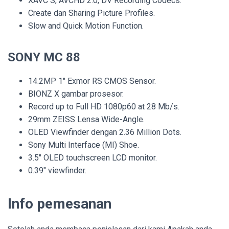
XAVC S, AVCHD 2.0, DV Recording Codecs.
Create dan Sharing Picture Profiles.
Slow and Quick Motion Function.
SONY MC 88
14.2MP 1″ Exmor RS CMOS Sensor.
BIONZ X gambar prosesor.
Record up to Full HD 1080p60 at 28 Mb/s.
29mm ZEISS Lensa Wide-Angle.
OLED Viewfinder dengan 2.36 Million Dots.
Sony Multi Interface (MI) Shoe.
3.5″ OLED touchscreen LCD monitor.
0.39″ viewfinder.
Info pemesanan