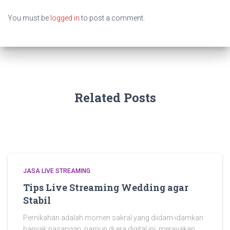
You must be
logged in
to post a comment.
Related Posts
JASA LIVE STREAMING
Tips Live Streaming Wedding agar
Stabil
Pernikahan adalah momen sakral yang diidam-idamkan
banyak pasangan, namun di era digital ini, merayakan