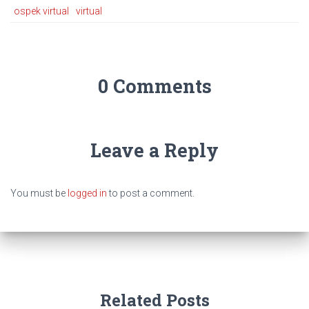
ospek virtual
virtual
0 Comments
Leave a Reply
You must be
logged in
to post a comment.
Related Posts