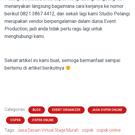
menanyakan langsung bagaimana cara kerjanya ke nomor
berikut
0821.3867.4412, dan sekali lagi kami Studio Pelangi
merupakan vendor berpengalaman dalam dunia Event
Production, jadi anda tidak perlu ragu lagi untuk
menghubungi kami.
Sekiat artikel ini kami buat, semoga bermanfaat sampai
bertemu di artikel berikutnya
Categories:
BLOG
EVENT ORGANIZER
JASA OSPEK ONLINE
OSPEK
OSPEK ONLINE
Tags:
Jasa Desain Virtual Stage Murah
ospek
ospek online