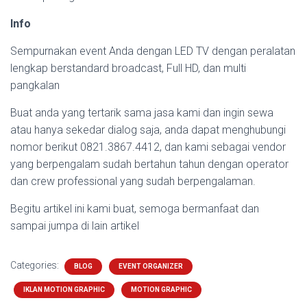
Info
Sempurnakan event Anda dengan LED TV dengan peralatan
lengkap berstandard broadcast, Full HD, dan multi
pangkalan
Buat anda yang tertarik sama jasa kami dan ingin sewa
atau hanya sekedar dialog saja, anda dapat menghubungi
nomor berikut 0821.3867.4412, dan kami sebagai vendor
yang berpengalam sudah bertahun tahun dengan operator
dan crew professional yang sudah berpengalaman.
Begitu artikel ini kami buat, semoga bermanfaat dan
sampai jumpa di lain artikel
Categories:
BLOG
EVENT ORGANIZER
IKLAN MOTION GRAPHIC
MOTION GRAPHIC