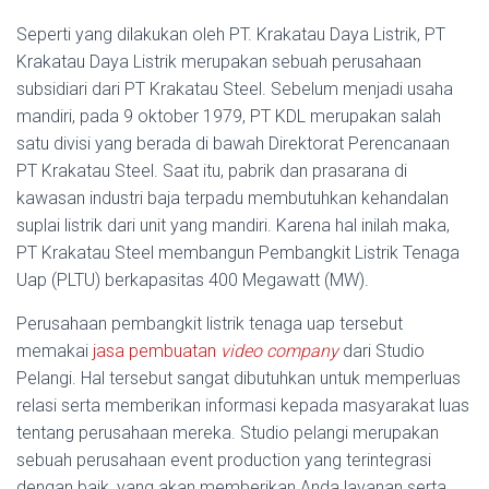
Seperti yang dilakukan oleh PT. Krakatau Daya Listrik, PT
Krakatau Daya Listrik merupakan sebuah perusahaan
subsidiari dari PT Krakatau Steel. Sebelum menjadi usaha
mandiri, pada 9 oktober 1979, PT KDL merupakan salah
satu divisi yang berada di bawah Direktorat Perencanaan
PT Krakatau Steel. Saat itu, pabrik dan prasarana di
kawasan industri baja terpadu membutuhkan kehandalan
suplai listrik dari unit yang mandiri. Karena hal inilah maka,
PT Krakatau Steel membangun Pembangkit Listrik Tenaga
Uap (PLTU) berkapasitas 400 Megawatt (MW).
Perusahaan pembangkit listrik tenaga uap tersebut
memakai
jasa pembuatan
video company
dari Studio
Pelangi. Hal tersebut sangat dibutuhkan untuk memperluas
relasi serta memberikan informasi kepada masyarakat luas
tentang perusahaan mereka. Studio pelangi merupakan
sebuah perusahaan event production yang terintegrasi
dengan baik, yang akan memberikan Anda layanan serta