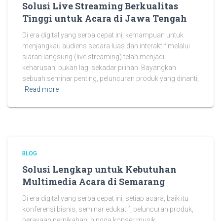
Solusi Live Streaming Berkualitas
Tinggi untuk Acara di Jawa Tengah
Di era digital yang serba cepat ini, kemampuan untuk
menjangkau audiens secara luas dan interaktif melalui
siaran langsung (live streaming) telah menjadi
keharusan, bukan lagi sekadar pilihan. Bayangkan
sebuah seminar penting, peluncuran produk yang dinanti,
Read more
BLOG
Solusi Lengkap untuk Kebutuhan
Multimedia Acara di Semarang
Di era digital yang serba cepat ini, setiap acara, baik itu
konferensi bisnis, seminar edukatif, peluncuran produk,
perayaan pernikahan, hingga konser musik,