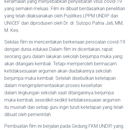
keramaian yang menyebabkan penyebaran virus covid-19
yang semakin meluas. Film ini dibuat berdasarkan penelitian
yang telah dilaksanakan oleh Puslitkes LPPM UNDIP dan
UNICEF dan diproduseri oleh Dr. dr. Sutopo Patria Jati, MM,
M. Kes.
Sekilas film ini menceritakan berkenaan persoalan covid-19
dengan dunia edukasi.Dalam film ini diceritakan, rapat
seorang guru dalam lakukan sekolah berjumpa muka yang
akan ditangani kembali. Tetapi memperoleh bermacam
ketidaksesuaian argumen akan diadakannya sekolah
berjumpa muka kembali. Setelah disebutkan ketetapan
dalam mengimplementasikan proses kesehatan
dalam lingkungan sekolah saat ditanganinya berjumpa
muka kembali, sesedikit-sedikit ketidaksesuaian argumen
itu musnah dan setiap guru ingin turuti ketetapan yang telah
dibuat oleh pemerintah.
Pembuatan film ini berjalan pada Gedung FKM UNDIP, yang