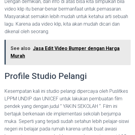
Dengan demikian, dari info di atas bisa kita simpulkan bila
video klip itu benar-benar bermanfaat untuk pemasaran.
Masyarakat semakin lebih mudah untuk ketahui arti sebuah
lagu. Karena ada video klip, kita akan mudah dicari dan
dikenal oleh seorang.
See also
Jasa Edit Video Bumper dengan Harga
Murah
Profile Studio Pelangi
Kesempatan kali ini studio pelangi dipercaya oleh Puslitkes
LPPM UNDIP dan UNICEF untuk lakukan pembuatan film
pendek yang dengan judul ” YAKIN SEKOLAH “. Film ini
bertajuk berkenaan ide implementasi sekolah berjumpa
muka. Seperti yang terjadi sudah setahun lebih pelajar-siswi
negeri ini belajar pada rumah karena untuk buat awasi