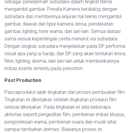
sebagai ‘penerjemah’ sutradara dalam tingkat teknis
mengambil gambar. Penata Kamera berdialog dengan
sutradara dan memberinya anjuran hal teknis mengambil
gambar, diawali dari type kamera, lensa, pendekatan
gambar, lighting, tone warna, dan lain-lain. Semua diatasi
sama sesuai kepentingan cerita menurut visi sutradara.
Dengan singkat, sutradara menjelaskan pada DP performa
visual apa yang ia harap, dan DP yang akan tentukan lensa,
filter, lighting, skema, dan lain-lain untuk memberikannya
imbas estetis tertentu pada penonton.
Post Production
Pascaproduksi ialah tingkatan dari proses pembuatan film.
Tingkatan ini dikerjakan setelah tingkatan produksi film
selesai dikerjakan. Pada tingkatan ini ada beberapa
aktivitas seperti pengeditan film, pemberian imbas khusus,
pengoreksian warna, pemberian suara dan musik latar,
sampai tambahan animasi. Biasanya proses ini