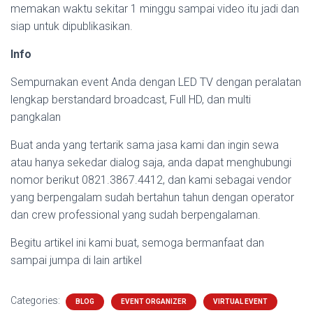
memakan waktu sekitar 1 minggu sampai video itu jadi dan
siap untuk dipublikasikan.
Info
Sempurnakan event Anda dengan LED TV dengan peralatan
lengkap berstandard broadcast, Full HD, dan multi
pangkalan
Buat anda yang tertarik sama jasa kami dan ingin sewa
atau hanya sekedar dialog saja, anda dapat menghubungi
nomor berikut 0821.3867.4412, dan kami sebagai vendor
yang berpengalam sudah bertahun tahun dengan operator
dan crew professional yang sudah berpengalaman.
Begitu artikel ini kami buat, semoga bermanfaat dan
sampai jumpa di lain artikel
Categories:
BLOG
EVENT ORGANIZER
VIRTUAL EVENT