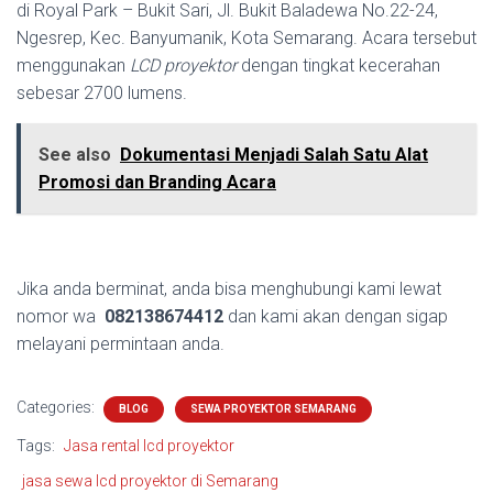
di Royal Park – Bukit Sari, Jl. Bukit Baladewa No.22-24,
Ngesrep, Kec. Banyumanik, Kota Semarang. Acara tersebut
menggunakan
LCD proyektor
dengan tingkat kecerahan
sebesar 2700 lumens.
See also
Dokumentasi Menjadi Salah Satu Alat
Promosi dan Branding Acara
Jika anda berminat, anda bisa menghubungi kami lewat
nomor wa
082138674412
dan kami akan dengan sigap
melayani permintaan anda.
Categories:
BLOG
SEWA PROYEKTOR SEMARANG
Tags:
Jasa rental lcd proyektor
jasa sewa lcd proyektor di Semarang