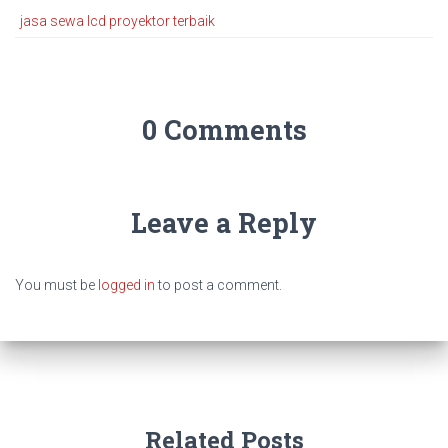
jasa sewa lcd proyektor terbaik
0 Comments
Leave a Reply
You must be
logged in
to post a comment.
Related Posts