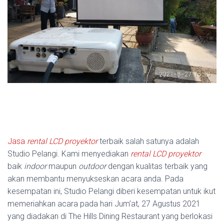
Jasa
rental LCD proyektor
terbaik salah satunya adalah
Studio Pelangi. Kami menyediakan
rental LCD proyektor
baik
indoor
maupun
outdoor
dengan kualitas terbaik yang
akan membantu menyukseskan acara anda. Pada
kesempatan ini, Studio Pelangi diberi kesempatan untuk ikut
memeriahkan acara pada hari Jum’at, 27 Agustus 2021
yang diadakan di The Hills Dining Restaurant yang berlokasi