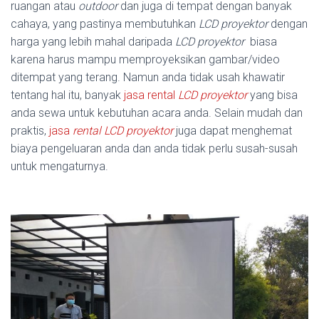
ruangan atau
outdoor
dan juga di tempat dengan banyak
cahaya, yang pastinya membutuhkan
LCD proyektor
dengan
harga yang lebih mahal daripada
LCD proyektor
biasa
karena harus mampu memproyeksikan gambar/video
ditempat yang terang. Namun anda tidak usah khawatir
tentang hal itu, banyak
jasa rental
LCD proyektor
yang bisa
anda sewa untuk kebutuhan acara anda. Selain mudah dan
praktis,
jasa
rental
LCD proyektor
juga dapat menghemat
biaya pengeluaran anda dan anda tidak perlu susah-susah
untuk mengaturnya.