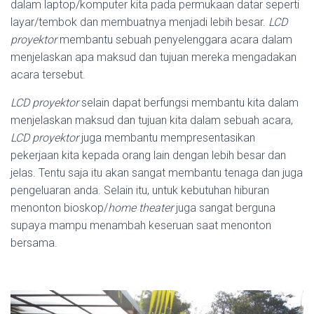
dalam laptop/komputer kita pada permukaan datar seperti
layar/tembok dan membuatnya menjadi lebih besar.
LCD
proyektor
membantu sebuah penyelenggara acara dalam
menjelaskan apa maksud dan tujuan mereka mengadakan
acara tersebut.
LCD proyektor
selain dapat berfungsi membantu kita dalam
menjelaskan maksud dan tujuan kita dalam sebuah acara,
LCD proyektor
juga membantu mempresentasikan
pekerjaan kita kepada orang lain dengan lebih besar dan
jelas. Tentu saja itu akan sangat membantu tenaga dan juga
pengeluaran anda. Selain itu, untuk kebutuhan hiburan
menonton bioskop/
home theater
juga sangat berguna
supaya mampu menambah keseruan saat menonton
bersama.