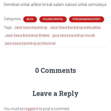
Demikian untuk artikel ini kali salam sukses untuk semuanya
Categories:
BLOG
PELANGI RENTAL
PERLENGKAPAN EVENT
Tags:
Jasa Sewa backdrop
Jasa Sewa Backdrop berkualitas
Jasa Sewa Backdrop Brebes
jasa sewa backdrop murah
jasa sewa backdrop profesional
0 Comments
Leave a Reply
You must be
logged in
to post a comment.