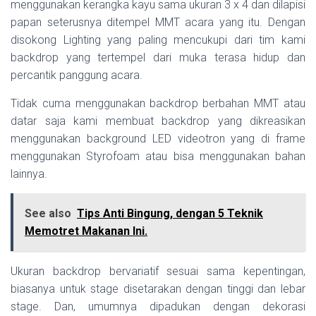
menggunakan kerangka kayu sama ukuran 3 x 4 dan dilapisi
papan seterusnya ditempel MMT acara yang itu. Dengan
disokong Lighting yang paling mencukupi dari tim kami
backdrop yang tertempel dari muka terasa hidup dan
percantik panggung acara.
Tidak cuma menggunakan backdrop berbahan MMT atau
datar saja kami membuat backdrop yang dikreasikan
menggunakan background LED videotron yang di frame
menggunakan Styrofoam atau bisa menggunakan bahan
lainnya.
See also
Tips Anti Bingung, dengan 5 Teknik
Memotret Makanan Ini.
Ukuran backdrop bervariatif sesuai sama kepentingan,
biasanya untuk stage disetarakan dengan tinggi dan lebar
stage. Dan, umumnya dipadukan dengan dekorasi