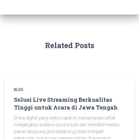
Related Posts
BLOG
Solusi Live Streaming Berkualitas
Tinggi untuk Acara di Jawa Tengah
Di era digital yang serba cepat ini, kemampuan untuk
menjangkau audiens secara luas dan interaktif melalui
siaran langsung (live streaming) telah menjadi
keharusan, bukan lagi sekadar pilihan. Bayangkan