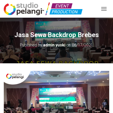
TOGGL
Jasa Sewa Backdrop Brebes
Published by
admin yuski
on
06/17/2021