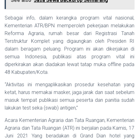
See also
Jasa Sewa Backdrop Semarang
Sebagai info, dalam kerangka program vital nasional,
Kementerian ATR/BPN memperoleh pekerjaan melakukan
Reforma Agraria, rumah besar dari Registrasi Tanah
Terstruktur Komplet yang digaungkan oleh Presiden RI
dalam beragam peluang. Program ini akan dikerjakan di
semua Indonesia, publikasi atas program vital ini
diperkirakan akan diadakan lewat tatap muka offline pada
48 Kabupaten/Kota.
“Aktivitas ini mengaplikasikan prosedur kesehatan yang
ketat, harus memakai masker, jaga jarak dan saat sebelum
masuk tempat publikasi semua peserta dan panitia sudah
lakukan test seka (swab) antigen,”
Acara Kementerian Agraria dan Tata Ruangan, Kementerian
Agraria dan Tata Ruangan (ATR) ini berjalan pada Kamis, 17
Juni 2021 Yang beradakan di Grand Dian hotel yang