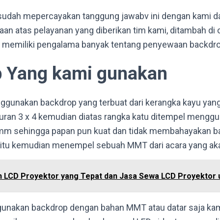
 sudah mepercayakan tanggung jawabv ini dengan kami 
n atas pelayanan yang diberikan tim kami, ditambah di 
g memiliki pengalama banyak tentang penyewaan backdro
p Yang kami gunakan
ggunakan backdrop yang terbuat dari kerangka kayu yang
uran 3 x 4 kemudian diatas rangka katu ditempel menggu
 mm sehingga papan pun kuat dan tidak membahayakan ba
 itu kemudian menempel sebuah MMT dari acara yang ak
h LCD Proyektor yang Tepat dan Jasa Sewa LCD Proyektor 
unakan backdrop dengan bahan MMT atau datar saja ka