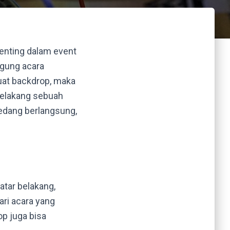
enting dalam event
ggung acara
buat backdrop, maka
belakang sebuah
edang berlangsung,
atar belakang,
ari acara yang
p juga bisa