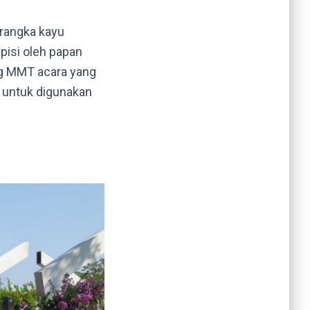
rangka kayu
pisi oleh papan
ng MMT acara yang
 untuk digunakan