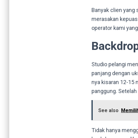
Banyak clien yang
merasakan kepuasaa
operator kami yan
Backdro
Studio pelangi men
panjang dengan uk
nya kisaran 12-15
panggung. Setelah
See also
Memili
Tidak hanya mengg