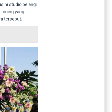
sini studio pelangi
reaming yang
ra tersebut.