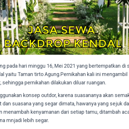
ung pada hari minggu 16, Mei 2021 yang bertempatkan d
al yaitu Taman tirto Agung.Pernikahan kali ini mengambil
, sehingga pernikahan dilakukan diluar ruangan.
nggunakan konsep outdor, karena suasananya akan sema
 dan suasana yang segar dimata, hawanya yang sejuk dan 
n menambah kenyamanan dari setiap tamu, ditambah aca
ana mnjadi lebih segar.