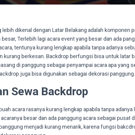
 lebih dikenal dengan Latar Belakang adalah komponen p
 besar, Terlebih lagi acara event yang besar dan ada pan
 acara, tentunya kurang lengkap apabila tanpa adanya se
 kurang berkesan. Backdrop berfungsi bisa untuk latar 
rpasang di panggung sebagai penyampai acara apa yang s
 backdrop juga bisa digunakan sebagai dekorasi panggung.
an Sewa Backdrop
buah acara rasanya kurang lengkap apabila tanpa adanya l
la acaranya besar dan ada panggung acara sebagai pusat d
 panggung menjadi kurang menarik, karena fungsi bakcdro