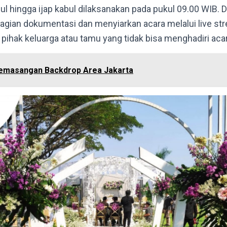
l hingga ijap kabul dilaksanakan pada pukul 09.00 WIB. Di
agian dokumentasi dan menyiarkan acara melalui live st
 pihak keluarga atau tamu yang tidak bisa menghadiri aca
emasangan Backdrop Area Jakarta