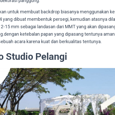
 dekorasi panggung.
kan untuk membuat backdrop biasanya menggunakan ke
4 yang dibuat membentuk persegi, kemudian atasnya dila
12-15 mm sebagai landasan dari MMT yang akan dipasa
g.dengan ketebalan papan yang dipasang tentunya aman
ebuah acara karena kuat dan berkualitas tentunya.
o Studio Pelangi