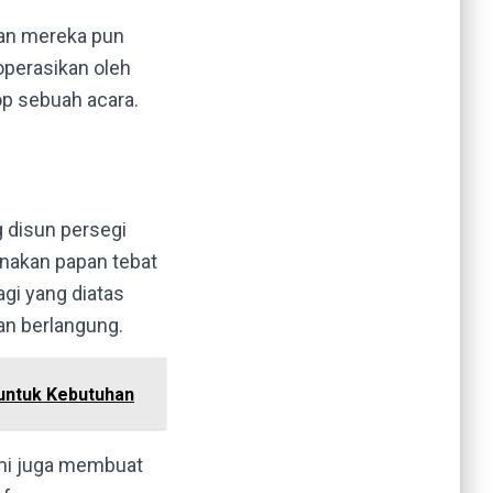
dan mereka pun
operasikan oleh
p sebuah acara.
 disun persegi
nakan papan tebat
gi yang diatas
an berlangung.
untuk Kebutuhan
mi juga membuat