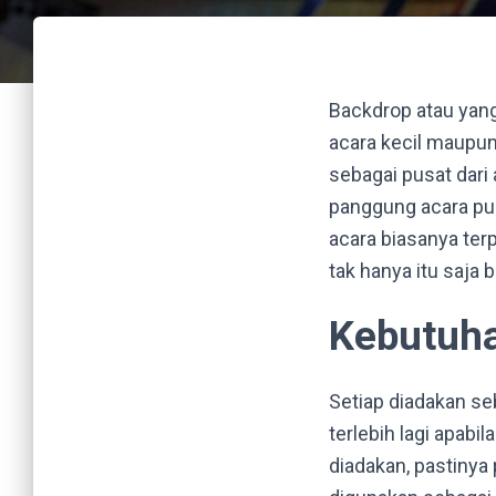
Backdrop atau yang
acara kecil maupun
sebagai pusat dari
panggung acara pun
acara biasanya te
tak hanya itu saja
Kebutuh
Setiap diadakan se
terlebih lagi apabi
diadakan, pastinya