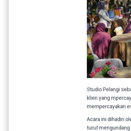
Studio Pelangi seb
klien yang mpercay
mempercayakan even
Acara ini dihadiri 
turut mengundang t