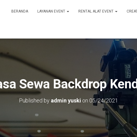
BERANDA
LAYANAN EVENT
RENTAL ALAT EVENT
CREA
asa Sewa Backdrop Kend
Published by
admin yuski
on
05/24/2021