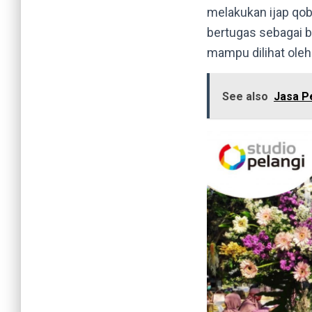
melakukan ijap qobu
bertugas sebagai b
mampu dilihat oleh
See also
Jasa P