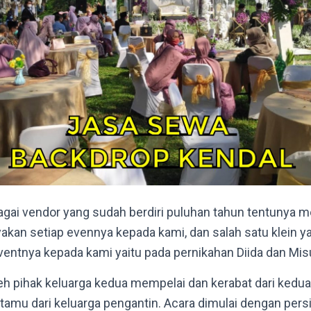
agai vendor yang sudah berdiri puluhan tahun tentunya
akan setiap evennya kepada kami, dan salah satu klein y
tnya kepada kami yaitu pada pernikahan Diida dan Misu
oleh pihak keluarga kedua mempelai dan kerabat dari kedu
amu dari keluarga pengantin. Acara dimulai dengan pers