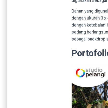
digunakan sebagai
Bahan yang diguna
dengan ukuran 3 x 
dengan ketebalan 
sedang berlangsun
sebagai backdrop s
Portofoli