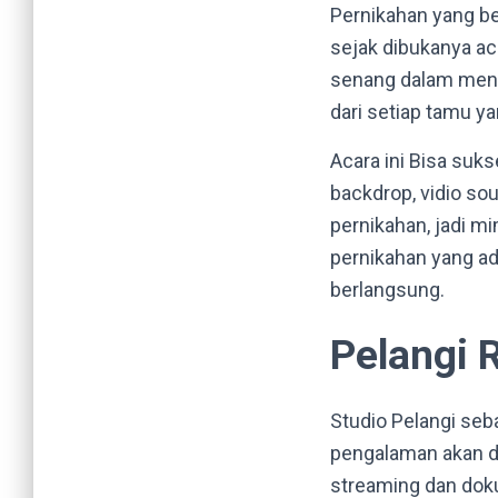
Pernikahan yang be
sejak dibukanya a
senang dalam mengi
dari setiap tamu y
Acara ini Bisa suk
backdrop, vidio so
pernikahan, jadi m
pernikahan yang ad
berlangsung.
Pelangi 
Studio Pelangi seb
pengalaman akan du
streaming dan dok