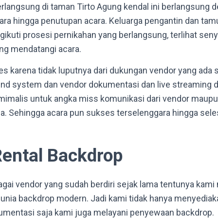
rlangsung di taman Tirto Agung kendal ini berlangsung d
cara hingga penutupan acara. Keluarga pengantin dan ta
kuti prosesi pernikahan yang berlangsung, terlihat se
ang mendatangi acara.
ses karena tidak luputnya dari dukungan vendor yang ada 
und system dan vendor dokumentasi dan live streaming d
imimalis untuk angka miss komunikasi dari vendor maupu
a. Sehingga acara pun sukses terselenggara hingga sele
Rental Backdrop
agai vendor yang sudah berdiri sejak lama tentunya kami
nia backdrop modern. Jadi kami tidak hanya menyediaka
umentasi saja kami juga melayani penyewaan backdrop.