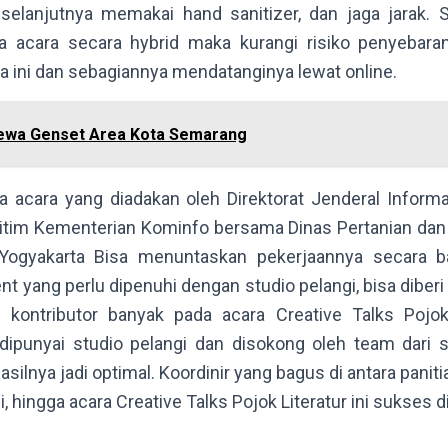
elanjutnya memakai hand sanitizer, dan jaga jarak. 
a acara secara hybrid maka kurangi risiko penyebara
a ini dan sebagiannya mendatanginya lewat online.
ewa Genset Area Kota Semarang
da acara yang diadakan oleh Direktorat Jenderal Inform
tim Kementerian Kominfo bersama Dinas Pertanian da
Yogyakarta Bisa menuntaskan pekerjaannya secara b
t yang perlu dipenuhi dengan studio pelangi, bisa diberi
kontributor banyak pada acara Creative Talks Pojok 
ipunyai studio pelangi dan disokong oleh team dari s
asilnya jadi optimal. Koordinir yang bagus di antara pani
, hingga acara Creative Talks Pojok Literatur ini sukses d