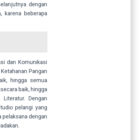
Selanjutnya dengan
n, karena beberapa
asi dan Komunikasi
n Ketahanan Pangan
aik, hingga semua
 secara baik, hingga
Literatur. Dengan
tudio pelangi yang
tia pelaksana dengan
iadakan.