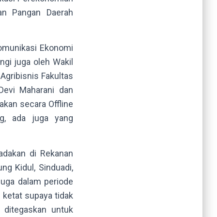
an Pangan Daerah
 Komunikasi Ekonomi
ngi juga oleh Wakil
Agribisnis Fakultas
Devi Maharani dan
dakan secara Offline
ng, ada juga yang
adakan di Rekanan
g Kidul, Sinduadi,
juga dalam periode
 ketat supaya tidak
u ditegaskan untuk