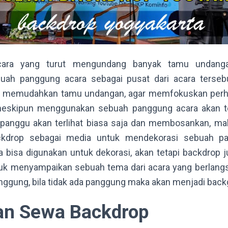
ara yang turut mengundang banyak tamu undanga
ah panggung acara sebagai pusat dari acara terseb
ni memudahkan tamu undangan, agar memfokuskan perha
i meskipun menggunakan sebuah panggung acara akan t
panggu akan terlihat biasa saja dan membosankan, maka
kdrop sebagai media untuk mendekorasi sebuah pa
a bisa digunakan untuk dekorasi, akan tetapi backdrop 
uk menyampaikan sebuah tema dari acara yang berlang
nggung, bila tidak ada panggung maka akan menjadi back
an Sewa Backdrop