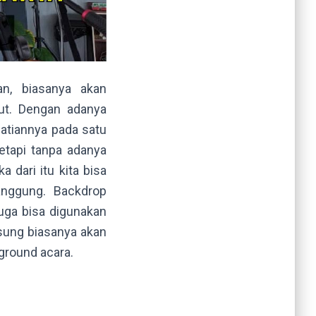
n, biasanya akan
ut. Dengan adanya
tiannya pada satu
etapi tanpa adanya
 dari itu kita bisa
nggung. Backdrop
juga bisa digunakan
sung biasanya akan
ground acara.