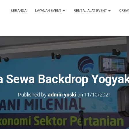
BERANDA
LAYANAN EVENT
RENTAL ALAT EVENT
CREA
a Sewa Backdrop Yogyak
Published by
admin yuski
on
11/10/2021