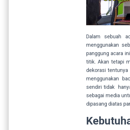
Dalam sebuah ac
menggunakan sebu
panggung acara i
titik. Akan tetap
dekorasi tentunya 
menggunakan bac
sendiri tidak hany
sebagai media unt
dipasang diatas pa
Kebutuh