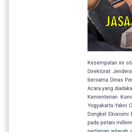
Kesempatan ini st
Direktorat Jender
bersama Dinas Per
Acara yang diadaka
Kementerian Komi
Yogyakarta Yakni C
Dongkel Ekonomi B
pada petani millen
pertanian wilayah,