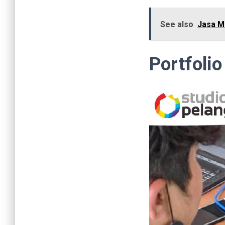
See also
Jasa M
Portfolio