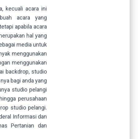
 kecuali acara ini
ebuah acara yang
tapi apabila acara
merupakan hal yang
sebagai media untuk
anyak menggunakan
Dengan menggunakan
i backdrop, studio
nya bagi anda yang
nya studio pelangi
 hingga perusahaan
op studio pelangi.
deral Informasi dan
as Pertanian dan