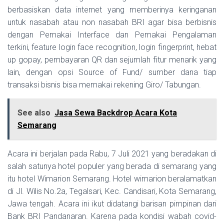
berbasiskan data internet yang memberinya keringanan
untuk nasabah atau non nasabah BRI agar bisa berbisnis
dengan Pemakai Interface dan Pemakai Pengalaman
terkini, feature login face recognition, login fingerprint, hebat
up gopay, pembayaran QR dan sejumlah fitur menarik yang
lain, dengan opsi Source of Fund/ sumber dana tiap
transaksi bisnis bisa memakai rekening Giro/ Tabungan.
See also
Jasa Sewa Backdrop Acara Kota
Semarang
Acara ini berjalan pada Rabu, 7 Juli 2021 yang beradakan di
salah satunya hotel populer yang berada di semarang yang
itu hotel Wimarion Semarang. Hotel wimarion beralamatkan
di Jl. Wilis No.2a, Tegalsari, Kec. Candisari, Kota Semarang,
Jawa tengah. Acara ini ikut didatangi barisan pimpinan dari
Bank BRI Pandanaran. Karena pada kondisi wabah covid-