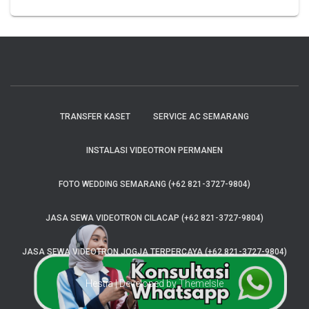
TRANSFER KASET
SERVICE AC SEMARANG
INSTALASI VIDEOTRON PERMANEN
FOTO WEDDING SEMARANG (+62 821-3727-9804)
JASA SEWA VIDEOTRON CILACAP (+62 821-3727-9804)
JASA SEWA VIDEOTRON JOGJA TERPERCAYA (+62 821-3727-9804)
Hestia | Developed by
ThemeIsle