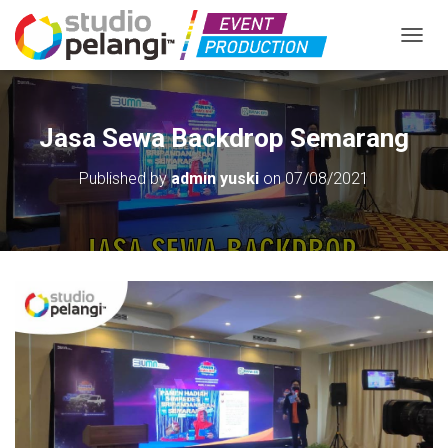
TOGGL
Jasa Sewa Backdrop Semarang
Published by
admin yuski
on
07/08/2021