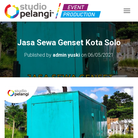
TOGGL
Jasa Sewa Genset Kota Solo
Published by
admin yuski
on
06/05/2021