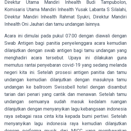
Direktur Utama Mandiri Inhealth Budi Tampubolon,
Komisaris Utama Mandiri Inhealth Yusak Labanta S Silalahi,
Direktur Mandiri Inhealth Rahmat Syukri, Direktur Mandiri
Inhealth Oni Jauhari
dan tamu undangan lainnya.
Acara ini dimulai pada pukul 07.00 dengan diawali dengan
Swab Antigen bagi panitia penyelenggara acara kemudian
dilanjutkan dengan swab antigen bagi tamu undangan yang
menghadiri acara tersebut. Upaya ini dilakukan guna
memutus rantai penyebaran covid-19 yang sedang melanda
negeri kita ini. Setelah prosesi antigen panitia dan tamu
undangan kemudian dilanjutkan dengan masuknya tamu
undangan ke ballroom Swissbell hotel dengan disambut
tarian dari penari yang cantik dan menawan. Setelah tamu
undangan semuanya sudah masuk kedalam ruangan
dilanjutkan dengan menyanyikan lagu kebangsaan indonesia
raya sebagai rasa cinta kita kepada bumi pertiwi. Setelah
menyanyikan lagu indonesia raya kemudian dilanjutkan
dengan performa musik dari MICC yang membawakan