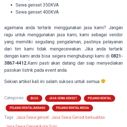
Sewa genset 350KVA
Sewa genset 400KVA
agaimana anda tertarik menggunakan jasa kami? Jangan
ragu untuk menggunakan jasa kami, kami sebagai vendor
yang memiliki segudang pengalaman, pastinya pelayanan
dari tim kami tidak mengecewakan. Jika anda tertarik
dengan kami anda bisa segera menghubungi kami di
0821-
3867-4412.
Kami pasti akan datang dan siap menyediakan
pasokan listrik pada event anda.
Sekian artikel kali ini salam sukses untuk semua
Categories:
BLOG
JASA SEWA GENSET
PELANGI RENTAL
PELANGI RENTAL BARANG
PELANGI RENTAL MEDIA
Tags:
Jasa Sewa genset
Jasa Sewa Genset berkualitas
Jasa Sewa Genset Kota Solo