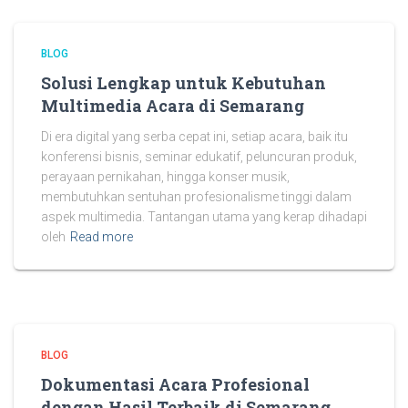
BLOG
Solusi Lengkap untuk Kebutuhan
Multimedia Acara di Semarang
Di era digital yang serba cepat ini, setiap acara, baik itu
konferensi bisnis, seminar edukatif, peluncuran produk,
perayaan pernikahan, hingga konser musik,
membutuhkan sentuhan profesionalisme tinggi dalam
aspek multimedia. Tantangan utama yang kerap dihadapi
oleh
Read more
BLOG
Dokumentasi Acara Profesional
dengan Hasil Terbaik di Semarang