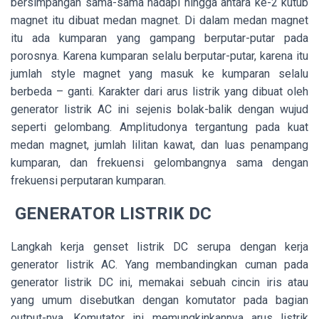
bersimpangan sama-sama hadapi hingga antara ke-2 kutub
magnet itu dibuat medan magnet. Di dalam medan magnet
itu ada kumparan yang gampang berputar-putar pada
porosnya. Karena kumparan selalu berputar-putar, karena itu
jumlah style magnet yang masuk ke kumparan selalu
berbeda – ganti. Karakter dari arus listrik yang dibuat oleh
generator listrik AC ini sejenis bolak-balik dengan wujud
seperti gelombang. Amplitudonya tergantung pada kuat
medan magnet, jumlah lilitan kawat, dan luas penampang
kumparan, dan frekuensi gelombangnya sama dengan
frekuensi perputaran kumparan.
GENERATOR LISTRIK DC
Langkah kerja genset listrik DC serupa dengan kerja
generator listrik AC. Yang membandingkan cuman pada
generator listrik DC ini, memakai sebuah cincin iris atau
yang umum disebutkan dengan komutator pada bagian
output-nya. Komutator ini memungkinkannya arus listrik