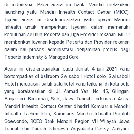
di indonesia. Pada acara ini bank Mandiri melakukan
launching yaitu
Mandiri Inhealth Contact Center (MICC).
Tujuan acara ini diselenggarakan yaitu upaya Mandiri
Inhealth untuk memperkuat layanan dalam memenuhi
kebutuhan seluruh Peserta dan juga Provider rekanan. MICC
memberikan layanan kepada Peserta dan Provider rekanan
dalam hal proses administrasi penjaminan produk bagi
Peserta Indemnity & Managed Care.
Acara ini diselenggarakan pada Jumat, 4 juni 2021 yang
bertempatkan di ballroom Swissbell Hotel solo. Swissbell
Hotel merupakan salah satu hotel yang terkenal di kota solo
yang beralamatkan di
Jl. Ahmad Yani No. 45, Gilingan,
Banjarsari, Banjarsari, Solo, Jawa Tengah, Indonesia. Acara
Mandiri Inhealth Contact Center dihadiri Komisaris Mandiri
Inhealth Fachmi Idris, Komisaris Mandiri Inhealth Prastuti
Soewondo, RCEO Bank Mandiri Region VII Wilayah Jawa
Tengah dan Daerah Istimewa Yogyakarta Dessy Wahyuni,