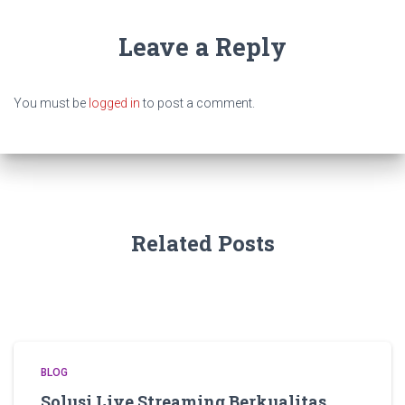
Leave a Reply
You must be
logged in
to post a comment.
Related Posts
BLOG
Solusi Live Streaming Berkualitas