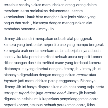
tersebut nantinya akan memudahkan orang-orang dalam
merekam serta melakukan dokumentasi secara
keseluruhan. Untuk bisa menghasilkan jenis video yang
bagus dan stabil, biasanya dengan menggunakan alat
tambahan bernama Jimmy Jib.
Jimmy Jib sendiri merupakan sebuah alat penggerak
kamera yang berbentuk seperti crane yang mampu bergerak
ke segala arah serta merekam selama berjalannya sebuah
acara. Jika kita pernah melihat sebuah acara seperti konser
diluar ruangan dan kita melihat crane yang terdapat kamera
diatasnya, itu yang disebut dengan Jimmy jib. Jimmy jib ini
biasanya digerakkan dengan menggunakan
remote
atau
joystick
, jadi memudahkan para penggunanya. Biasanya
Jimmy Jib ini hanya dioperasikan oleh satu orang saja, serta
terdapat
tripod
dan juga
remote head
. Jimmy jib banyak
digunakan selain untuk keperluan penyelenggaraan acara
seperti konser, ataupun sebuah perekaman acara, iklan,