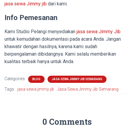
jasa sewa Jimmy jib
dari kami.
Info Pemesanan
Kami Studio Pelangi menyediakan
jasa sewa Jimmy Jib
untuk kemudahan dokumentasi pada acara Anda. Jangan
khawatir dengan hasilnya, karena kami sudah
berpengalaman dibidangnya. Kami selalu memberikan
kualitas terbaik hanya untuk Anda.
Categories:
BLOG
JASA SEWA JIMMY JIB SEMARANG
Tags:
jasa sewa jimmy jib
Jasa Sewa Jimmy Jib Semarang
0 Comments