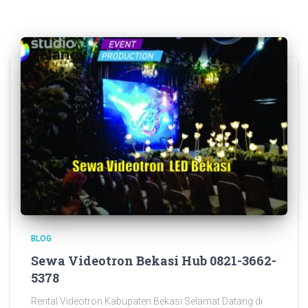
BLOG
Sewa Videotron Bekasi Hub 0821-3662-
5378
Rental Videotron Kabupaten Bekasi Selamat Datang di