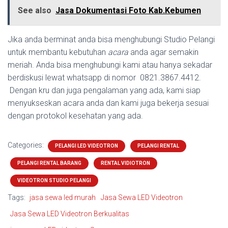
See also
Jasa Dokumentasi Foto Kab.Kebumen
Jika anda berminat anda bisa menghubungi Studio Pelangi
untuk membantu kebutuhan
acara
anda agar semakin
meriah. Anda bisa menghubungi kami atau hanya sekadar
berdiskusi lewat whatsapp di nomor 0821.3867.4412.
Dengan kru dan juga pengalaman yang ada, kami siap
menyukseskan acara anda dan kami juga bekerja sesuai
dengan protokol kesehatan yang ada.
Categories:
PELANGI LED VIDEOTRON
PELANGI RENTAL
PELANGI RENTAL BARANG
RENTAL VIDIOTRON
VIDEOTRON STUDIO PELANGI
Tags:
jasa sewa led murah
Jasa Sewa LED Videotron
Jasa Sewa LED Videotron Berkualitas