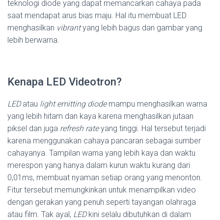
teknologi diode yang dapat memancarkan cahaya pada
saat mendapat arus bias maju. Hal itu membuat LED
menghasilkan
vibrant
yang lebih bagus dan gambar yang
lebih berwarna.
Kenapa LED Videotron?
LED
atau
light emitting diode
mampu menghasilkan warna
yang lebih hitam dan kaya karena menghasilkan jutaan
piksel dan juga
refresh rate
yang tinggi. Hal tersebut terjadi
karena menggunakan cahaya pancaran sebagai sumber
cahayanya. Tampilan warna yang lebih kaya dan waktu
merespon yang hanya dalam kurun waktu kurang dari
0,01ms, membuat nyaman setiap orang yang menonton.
Fitur tersebut memungkinkan untuk menampilkan video
dengan gerakan yang penuh seperti tayangan olahraga
atau film. Tak ayal,
LED
kini selalu dibutuhkan di dalam