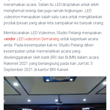
meramaikan acara. Selain itu
LED
diciptakan untuk lebih
menghemat energi dan juga ramah lingkungan.
LED
videotron
merupakan salah satu cara untuk mengiklankan
produk/pesan yang akan kita sampaikan ke banyak orang.
Membicarakan
LED Videotron
, Studio Pelangi merupakan
v
endor
LED videotron
Semarang
untuk keperluan acara
anda. Pada kesempatan kali ini, Studio Pelangi diberi
kesempatan untuk memeriahkan acara yang
diselenggarakan oleh bank BRI dan BUMN dalam acara
Rakerwil 2021 yang berlangsung pada hari Jum’at, 3
September 2021 di kantor BRI Kanwil.