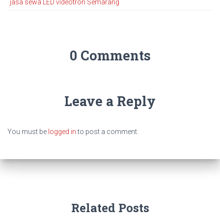
jasa sewa LED videotron Semarang
0 Comments
Leave a Reply
You must be
logged in
to post a comment.
Related Posts