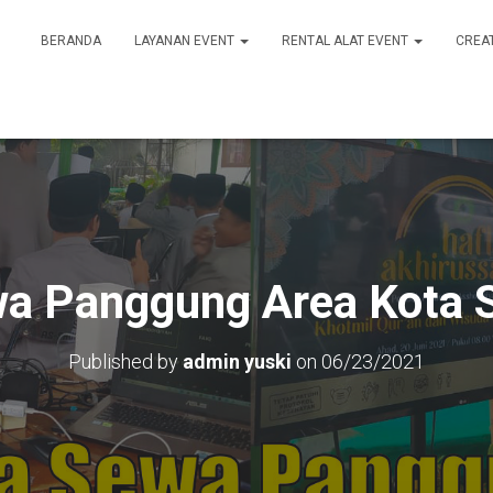
BERANDA
LAYANAN EVENT
RENTAL ALAT EVENT
CREA
wa Panggung Area Kota 
Published by
admin yuski
on
06/23/2021