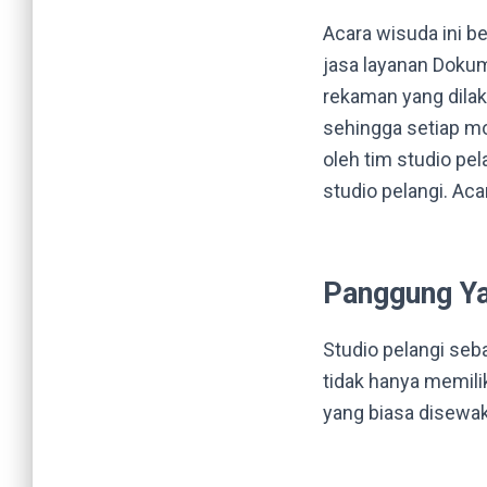
Acara wisuda ini b
jasa layanan Doku
rekaman yang dilaku
sehingga setiap mo
oleh tim studio pel
studio pelangi. Aca
Panggung Ya
Studio pelangi seb
tidak hanya memili
yang biasa disewak