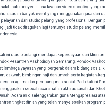
salah satu penyedia jasa layanan video shooting yang m
hun, sudah banyak event yang menggunakan jasa dari st
pelayanan dari studio pelangi yang profesional. Dengan
ngi jadi tidak diragukan lagi tentunya studio pelangi memil
indonesia.
li ini studio pelangi mendapat kepercayaan dari klien 
ondok Pesantren Asshodiqiyah Semarang. Pondok
Asshod
at lembaga yayasan yang bergerak dalam bidang sosial
ian, dakwah, bimbingan haji dan umrah serta kegiatan-keg
 dengan agama dan pembangunan sosial. Pada kali ini P
lenggarakan sebuah acara haflah akhirussanah dan Khot
niah. Acara ini diselenggarakan guna Mengapresiasi atas
santren tingkat diniah yang telah menyelesaikan program