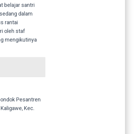
 belajar santri
n sedang dalam
s rantai
ri oleh staf
ng mengikutinya
 Pondok
Pesantren
 Kaligawe, Kec.