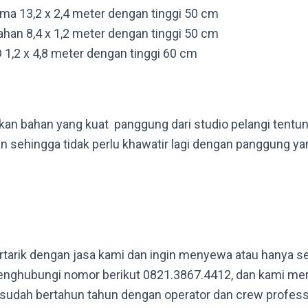
a 13,2 x 2,4 meter dengan tinggi 50 cm
han 8,4 x 1,2 meter dengan tinggi 50 cm
1,2 x 4,8 meter dengan tinggi 60 cm
n bahan yang kuat panggung dari studio pelangi tentu
 sehingga tidak perlu khawatir lagi dengan panggung y
rtarik dengan jasa kami dan ingin menyewa atau hanya s
menghubungi nomor berikut
0821.3867.4412, dan kami me
sudah bertahun tahun dengan operator dan crew profess