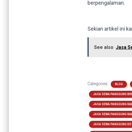
berpengalaman.
Sekian artikel ini 
See also
Jasa S
Categories:
BLOG
JASA SEWA PANGGUNG BR
JASA SEWA PANGGUNG KA
JASA SEWA PANGGUNG KA
JASA SEWA PANGGUNG KO