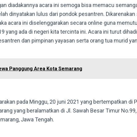
ngan diadakannya acara ini semoga bisa memacu semangat
telah dinyatakan lulus dari pondok pesantren. Dikarenaka
ka acara ini diselenggarakan secara online guna memutu
yang ada di negeri kita tercinta ini. Acara ini turut dihadi
esantren dan pimpinan yayasan serta orang tua murid ya
ewa Panggung Area Kota Semarang
garakan pada Minggu, 20 juni 2021 yang bertempatkan di
rang yang beralamatkan di
Jl. Sawah Besar Timur No.99,
emarang, Jawa Tengah.