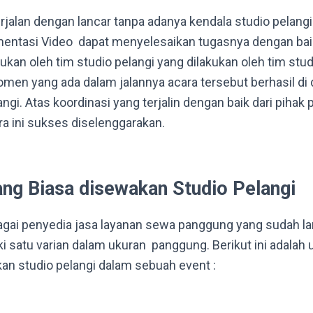
erjalan dengan lancar tanpa adanya kendala studio pelang
mentasi Video dapat menyelesaikan tugasnya dengan bai
kan oleh tim studio pelangi yang dilakukan oleh tim stud
men yang ada dalam jalannya acara tersebut berhasil d
angi. Atas koordinasi yang terjalin dengan baik dari pihak 
ra ini sukses diselenggarakan.
ng Biasa disewakan Studio Pelangi
agai penyedia jasa layanan sewa panggung yang sudah la
ki satu varian dalam ukuran panggung. Berikut ini adala
an studio pelangi dalam sebuah event :