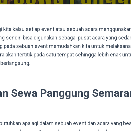
agi kita kalau setiap event atau sebuah acara menggunak
 sendiri bisa digunakan sebagai pusat acara yang seda
g pada sebuah event memudahkan kita untuk melaksanak
ra akan tertitik pada satu tempat sehingga lebih enak u
 berlangsung.
an Sewa Panggung Semara
butuhkan apalagi dalam sebuah event dan acara yang bes