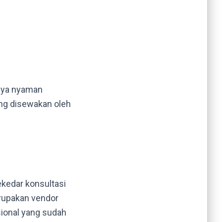
nya nyaman
ang disewakan oleh
ekedar konsultasi
rupakan vendor
ional yang sudah