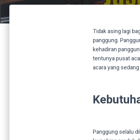
Tidak asing lagi b
panggung. Panggung
kehadiran panggun
tentunya pusat aca
acara yang sedang
Kebutuh
Panggung selalu di