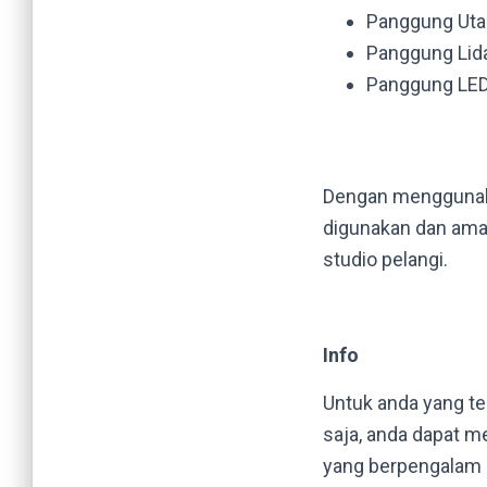
Panggung Utam
Panggung Lida
Panggung LED 
Dengan menggunaka
digunakan dan aman
studio pelangi.
Info
Untuk anda yang te
saja, anda dapat 
yang berpengalam 