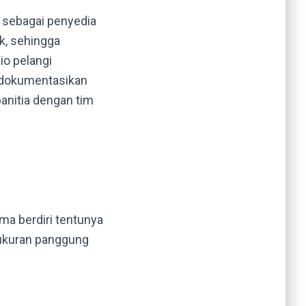
i sebagai penyedia
k, sehingga
io pelangi
i dokumentasikan
panitia dengan tim
ma berdiri tentunya
h ukuran panggung