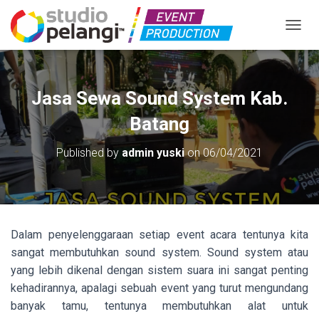
TOGGL
Jasa Sewa Sound System Kab.
Batang
Published by
admin yuski
on
06/04/2021
Dalam penyelenggaraan setiap event acara tentunya kita
sangat membutuhkan sound system. Sound system atau
yang lebih dikenal dengan sistem suara ini sangat penting
kehadirannya, apalagi sebuah event yang turut mengundang
banyak tamu, tentunya membutuhkan alat untuk