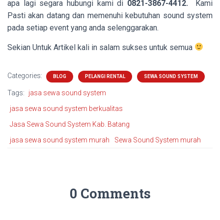
apa lagi segara hubungi kami di
0821-3867-4412.
Kami
Pasti akan datang dan memenuhi kebutuhan sound system
pada setiap event yang anda selenggarakan.
Sekian Untuk Artikel kali in salam sukses untuk semua
Categories:
BLOG
PELANGI RENTAL
SEWA SOUND SYSTEM
Tags:
jasa sewa sound system
jasa sewa sound system berkualitas
Jasa Sewa Sound System Kab. Batang
jasa sewa sound system murah
Sewa Sound System murah
0 Comments