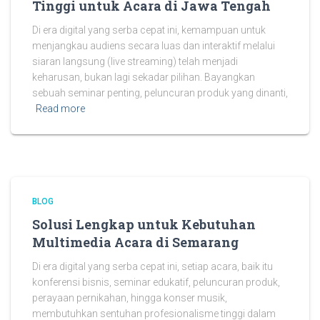
Tinggi untuk Acara di Jawa Tengah
Di era digital yang serba cepat ini, kemampuan untuk
menjangkau audiens secara luas dan interaktif melalui
siaran langsung (live streaming) telah menjadi
keharusan, bukan lagi sekadar pilihan. Bayangkan
sebuah seminar penting, peluncuran produk yang dinanti,
Read more
BLOG
Solusi Lengkap untuk Kebutuhan
Multimedia Acara di Semarang
Di era digital yang serba cepat ini, setiap acara, baik itu
konferensi bisnis, seminar edukatif, peluncuran produk,
perayaan pernikahan, hingga konser musik,
membutuhkan sentuhan profesionalisme tinggi dalam