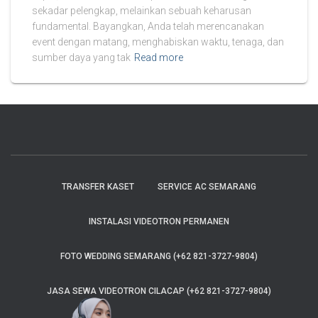
sekadar pelengkap, melainkan sebuah keharusan
fundamental. Bayangkan, Anda telah merencanakan
event dengan matang, menghabiskan waktu, tenaga, dan
sumber daya yang tak
Read more
TRANSFER KASET
SERVICE AC SEMARANG
INSTALASI VIDEOTRON PERMANEN
FOTO WEDDING SEMARANG (+62 821-3727-9804)
JASA SEWA VIDEOTRON CILACAP (+62 821-3727-9804)