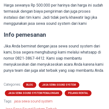
Harga sewanya Rp 500.000 per harinya dan harga ini sudah
termasuk dengan biaya pengiriman dan juga proses
instalasi dari tim kami. Jadi tidak perlu khawatir lagi jika
menggunakan jasa sewa sound system dari kami
Info pemesanan
Jika Anda berminat dengan jasa sewa sound system dari
kami, bisa segera menghubungi kami melalui whatsapp di
nomor
0821-3867-4412. Kami siap membantu
menyukseskan dan menyukseskan acara Anda karena kami
punya team dan juga alat terbaik yang siap membantu Anda.
Categories:
BLOG
JASA SEWA SOUND SYSTEM
JASA SEWA SOUND SYSTEM PEKALONGAN
PELANGI RENTAL
Tags:
jasa sewa sound system
Jasa Sewa Sound System Terbaik