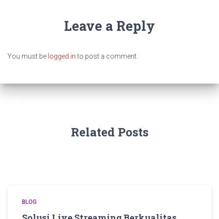
Leave a Reply
You must be
logged in
to post a comment.
Related Posts
BLOG
Solusi Live Streaming Berkualitas