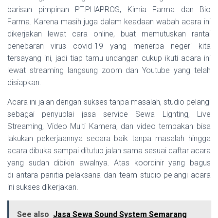
barisan pimpinan PT.PHAPROS, Kimia Farma dan Bio
Farma. Karena masih juga dalam keadaan wabah acara ini
dikerjakan lewat cara online, buat memutuskan rantai
penebaran virus covid-19 yang menerpa negeri kita
tersayang ini, jadi tiap tamu undangan cukup ikuti acara ini
lewat streaming langsung zoom dan Youtube yang telah
disiapkan.
Acara ini jalan dengan sukses tanpa masalah, studio pelangi
sebagai penyuplai jasa service Sewa Lighting, Live
Streaming, Video Multi Kamera, dan video tembakan bisa
lakukan pekerjaannya secara baik tanpa masalah hingga
acara dibuka sampai ditutup jalan sama sesuai daftar acara
yang sudah dibikin awalnya. Atas koordinir yang bagus
di antara panitia pelaksana dan team studio pelangi acara
ini sukses dikerjakan.
See also
Jasa Sewa Sound System Semarang