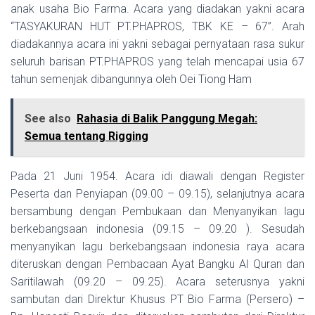
anak usaha Bio Farma. Acara yang diadakan yakni acara
“TASYAKURAN HUT PT.PHAPROS, TBK KE – 67”. Arah
diadakannya acara ini yakni sebagai pernyataan rasa sukur
seluruh barisan PT.PHAPROS yang telah mencapai usia 67
tahun semenjak dibangunnya oleh Oei Tiong Ham
See also
Rahasia di Balik Panggung Megah:
Semua tentang Rigging
Pada 21 Juni 1954. Acara idi diawali dengan Register
Peserta dan Penyiapan (09.00 – 09.15), selanjutnya acara
bersambung dengan Pembukaan dan Menyanyikan lagu
berkebangsaan indonesia (09.15 – 09.20 ). Sesudah
menyanyikan lagu berkebangsaan indonesia raya acara
diteruskan dengan Pembacaan Ayat Bangku Al Quran dan
Saritilawah (09.20 – 09.25). Acara seterusnya yakni
sambutan dari Direktur Khusus PT Bio Farma (Persero) –