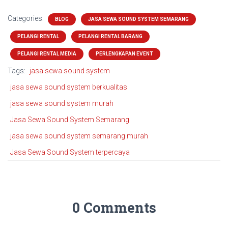
Categories:
BLOG
JASA SEWA SOUND SYSTEM SEMARANG
PELANGI RENTAL
PELANGI RENTAL BARANG
PELANGI RENTAL MEDIA
PERLENGKAPAN EVENT
Tags:
jasa sewa sound system
jasa sewa sound system berkualitas
jasa sewa sound system murah
Jasa Sewa Sound System Semarang
jasa sewa sound system semarang murah
Jasa Sewa Sound System terpercaya
0 Comments