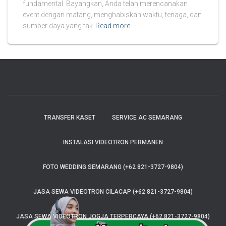
fundamental. Bayangkan, Anda telah merencanakan
event dengan matang, menghabiskan waktu, tenaga, dan
sumber daya yang tak
Read more
TRANSFER KASET
SERVICE AC SEMARANG
INSTALASI VIDEOTRON PERMANEN
FOTO WEDDING SEMARANG (+62 821-3727-9804)
JASA SEWA VIDEOTRON CILACAP (+62 821-3727-9804)
JASA SEWA VIDEOTRON JOGJA TERPERCAYA (+62 821-3727-9804)