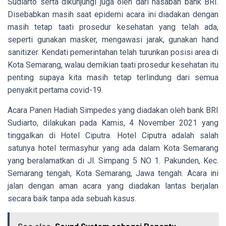
Sudiarto serta dikunjungi juga oleh dari nasabah bank BRI.
Disebabkan masih saat epidemi acara ini diadakan dengan
masih tetap taati prosedur kesehatan yang telah ada,
seperti gunakan masker, mengawasi jarak, gunakan hand
sanitizer. Kendati pemerintahan telah turunkan posisi area di
Kota Semarang, walau demikian taati prosedur kesehatan itu
penting supaya kita masih tetap terlindung dari semua
penyakit pertama covid-19.
Acara Panen Hadiah Simpedes yang diadakan oleh bank BRI
Sudiarto, dilakukan pada Kamis, 4 November 2021 yang
tinggalkan di Hotel Ciputra. Hotel Ciputra adalah salah
satunya hotel termasyhur yang ada dalam Kota Semarang
yang beralamatkan di Jl. Simpang 5 NO 1. Pakunden, Kec.
Semarang tengah, Kota Semarang, Jawa tengah. Acara ini
jalan dengan aman acara yang diadakan lantas berjalan
secara baik tanpa ada sebuah kasus.