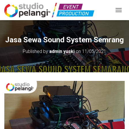
TOGGL
Jasa Sewa Sound System Semrang
Published by
admin yuski
on
11/05/2021