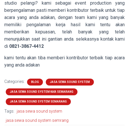
studio pelangi? kami sebagai event production yang
berpengalaman pasti memberi kontributor terbaik untuk tiap
acara yang anda adakan, dengan team kami yang banyak
memiliki pengalaman kerja hasil kami tentu akan
memberikan kepuasan, telah banyak yang telah
menunjukkan saat ini gantian anda. selekasnya kontak kami
di
0821-3867-4412
kami tentu akan tiba memberi kontributor terbaik tiap acara
yang anda adakan
Categories:
BLOG
JASA SEWA SOUND SYSTEM
JASA SEWA SOUND SYSTEM KAB.SEMARANG
JASA SEWA SOUND SYSTEM SEMARANG
Tags:
jasa sewa sound system
jasa sewa sound system semrang