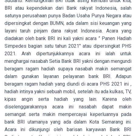
Sudiarto. Kemungkinan BRI tidak asing kembali untuk kita,
BRI atau kependekan dari Bank rakyat Indonesia, salah
satunya perusahaan punya Badan Usaha Punya Negara atau
dipersingkat dengan BUMN, ada dalam sisi keuangan yang
layani taruh pinjam dana rakyat Indonesia. Acara yang
diadakan oleh bank BRI ini kali yakni acara ” Panen Hadiah
Simpedes bagian satu tahun 2021″ atau dipersingkat PHS
2021. Arah dipertunjukkannya acara ini ialah untuk
menghargai nasabah Setia Bank BRI yakni dengan mengundi
beragam ragam hadiah supaya nasabah makin semangat
dalam gunakan layanan pelayanan bank BRI. Adapun
beragam ragam hadiah yang diundi di acara PHS 2021 ini ,
hadiah intinya yakni sebuah mobil, setelah itu ada kulkas, TV,
kipas angin serta hadiah yang lain. Karena oleh
diselenggarakannya acara ini nasabah dapat makin
semangat serta makin mempercayai keperluannya pada
bank BRI utamanya yang ada dalam Kota Semarang ini.
Acara ini dikunjungi oleh barisan karyawan Bank BRI