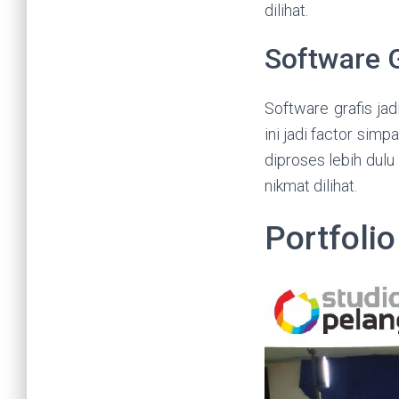
dilihat.
Software G
Software grafis jad
ini jadi factor sim
diproses lebih dulu
nikmat dilihat.
Portfolio