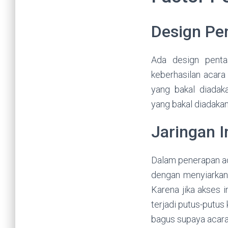
Design Pen
Ada design penta
keberhasilan acara 
yang bakal diadak
yang bakal diadakan
Jaringan I
Dalam penerapan aca
dengan menyiarkan 
Karena jika akses 
terjadi putus-putus
bagus supaya acara 