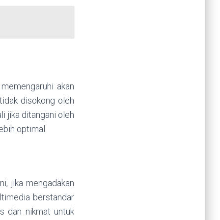
 memengaruhi akan
tidak disokong oleh
 jika ditangani oleh
ebih optimal.
ni, jika mengadakan
ltimedia berstandar
s dan nikmat untuk