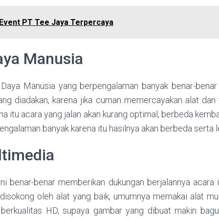
l Event PT Tee Jaya Terpercaya
aya Manusia
 Daya Manusia yang berpengalaman banyak benar-benar
ang diadakan, karena jika cuman memercayakan alat dan 
 itu acara yang jalan akan kurang optimal, berbeda kembali
ngalaman banyak karena itu hasilnya akan berbeda serta l
ltimedia
 ini benar-benar memberikan dukungan berjalannya acara i
s disokong oleh alat yang baik, umumnya memakai alat mu
berkualitas HD, supaya gambar yang dibuat makin bagu