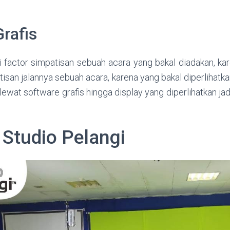
rafis
i factor simpatisan sebuah acara yang bakal diadakan, ka
patisan jalannya sebuah acara, karena yang bakal diperlihatk
 lewat software grafis hingga display yang diperlihatkan jad
 Studio Pelangi