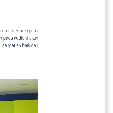
rena software grafis
an pada audient akan
i sangatlah baik dan