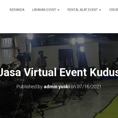
BERANDA
LAYANAN EVENT
RENTAL ALAT EVENT
CREA
Jasa Virtual Event Kudu
Published by
admin yuski
on
07/16/2021