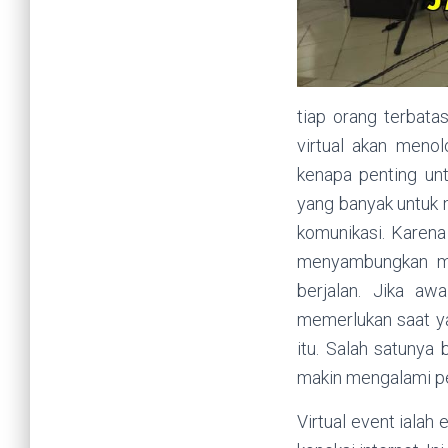
tiap orang terbata
virtual akan meno
kenapa penting unt
yang banyak untuk m
komunikasi. Karena
menyambungkan ma
berjalan. Jika aw
memerlukan saat y
itu. Salah satunya
makin mengalami per
Virtual event ialah