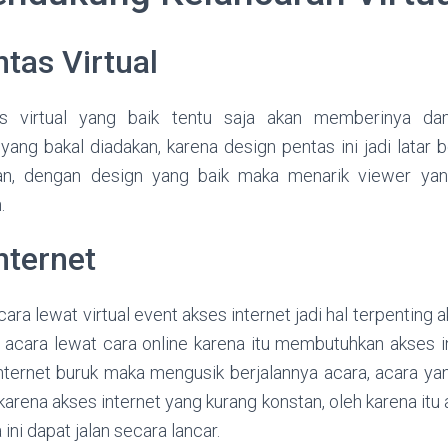
tas Virtual
s virtual yang baik tentu saja akan memberinya d
yang bakal diadakan, karena design pentas ini jadi latar
an, dengan design yang baik maka menarik viewer yang
.
nternet
ra lewat virtual event akses internet jadi hal terpenting a
acara lewat cara online karena itu membutuhkan akses i
internet buruk maka mengusik berjalannya acara, acara ya
 karena akses internet yang kurang konstan, oleh karena itu 
ini dapat jalan secara lancar.