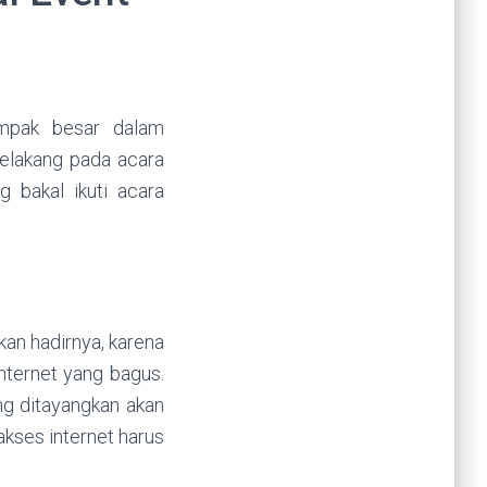
ampak besar dalam
 belakang pada acara
 bakal ikuti acara
kan hadirnya, karena
nternet yang bagus.
ng ditayangkan akan
akses internet harus