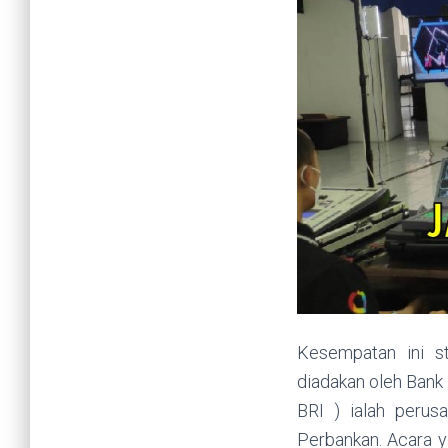
Kesempatan ini s
diadakan oleh Bank
BRI ) ialah peru
Perbankan. Acara y