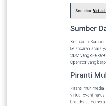
See also
Virtua
Sumber D
Kehadiran Sumber
kelancaran acara y
SDM yang oke karena
Operator yang berpe
Piranti Mu
Piranti multimedia
virtual event haru
broadcast camera 