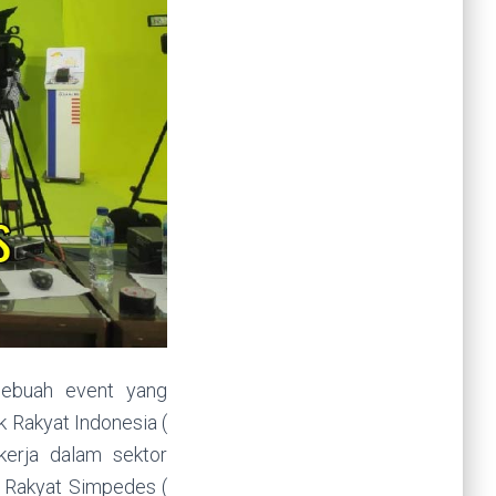
sebuah event yang
 Rakyat Indonesia (
erja dalam sektor
a Rakyat Simpedes (