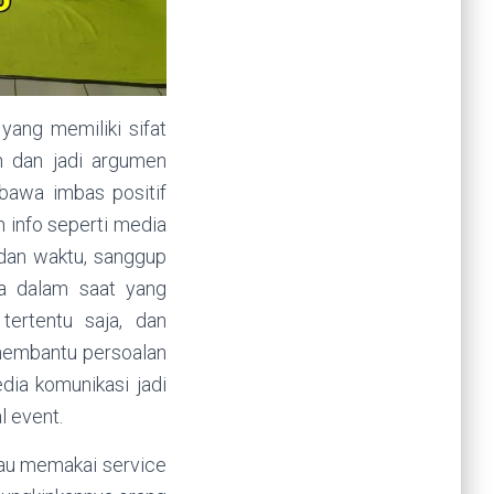
yang memiliki sifat
h dan jadi argumen
 bawa imbas positif
n info seperti media
 dan waktu, sanggup
a dalam saat yang
tertentu saja, dan
membantu persoalan
dia komunikasi jadi
l event.
atau memakai service